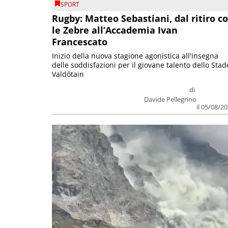
SPORT
Rugby: Matteo Sebastiani, dal ritiro c
le Zebre all’Accademia Ivan
Francescato
Inizio della nuova stagione agonistica all'insegna
delle soddisfazioni per il giovane talento dello Stad
Valdôtain
di
Davide Pellegrino
il 05/08/2