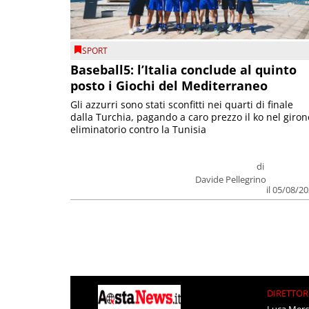
SPORT
Baseball5: l’Italia conclude al quinto
posto i Giochi del Mediterraneo
Gli azzurri sono stati sconfitti nei quarti di finale
dalla Turchia, pagando a caro prezzo il ko nel giron
eliminatorio contro la Tunisia
di
Davide Pellegrino
il 05/08/2
DIRETTOR
Luca Merc