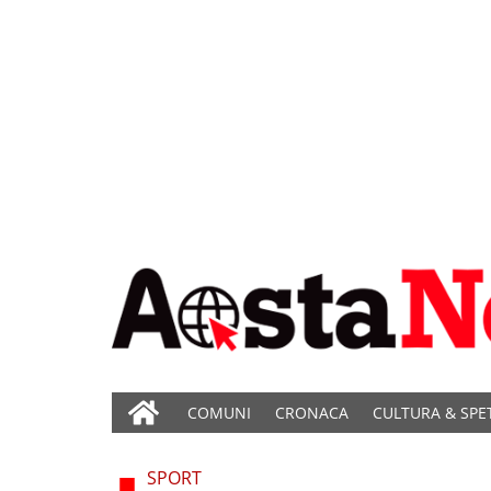
COMUNI
CRONACA
CULTURA & SPE
SPORT