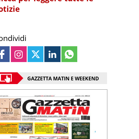
otizie
ondividi
GAZZETTA MATIN E WEEKEND