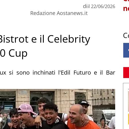
di
il
22/06/2026
n
Redazione Aostanews.it
C
istrot e il Celebrity
00 Cup
ux si sono inchinati l'Edil Futuro e il Bar