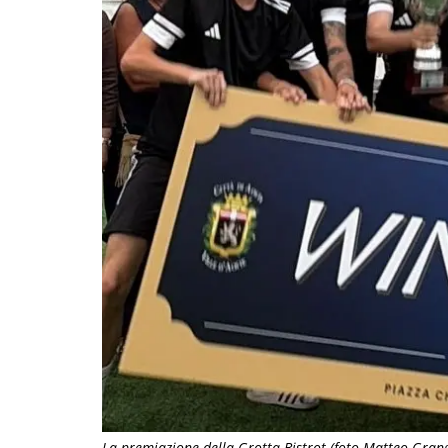
La premiazione della Grotta Bistrot (foto Matteo Gran