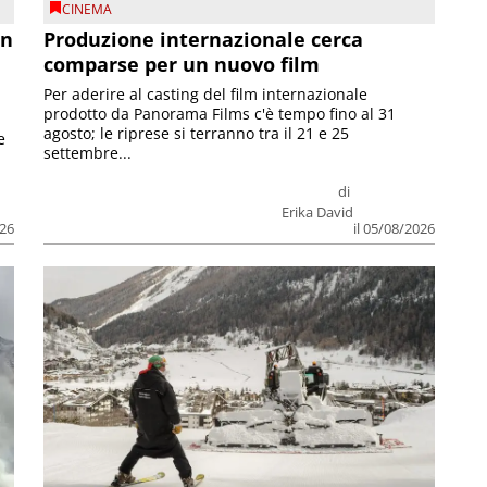
CINEMA
on
Produzione internazionale cerca
comparse per un nuovo film
Per aderire al casting del film internazionale
prodotto da Panorama Films c'è tempo fino al 31
agosto; le riprese si terranno tra il 21 e 25
e
settembre...
di
Erika David
026
il 05/08/2026