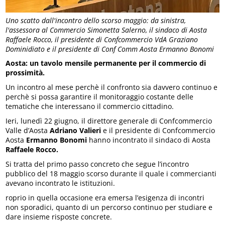
Uno scatto dall'incontro dello scorso maggio: da sinistra,
l'assessora al Commercio Simonetta Salerno, il sindaco di Aosta
Raffaele Rocco, il presidente di Confcommercio VdA Graziano
Dominidiato e il presidente di Conf Comm Aosta Ermanno Bonomi
Aosta: un tavolo mensile permanente per il commercio di
prossimità.
Un incontro al mese perchè il confronto sia davvero continuo e
perchè si possa garantire il monitoraggio costante delle
tematiche che interessano il commercio cittadino.
Ieri, lunedì 22 giugno, il direttore generale di Confcommercio
Valle d’Aosta
Adriano Valieri
e il presidente di Confcommercio
Aosta
Ermanno Bonomi
hanno incontrato il sindaco di Aosta
Raffaele Rocco.
Si tratta del primo passo concreto che segue l’incontro
pubblico del 18 maggio scorso durante il quale i commercianti
avevano incontrato le istituzioni.
roprio in quella occasione era emersa l’esigenza di incontri
non sporadici, quanto di un percorso continuo per studiare e
dare insieme risposte concrete.