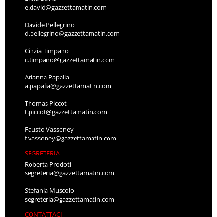
e.david@gazzettamatin.com
Davide Pellegrino
d.pellegrino@gazzettamatin.com
Cinzia Timpano
c.timpano@gazzettamatin.com
Arianna Papalia
a.papalia@gazzettamatin.com
Thomas Piccot
t.piccot@gazzettamatin.com
Fausto Vassoney
f.vassoney@gazzettamatin.com
SEGRETERIA
Roberta Prodoti
segreteria@gazzettamatin.com
Stefania Muscolo
segreteria@gazzettamatin.com
CONTATTACI