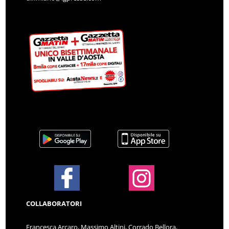
COLLABORATORI
Francesca Arcaro, Massimo Altini, Corrado Bellora,