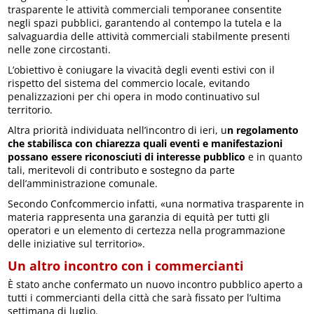
trasparente le attività commerciali temporanee consentite
negli spazi pubblici, garantendo al contempo la tutela e la
salvaguardia delle attività commerciali stabilmente presenti
nelle zone circostanti.
L’obiettivo è coniugare la vivacità degli eventi estivi con il
rispetto del sistema del commercio locale, evitando
penalizzazioni per chi opera in modo continuativo sul
territorio.
Altra priorità individuata nell’incontro di ieri, u
n regolamento
che stabilisca con chiarezza quali eventi e manifestazioni
possano essere riconosciuti di interesse pubblico
e in quanto
tali, meritevoli di contributo e sostegno da parte
dell’amministrazione comunale.
Secondo Confcommercio infatti, «una normativa trasparente in
materia rappresenta una garanzia di equità per tutti gli
operatori e un elemento di certezza nella programmazione
delle iniziative sul territorio».
Un altro incontro con i commercianti
È stato anche confermato un nuovo incontro pubblico aperto a
tutti i commercianti della città che sarà fissato per l’ultima
settimana di luglio.