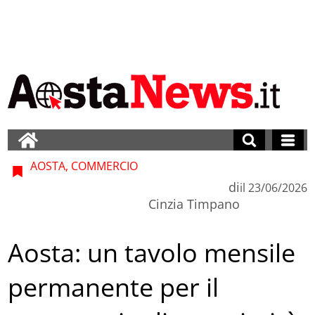
AOSTA, COMMERCIO
di
il
23/06/2026
Cinzia Timpano
Aosta: un tavolo mensile
permanente per il