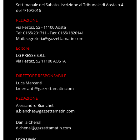
Settimanale del Sabato. Iscrizione al Tribunale di Aosta n.4
del 4/10/2016
REDAZIONE
via Festaz, 52 - 11100 Aosta
Tel: 0165/231711 - Fax: 0165/1820141
Mail:
segreteria@gazzettamatin.com
Editore
LG PRESSE S.R.L.
via Festaz, 52 11100 AOSTA
DIRETTORE RESPONSABILE
Luca Mercanti
l.mercanti@gazzettamatin.com
REDAZIONE
Alessandro Bianchet
a.bianchet@gazzettamatin.com
Danila Chenal
d.chenal@gazzettamatin.com
Erika David