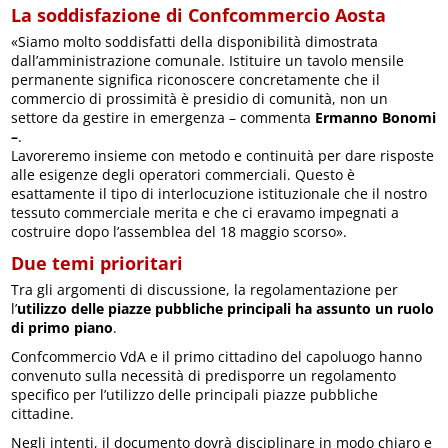
La soddisfazione di Confcommercio Aosta
«Siamo molto soddisfatti della disponibilità dimostrata
dall’amministrazione comunale. Istituire un tavolo mensile
permanente significa riconoscere concretamente che il
commercio di prossimità è presidio di comunità, non un
settore da gestire in emergenza – commenta
Ermanno Bonomi
–
.
Lavoreremo insieme con metodo e continuità per dare risposte
alle esigenze degli operatori commerciali. Questo è
esattamente il tipo di interlocuzione istituzionale che il nostro
tessuto commerciale merita e che ci eravamo impegnati a
costruire dopo l’assemblea del 18 maggio scorso».
Due temi prioritari
Tra gli argomenti di discussione, la regolamentazione per
l’
utilizzo delle piazze pubbliche principali ha assunto un ruolo
di primo piano
.
Confcommercio VdA e il primo cittadino del capoluogo hanno
convenuto sulla necessità di predisporre un regolamento
specifico per l’utilizzo delle principali piazze pubbliche
cittadine.
Negli intenti, il documento dovrà disciplinare in modo chiaro e