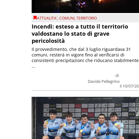
ATTUALITA'
,
COMUNI
,
TERRITORIO
Incendi: esteso a tutto il territorio
valdostano lo stato di grave
pericolosità
Il provvedimento, che dal 3 luglio riguardava 31
comuni, resterà in vigore fino al verificarsi di
consistenti precipitazioni che riducano stabilmente
...
di
Davide Pellegrino
il 10/07/2