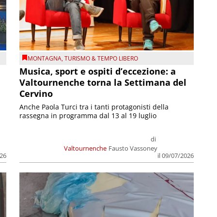
MONTAGNA
,
TURISMO & TEMPO LIBERO
Musica, sport e ospiti d’eccezione: a
Valtournenche torna la Settimana del
Cervino
Anche Paola Turci tra i tanti protagonisti della
rassegna in programma dal 13 al 19 luglio
di
Valtournenche
Fausto Vassoney
026
il 09/07/2026