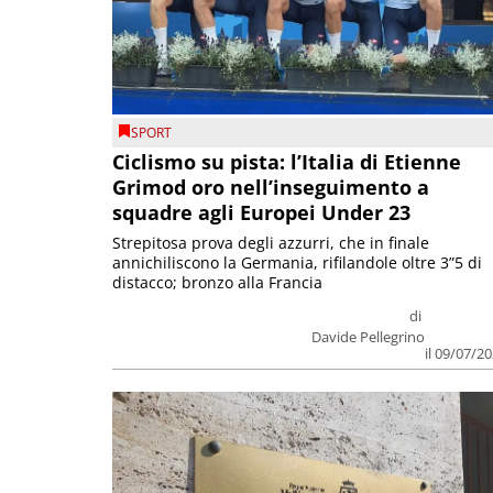
SPORT
Ciclismo su pista: l’Italia di Etienne
Grimod oro nell’inseguimento a
squadre agli Europei Under 23
Strepitosa prova degli azzurri, che in finale
annichiliscono la Germania, rifilandole oltre 3”5 di
distacco; bronzo alla Francia
di
Davide Pellegrino
il 09/07/2