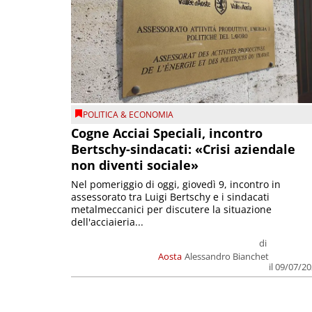
POLITICA & ECONOMIA
Cogne Acciai Speciali, incontro
Bertschy-sindacati: «Crisi aziendale
non diventi sociale»
Nel pomeriggio di oggi, giovedì 9, incontro in
assessorato tra Luigi Bertschy e i sindacati
metalmeccanici per discutere la situazione
dell'acciaieria...
di
Aosta
Alessandro Bianchet
il 09/07/2