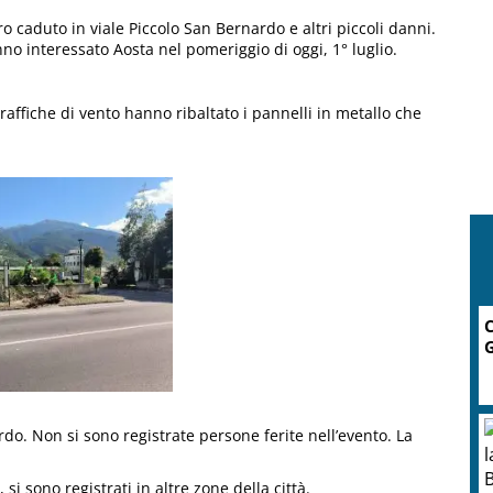
 caduto in viale Piccolo San Bernardo e altri piccoli danni.
no interessato Aosta nel pomeriggio di oggi, 1° luglio.
raffiche di vento hanno ribaltato i pannelli in metallo che
C
G
rdo. Non si sono registrate persone ferite nell’evento. La
si sono registrati in altre zone della città.