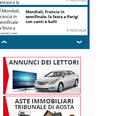
Mondiali, Francia in
semifinale: la festa a Parigi
con canti e balli
il 10/07/2026
❮
❯