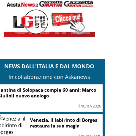
NEWS DALL'ITALIA E DAL MONDO
In collaborazione con Askanews
antina di Solopaca compie 60 anni: Marco
iulioli nuovo enologo
il 10/07/2026
Venezia, il labirinto di Borges
restaura la sua magia
il 10/07/2026