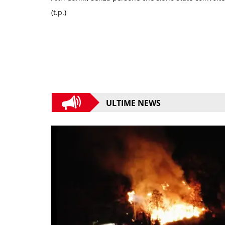
(t.p.)
ULTIME NEWS