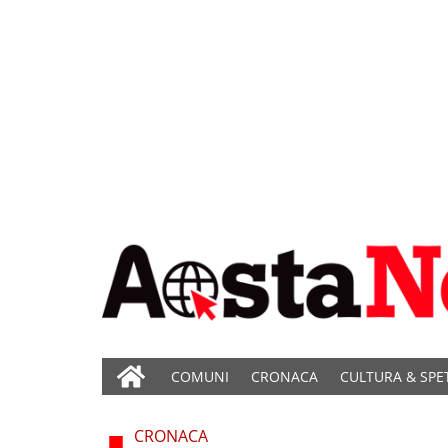
COMUNI
CRONACA
CULTURA & SPE
CRONACA