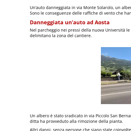
Un’auto danneggiata in via Monte Solarolo, un albero
Sono le conseguenze delle raffiche di vento che han
Danneggiata un’auto ad Aosta
Nel parcheggio nei pressi della nuova Università le 
delimitano la zona del cantiere.
Un albero è stato sradicato in via Piccolo San Berna
ditta ha provveduto alla rimozione della pianta.
Altri danni, senza persone che siano state coinvolte, 