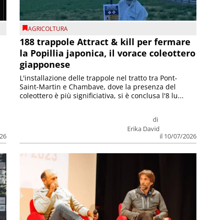
AGRICOLTURA
188 trappole Attract & kill per fermare
la Popillia japonica, il vorace coleottero
giapponese
L'installazione delle trappole nel tratto tra Pont-
Saint-Martin e Chambave, dove la presenza del
coleottero è più significiativa, si è conclusa l'8 lu...
di
Erika David
026
il 10/07/2026