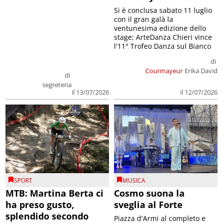
Si è conclusa sabato 11 luglio
con il gran galà la
ventunesima edizione dello
stage; ArteDanza Chieri vince
l'11° Trofeo Danza sul Bianco
di
Courmayeur
Erika David
di
segreteria
il 12/07/2026
il 13/07/2026
SPORT
MUSICA
MTB: Martina Berta ci
Cosmo suona la
ha preso gusto,
sveglia al Forte
splendido secondo
Piazza d'Armi al completo e