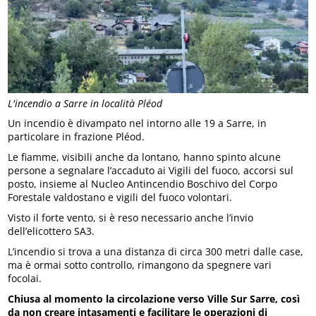
L'incendio a Sarre in località Pléod
Un incendio è divampato nel intorno alle 19 a Sarre, in
particolare in frazione Pléod.
Le fiamme, visibili anche da lontano, hanno spinto alcune
persone a segnalare l’accaduto ai Vigili del fuoco, accorsi sul
posto, insieme al Nucleo Antincendio Boschivo del Corpo
Forestale valdostano e vigili del fuoco volontari.
Visto il forte vento, si è reso necessario anche l’invio
dell’elicottero SA3.
L’incendio si trova a una distanza di circa 300 metri dalle case,
ma è ormai sotto controllo, rimangono da spegnere vari
focolai.
Chiusa al momento la circolazione verso Ville Sur Sarre, così
da non creare intasamenti e facilitare le operazioni di