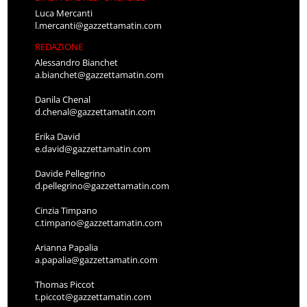
Luca Mercanti
l.mercanti@gazzettamatin.com
REDAZIONE
Alessandro Bianchet
a.bianchet@gazzettamatin.com
Danila Chenal
d.chenal@gazzettamatin.com
Erika David
e.david@gazzettamatin.com
Davide Pellegrino
d.pellegrino@gazzettamatin.com
Cinzia Timpano
c.timpano@gazzettamatin.com
Arianna Papalia
a.papalia@gazzettamatin.com
Thomas Piccot
t.piccot@gazzettamatin.com