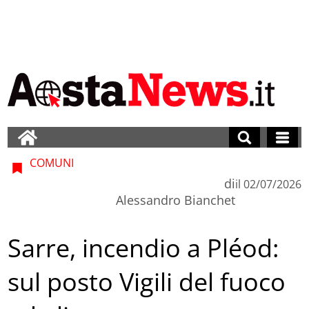
COMUNI
di
il
02/07/2026
Alessandro Bianchet
Sarre, incendio a Pléod:
sul posto Vigili del fuoco