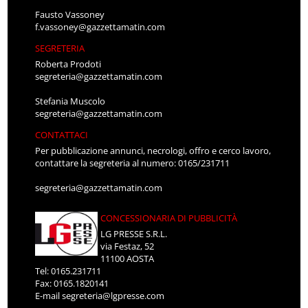
Fausto Vassoney
f.vassoney@gazzettamatin.com
SEGRETERIA
Roberta Prodoti
segreteria@gazzettamatin.com
Stefania Muscolo
segreteria@gazzettamatin.com
CONTATTACI
Per pubblicazione annunci, necrologi, offro e cerco lavoro,
contattare la segreteria al numero: 0165/231711
segreteria@gazzettamatin.com
CONCESSIONARIA DI PUBBLICITÀ
LG PRESSE S.R.L.
via Festaz, 52
11100 AOSTA
Tel: 0165.231711
Fax: 0165.1820141
E-mail
segreteria@lgpresse.com