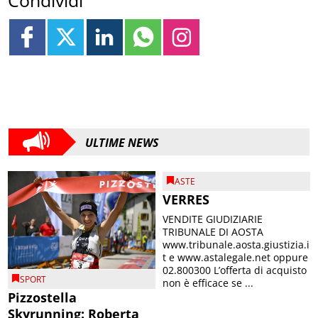
ULTIME NEWS
ASTE
VERRES
VENDITE GIUDIZIARIE
TRIBUNALE DI AOSTA
www.tribunale.aosta.giustizia.i
t e www.astalegale.net oppure
02.800300 L’offerta di acquisto
SPORT
non è efficace se ...
Pizzostella
Skyrunning: Roberta