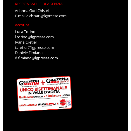
RESPONSABILE DI AGENZIA
Arianna Gori Chisari
E-mail
a.chisari@lgpresse.com
Account
Luca Torino
l.torino@lgpresse.com
Ivana Cretier
i.cretier@lgpresse.com
Daniele Fimiano
d.fimiano@lgpresse.com