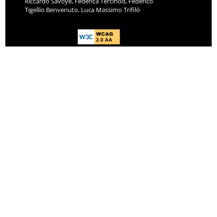
Riccardo Savoye, Federica Tercinod, Federico
Tigellio Benvenuto, Luca Massimo Trifilò