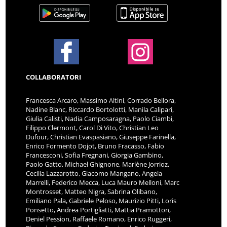
COLLABORATORI
Francesca Arcaro, Massimo Altini, Corrado Bellora,
Nadine Blanc, Riccardo Bortolotti, Manila Calipari,
Giulia Calisti, Nadia Camposaragna, Paolo Ciambi,
Filippo Clermont, Carol Di Vito, Christian Leo
Dufour, Christian Evaspasiano, Giuseppe Farinella,
Enrico Formento Dojot, Bruno Fracasso, Fabio
Francesconi, Sofia Fregnani, Giorgia Gambino,
Paolo Gatto, Michael Ghignone, Marlène Jorrioz,
Cecilia Lazzarotto, Giacomo Mangano, Angela
Marrelli, Federico Mecca, Luca Mauro Melloni, Marc
Montrosset, Matteo Nigra, Sabrina Olibano,
Emiliano Pala, Gabriele Peloso, Maurizio Pitti, Loris
Ponsetto, Andrea Portigliatti, Mattia Pramotton,
Deniel Pession, Raffaele Romano, Enrico Ruggeri,