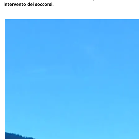
intervento dei soccorsi.