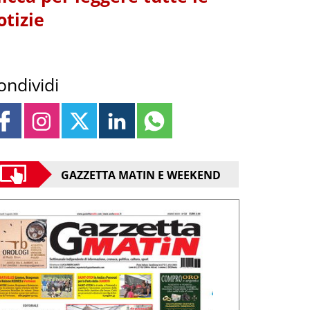
otizie
ondividi
GAZZETTA MATIN E WEEKEND