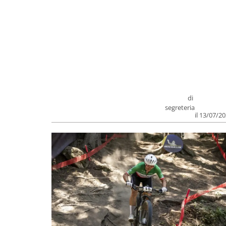
di
segreteria
il 13/07/2