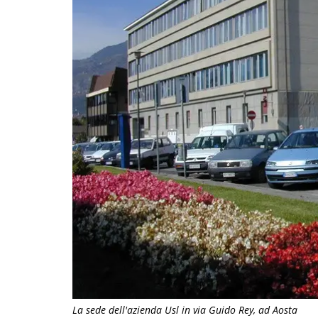
La sede dell'azienda Usl in via Guido Rey, ad Aosta