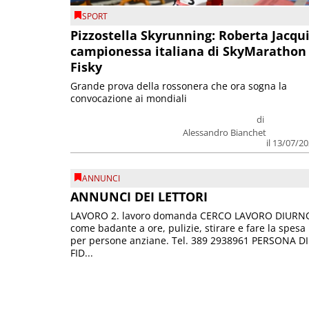
SPORT
Pizzostella Skyrunning: Roberta Jacqu
campionessa italiana di SkyMarathon
Fisky
Grande prova della rossonera che ora sogna la
convocazione ai mondiali
di
Alessandro Bianchet
il 13/07/2
ANNUNCI
ANNUNCI DEI LETTORI
LAVORO 2. lavoro domanda CERCO LAVORO DIURN
come badante a ore, pulizie, stirare e fare la spesa
per persone anziane. Tel. 389 2938961 PERSONA DI
FID...