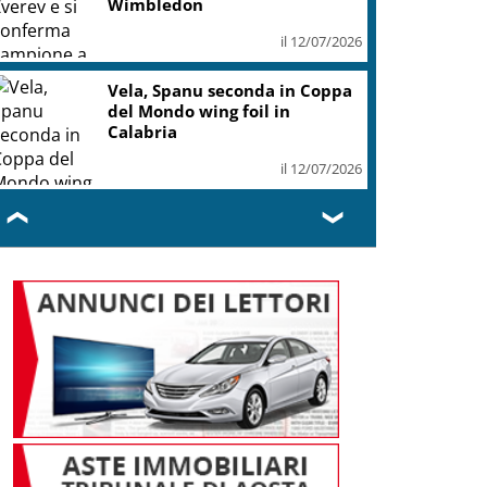
Wimbledon
il 12/07/2026
Vela, Spanu seconda in Coppa
del Mondo wing foil in
Calabria
il 12/07/2026
❮
❯