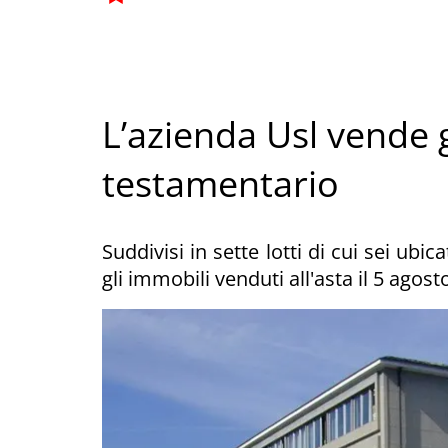
L’azienda Usl vende g
testamentario
Suddivisi in sette lotti di cui sei ubi
gli immobili venduti all'asta il 5 agost