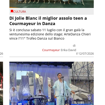
CULTURA
Di Jolie Blanc il miglior assolo teen a
Courmayeur in Danza
Si è conclusa sabato 11 luglio con il gran galà la
ventunesima edizione dello stage; ArteDanza Chieri
vince l'11° Trofeo Danza sul Bianco
di
Courmayeur
Erika David
il 12/07/2026
026