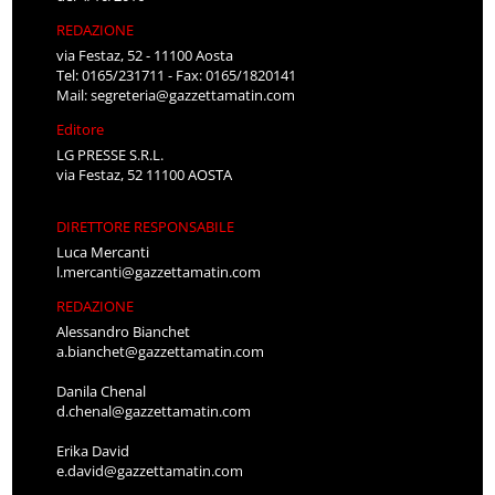
REDAZIONE
via Festaz, 52 - 11100 Aosta
Tel: 0165/231711 - Fax: 0165/1820141
Mail:
segreteria@gazzettamatin.com
Editore
LG PRESSE S.R.L.
via Festaz, 52 11100 AOSTA
DIRETTORE RESPONSABILE
Luca Mercanti
l.mercanti@gazzettamatin.com
REDAZIONE
Alessandro Bianchet
a.bianchet@gazzettamatin.com
Danila Chenal
d.chenal@gazzettamatin.com
Erika David
e.david@gazzettamatin.com