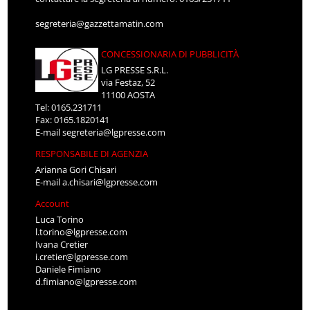
segreteria@gazzettamatin.com
CONCESSIONARIA DI PUBBLICITÀ
LG PRESSE S.R.L.
via Festaz, 52
11100 AOSTA
Tel: 0165.231711
Fax: 0165.1820141
E-mail
segreteria@lgpresse.com
RESPONSABILE DI AGENZIA
Arianna Gori Chisari
E-mail
a.chisari@lgpresse.com
Account
Luca Torino
l.torino@lgpresse.com
Ivana Cretier
i.cretier@lgpresse.com
Daniele Fimiano
d.fimiano@lgpresse.com