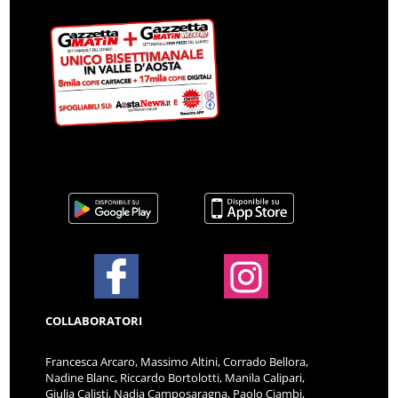
COLLABORATORI
Francesca Arcaro, Massimo Altini, Corrado Bellora,
Nadine Blanc, Riccardo Bortolotti, Manila Calipari,
Giulia Calisti, Nadia Camposaragna, Paolo Ciambi,