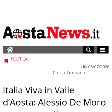
POLITICA
di
il
03/07/2026
Cinzia Timpano
Italia Viva in Valle
d’Aosta: Alessio De Moro