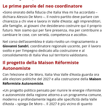
Le prime parole del neo coordinatore
«Sono onorato della fiducia che Italia Viva mi ha accordato –
dichiara Alessio De Moro –. Il nostro partito deve parlare con
chiarezza a chi vive e lavora in Valle d’Aosta: agli imprenditori,
alle famiglie, ai giovani che desiderano costruire qui il proprio
futuro. Non siamo qui per fare presenza, ma per contribuire a
cambiare le cose, con serietà, competenza e ascolto».
Nel corso dell’assemblea è stato rivolto un ringraziamento a
Giovanni Sandri
, coordinatore regionale uscente, per il lavoro
svolto e per l’impegno dedicato alla costruzione e al
consolidamento di Italia Viva sul territorio valdostano.
Il progetto della Maison Réformiste
Autonomiste
Con l’elezione di De Moro, Italia Viva Valle d’Aosta guarda ora
alle elezioni politiche del 2027 e alla costruzione della
Maison
Réformiste Autonomiste
.
«Un progetto politico pensato per riunire le energie riformiste
e autonomiste della regione attorno a un programma comune,
moderno e profondamente legato alle specificità della Valle
d’Aosta – spiega De Moro -. Il 2027 è più vicino di quanto