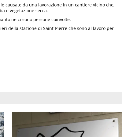
ille causate da una lavorazione in un cantiere vicino che,
rba e vegetazione secca.
ianto né ci sono persone coinvolte.
ieri della stazione di Saint-Pierre che sono al lavoro per