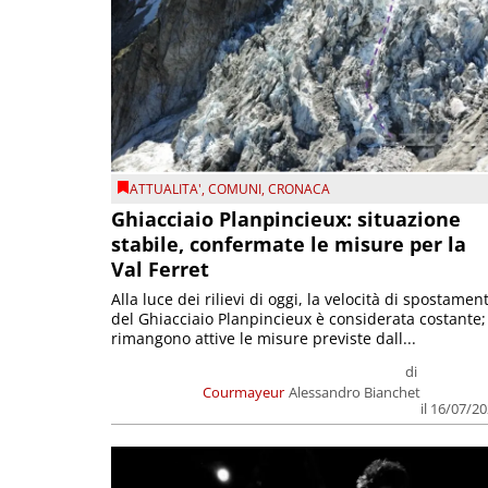
ATTUALITA'
,
COMUNI
,
CRONACA
Ghiacciaio Planpincieux: situazione
stabile, confermate le misure per la
Val Ferret
Alla luce dei rilievi di oggi, la velocità di spostamen
del Ghiacciaio Planpincieux è considerata costante;
rimangono attive le misure previste dall...
di
Courmayeur
Alessandro Bianchet
il 16/07/2