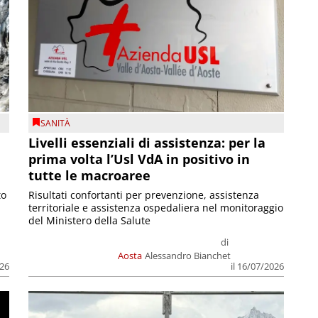
SANITÀ
Livelli essenziali di assistenza: per la
prima volta l’Usl VdA in positivo in
tutte le macroaree
to
Risultati confortanti per prevenzione, assistenza
territoriale e assistenza ospedaliera nel monitoraggio
del Ministero della Salute
di
Aosta
Alessandro Bianchet
026
il 16/07/2026