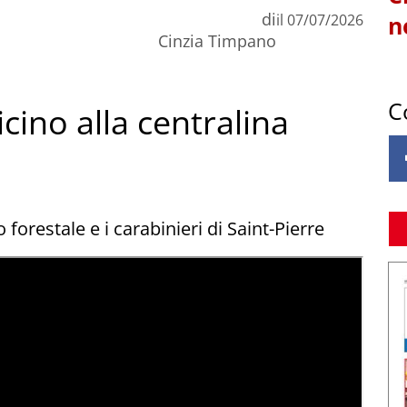
di
il
07/07/2026
n
Cinzia Timpano
C
cino alla centralina
 forestale e i carabinieri di Saint-Pierre