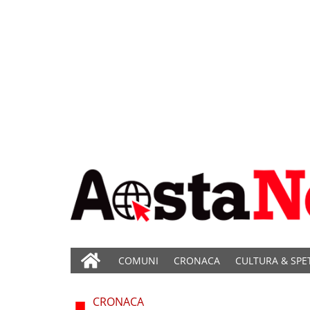
COMUNI
CRONACA
CULTURA & SPE
CRONACA