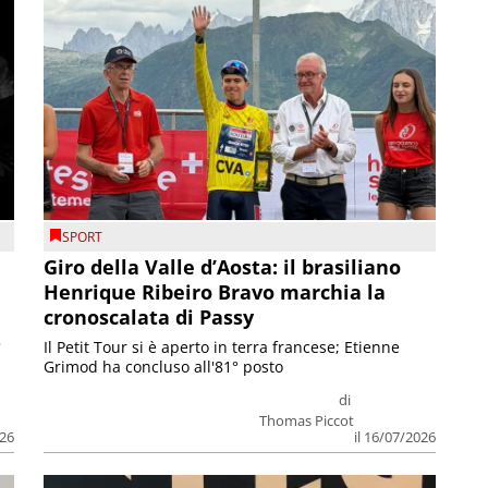
SPORT
Giro della Valle d’Aosta: il brasiliano
Henrique Ribeiro Bravo marchia la
cronoscalata di Passy
5
Il Petit Tour si è aperto in terra francese; Etienne
Grimod ha concluso all'81° posto
di
Thomas Piccot
026
il 16/07/2026