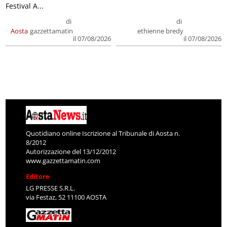
Festival A...
di
di
Aosta
gazzettamatin
ethienne bredy
il 07/08/2026
il 07/08/2026
Quotidiano online Iscrizione al Tribunale di Aosta n.
8/2012
Autorizzazione del 13/12/2012
www.gazzettamatin.com
Editore
LG PRESSE S.R.L.
via Festaz, 52 11100 AOSTA