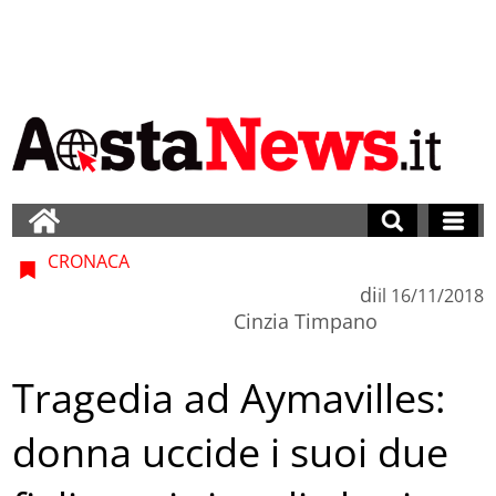
CRONACA
di
il
16/11/2018
Cinzia Timpano
Tragedia ad Aymavilles:
donna uccide i suoi due