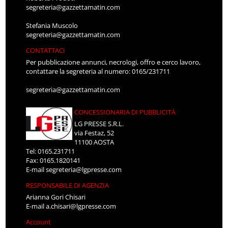
segreteria@gazzettamatin.com
Stefania Muscolo
segreteria@gazzettamatin.com
CONTATTACI
Per pubblicazione annunci, necrologi, offro e cerco lavoro,
contattare la segreteria al numero: 0165/231711
segreteria@gazzettamatin.com
CONCESSIONARIA DI PUBBLICITÀ
LG PRESSE S.R.L.
via Festaz, 52
11100 AOSTA
Tel: 0165.231711
Fax: 0165.1820141
E-mail
segreteria@lgpresse.com
RESPONSABILE DI AGENZIA
Arianna Gori Chisari
E-mail
a.chisari@lgpresse.com
Account