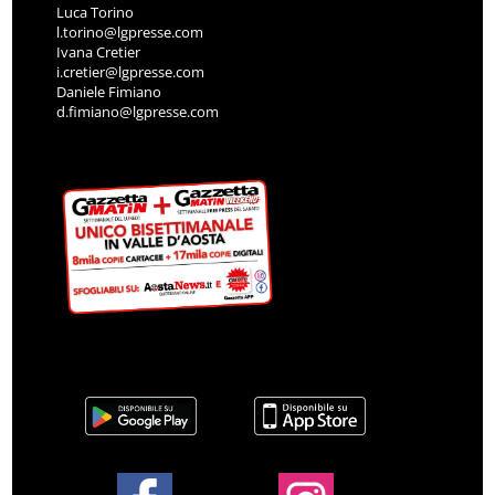
Luca Torino
l.torino@lgpresse.com
Ivana Cretier
i.cretier@lgpresse.com
Daniele Fimiano
d.fimiano@lgpresse.com