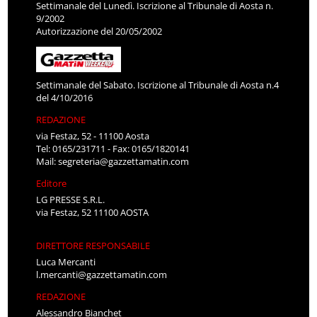
Settimanale del Lunedì. Iscrizione al Tribunale di Aosta n.
9/2002
Autorizzazione del 20/05/2002
Settimanale del Sabato. Iscrizione al Tribunale di Aosta n.4
del 4/10/2016
REDAZIONE
via Festaz, 52 - 11100 Aosta
Tel: 0165/231711 - Fax: 0165/1820141
Mail:
segreteria@gazzettamatin.com
Editore
LG PRESSE S.R.L.
via Festaz, 52 11100 AOSTA
DIRETTORE RESPONSABILE
Luca Mercanti
l.mercanti@gazzettamatin.com
REDAZIONE
Alessandro Bianchet