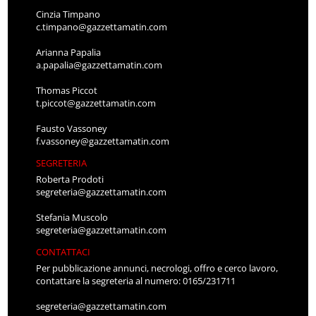
Cinzia Timpano
c.timpano@gazzettamatin.com
Arianna Papalia
a.papalia@gazzettamatin.com
Thomas Piccot
t.piccot@gazzettamatin.com
Fausto Vassoney
f.vassoney@gazzettamatin.com
SEGRETERIA
Roberta Prodoti
segreteria@gazzettamatin.com
Stefania Muscolo
segreteria@gazzettamatin.com
CONTATTACI
Per pubblicazione annunci, necrologi, offro e cerco lavoro,
contattare la segreteria al numero: 0165/231711
segreteria@gazzettamatin.com