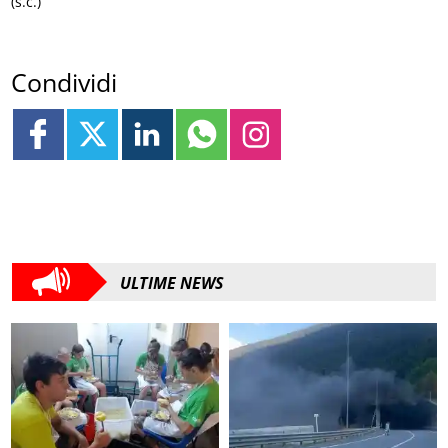
(s.c.)
Condividi
ULTIME NEWS