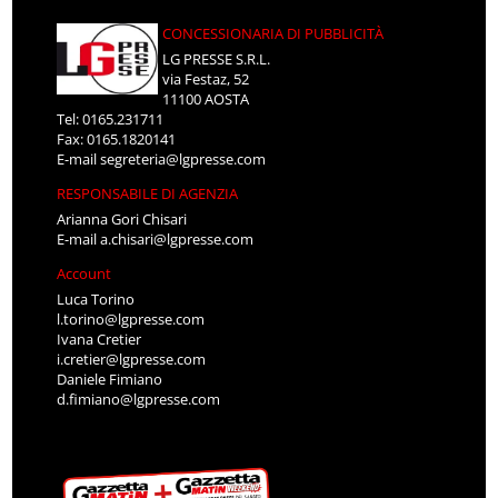
CONCESSIONARIA DI PUBBLICITÀ
LG PRESSE S.R.L.
via Festaz, 52
11100 AOSTA
Tel: 0165.231711
Fax: 0165.1820141
E-mail
segreteria@lgpresse.com
RESPONSABILE DI AGENZIA
Arianna Gori Chisari
E-mail
a.chisari@lgpresse.com
Account
Luca Torino
l.torino@lgpresse.com
Ivana Cretier
i.cretier@lgpresse.com
Daniele Fimiano
d.fimiano@lgpresse.com