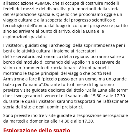
all’associazione ASIMOF, che si occupa di costruire modelli
fedeli dei mezzi e dei dispositivi più importanti della storia
dell’esplorazione spaziale. Quello che proponiamo oggi è un
viaggio culturale alla scoperta del progresso scientifico e
tecnologico dell’uomo: dal luogo in cui quel progresso è partito
sino ad arrivare al punto di arrivo, cioè la Luna e le
esplorazioni spaziali».
I visitatori, guidati dagli archeologi della soprintendenza per i
beni e le attività culturali insieme ai ricercatori
dell’osservatorio astronomico della regione, potranno salire a
bordo del modulo di comando dell’Apollo 11 e osservare da
vicino un frammento di roccia lunare. Alcuni pannelli
mostrano le tappe principali del viaggio che portò Neil
Armstrong a fare il “piccolo passo per un uomo, ma un grande
balzo per l’umanità”.Durante tutto il mese di luglio sono
previste visite guidate dedicate dal titolo “Dalla Luna alla terra”
che si svolgeranno il venerdì e il sabato alle 15.30 e alle 17.30
durante le quali i visitatori saranno trasportati nell’affascinante
storia dell sito e degli uomini preistorici.
Sono previste inoltre visite guidate all’esposizione aerospaziale
da martedì a domenica alle 14.30 e alle 17.30.
Esplorazione dello spazio