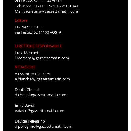
via Festaz, 52 - 11100 Aosta
Tel: 0165/231711 - Fax: 0165/1820141
Mail:
segreteria@gazzettamatin.com
Editore
LG PRESSE S.R.L.
via Festaz, 52 11100 AOSTA
DIRETTORE RESPONSABILE
Luca Mercanti
l.mercanti@gazzettamatin.com
REDAZIONE
Alessandro Bianchet
a.bianchet@gazzettamatin.com
Danila Chenal
d.chenal@gazzettamatin.com
Erika David
e.david@gazzettamatin.com
Davide Pellegrino
d.pellegrino@gazzettamatin.com