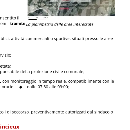
nsentito il
oni:-
tramite
La planimetria delle aree interessate
bblici, attività commerciali o sportive, situati presso le aree
rvizio;
etata;
esponsabile della protezione civile comunale;
i,
con monitoraggio in tempo reale, compatibilmente con le
re orarie: ◆ dalle 07:30 alle 09:00;
eicoli di soccorso, preventivamente autorizzati dal sindaco o
pincieux