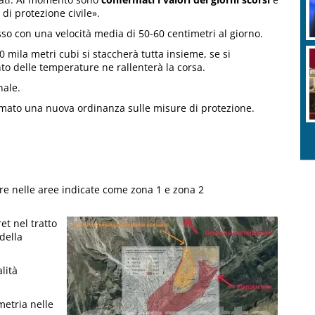
 di protezione civile».
asso con una velocità media di 50-60 centimetri al giorno.
mila metri cubi si staccherà tutta insieme, se si
nto delle temperature ne rallenterà la corsa.
nale.
rmato una nuova ordinanza sulle misure di protezione.
re nelle aree indicate come zona 1 e zona 2
et nel tratto
della
lità
metria nelle