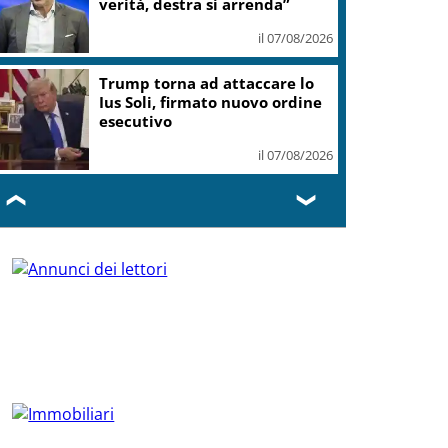
verità, destra si arrenda”
il 07/08/2026
Trump torna ad attaccare lo
Ius Soli, firmato nuovo ordine
esecutivo
il 07/08/2026
❮
❯