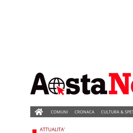
COMUNI
CRONACA
CULTURA & SPE
ATTUALITA'