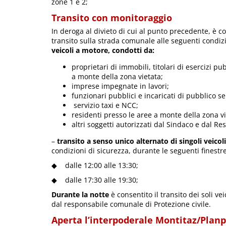
zone 1 e 2;
Transito con monitoraggio
In deroga al divieto di cui al punto precedente, è co
transito sulla strada comunale alle seguenti condizi
veicoli a motore, condotti da:
proprietari di immobili, titolari di esercizi pu
a monte della zona vietata;
imprese impegnate in lavori;
funzionari pubblici e incaricati di pubblico se
servizio taxi e NCC;
residenti presso le aree a monte della zona vi
altri soggetti autorizzati dal Sindaco e dal R
–
transito a senso unico alternato di singoli veicol
condizioni di sicurezza, durante le seguenti finest
◆ dalle 12:00 alle 13:30;
◆ dalle 17:30 alle 19:30;
Durante la notte
è consentito il transito dei soli v
dal responsabile comunale di Protezione civile.
Aperta l’interpoderale Montitaz/Plan