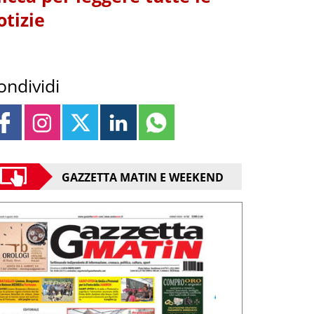
otizie
ondividi
GAZZETTA MATIN E WEEKEND