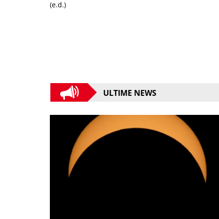
(e.d.)
ULTIME NEWS