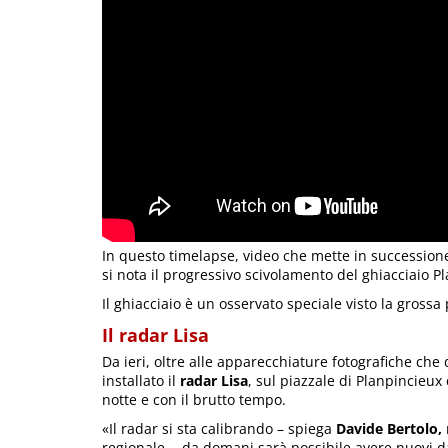
In questo timelapse, video che mette in successione
si nota il progressivo scivolamento del ghiacciaio Pl
Il ghiacciaio è un osservato speciale visto la grossa 
Il radar Lisa
Da ieri, oltre alle apparecchiature fotografiche che
installato il
radar Lisa
, sul piazzale di Planpincieu
notte e con il brutto tempo.
«Il radar si sta calibrando – spiega
Davide Bertolo,
regionale -, da domani sarà possibile avere nuovi 