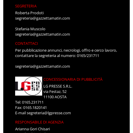
SEGRETERIA
Roberta Prodoti
segreteria@gazzettamatin.com
Stefania Muscolo
segreteria@gazzettamatin.com
CONTATTACI
Per pubblicazione annunci, necrologi, offro e cerco lavoro,
contattare la segreteria al numero: 0165/231711
segreteria@gazzettamatin.com
CONCESSIONARIA DI PUBBLICITÀ
LG PRESSE S.R.L.
via Festaz, 52
11100 AOSTA
Tel: 0165.231711
Fax: 0165.1820141
E-mail
segreteria@lgpresse.com
RESPONSABILE DI AGENZIA
Arianna Gori Chisari