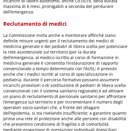
incarichi di lavoro autonomo, anche Co.co.co, della durata
massima di 6 mesi, prorogabili a seconda del perdurare
dell’emergenza.
Reclutamento di medici
La Commissione invita anche a monitorare affinché siano
definite misure urgenti per il reclutamento dei medici di
medicina generale e dei pediatri di libera scelta per potenziare
la rete assistenziale sul territorio (per la durata
dell’emergenza, al medico iscritto al corso di formazione in
medicina generale è consentita l’instaurazione di rapporto
convenzionale a tempo determinato con l’AUSL; è previsto
anche che i medici iscritti al corso di specializzazione in
pediatria, durante il percorso formativo possano assumere
incarichi provvisori o di sostituzione di pediatri di libera scelta
convenzionati con il sistema sanitario regionale) e ad attivare
un piano di reclutamento di personale sanitario per affrontare
l’emergenza sul territorio e per incrementare il numero degli
operatori socio-sanitari che, a fronte del dilagare
dell’epidemia, si sta rivelando insufficiente; a garantire quanto
prima una rete di protezione anche alle persone con disabilità
che presentino condizione di fragilità o di comorbilità
mediante erogazione di prestazioni individuali domiciliari.