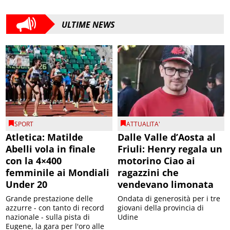
ULTIME NEWS
SPORT
ATTUALITA'
Atletica: Matilde
Dalle Valle d’Aosta al
Abelli vola in finale
Friuli: Henry regala un
con la 4×400
motorino Ciao ai
femminile ai Mondiali
ragazzini che
Under 20
vendevano limonata
Grande prestazione delle
Ondata di generosità per i tre
azzurre - con tanto di record
giovani della provincia di
nazionale - sulla pista di
Udine
Eugene, la gara per l'oro alle