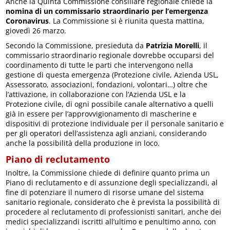
Anche la Quinta Commissione consiliare regionale chiede la
nomina di un commissario straordinario per l’emergenza
Coronavirus
. La Commissione si è riunita questa mattina,
giovedì 26 marzo.
Secondo la Commissione, presieduta da
Patrizia Morelli
, il
commissario straordinario regionale dovrebbe occuparsi del
coordinamento di tutte le parti che intervengono nella
gestione di questa emergenza (Protezione civile, Azienda USL,
Assessorato, associazioni, fondazioni, volontari…) oltre che
l’attivazione, in collaborazione con l’Azienda USL e la
Protezione civile, di ogni possibile canale alternativo a quelli
già in essere per l’approvvigionamento di mascherine e
dispositivi di protezione individuale per il personale sanitario e
per gli operatori dell’assistenza agli anziani, considerando
anche la possibilità della produzione in loco.
Piano di reclutamento
Inoltre, la Commissione chiede di definire quanto prima un
Piano di reclutamento e di assunzione degli specializzandi, al
fine di potenziare il numero di risorse umane del sistema
sanitario regionale, considerato che è prevista la possibilità di
procedere al reclutamento di professionisti sanitari, anche dei
medici specializzandi iscritti all’ultimo e penultimo anno, con