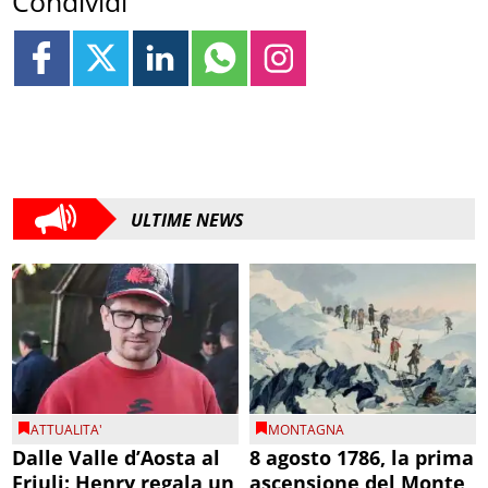
Condividi
ULTIME NEWS
ATTUALITA'
MONTAGNA
Dalle Valle d’Aosta al
8 agosto 1786, la prima
Friuli: Henry regala un
ascensione del Monte