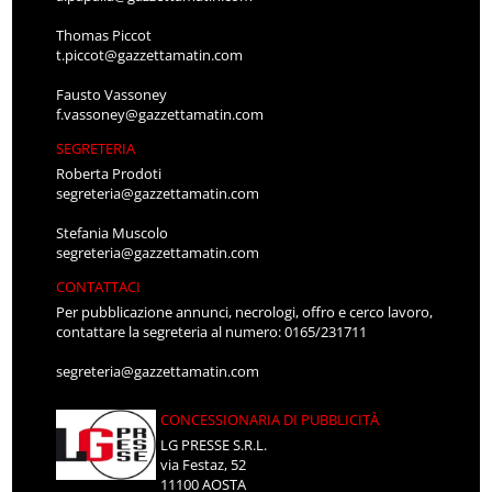
Thomas Piccot
t.piccot@gazzettamatin.com
Fausto Vassoney
f.vassoney@gazzettamatin.com
SEGRETERIA
Roberta Prodoti
segreteria@gazzettamatin.com
Stefania Muscolo
segreteria@gazzettamatin.com
CONTATTACI
Per pubblicazione annunci, necrologi, offro e cerco lavoro,
contattare la segreteria al numero: 0165/231711
segreteria@gazzettamatin.com
CONCESSIONARIA DI PUBBLICITÀ
LG PRESSE S.R.L.
via Festaz, 52
11100 AOSTA