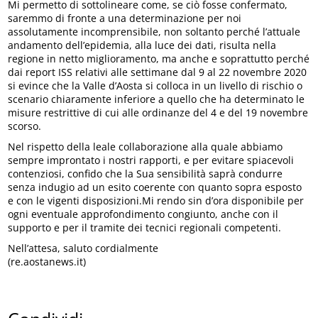
Mi permetto di sottolineare come, se ciò fosse confermato,
saremmo di fronte a una determinazione per noi
assolutamente incomprensibile, non soltanto perché l’attuale
andamento dell’epidemia, alla luce dei dati, risulta nella
regione in netto miglioramento, ma anche e soprattutto perché
dai report ISS relativi alle settimane dal 9 al 22 novembre 2020
si evince che la Valle d’Aosta si colloca in un livello di rischio o
scenario chiaramente inferiore a quello che ha determinato le
misure restrittive di cui alle ordinanze del 4 e del 19 novembre
scorso.
Nel rispetto della leale collaborazione alla quale abbiamo
sempre improntato i nostri rapporti, e per evitare spiacevoli
contenziosi, confido che la Sua sensibilità saprà condurre
senza indugio ad un esito coerente con quanto sopra esposto
e con le vigenti disposizioni.Mi rendo sin d’ora disponibile per
ogni eventuale approfondimento congiunto, anche con il
supporto e per il tramite dei tecnici regionali competenti.
Nell’attesa, saluto cordialmente
(re.aostanews.it)