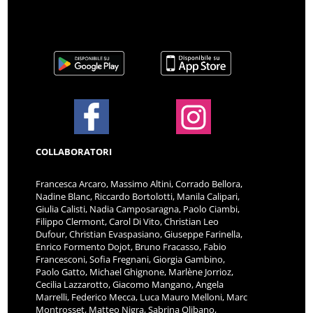
COLLABORATORI
Francesca Arcaro, Massimo Altini, Corrado Bellora,
Nadine Blanc, Riccardo Bortolotti, Manila Calipari,
Giulia Calisti, Nadia Camposaragna, Paolo Ciambi,
Filippo Clermont, Carol Di Vito, Christian Leo
Dufour, Christian Evaspasiano, Giuseppe Farinella,
Enrico Formento Dojot, Bruno Fracasso, Fabio
Francesconi, Sofia Fregnani, Giorgia Gambino,
Paolo Gatto, Michael Ghignone, Marlène Jorrioz,
Cecilia Lazzarotto, Giacomo Mangano, Angela
Marrelli, Federico Mecca, Luca Mauro Melloni, Marc
Montrosset, Matteo Nigra, Sabrina Olibano,