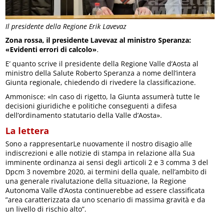
Il presidente della Regione Erik Lavevaz
Zona rossa, il presidente Lavevaz al ministro Speranza:
«Evidenti errori di calcolo»
.
E’ quanto scrive il presidente della Regione Valle d’Aosta al
ministro della Salute Roberto Speranza a nome dell’intera
Giunta regionale, chiedendo di rivedere la classificazione.
Ammonisce: «In caso di rigetto, la Giunta assumerà tutte le
decisioni giuridiche e politiche conseguenti a difesa
dell’ordinamento statutario della Valle d’Aosta».
La lettera
Sono a rappresentarLe nuovamente il nostro disagio alle
indiscrezioni e alle notizie di stampa in relazione alla Sua
imminente ordinanza ai sensi degli articoli 2 e 3 comma 3 del
Dpcm 3 novembre 2020, ai termini della quale, nell’ambito di
una generale rivalutazione della situazione, la Regione
Autonoma Valle d’Aosta continuerebbe ad essere classificata
”area caratterizzata da uno scenario di massima gravità e da
un livello di rischio alto”.