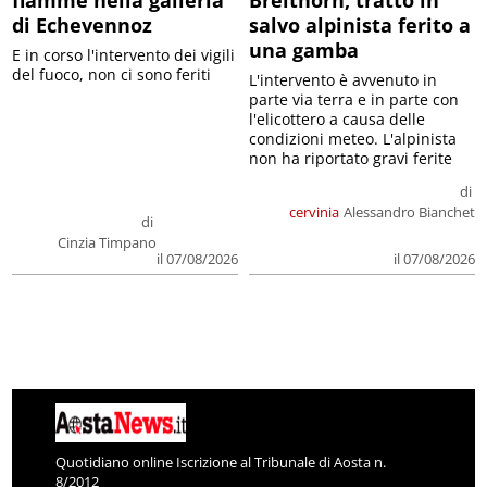
fiamme nella galleria
Breithorn, tratto in
di Echevennoz
salvo alpinista ferito a
una gamba
E in corso l'intervento dei vigili
del fuoco, non ci sono feriti
L'intervento è avvenuto in
parte via terra e in parte con
l'elicottero a causa delle
condizioni meteo. L'alpinista
non ha riportato gravi ferite
di
cervinia
Alessandro Bianchet
di
Cinzia Timpano
il 07/08/2026
il 07/08/2026
Quotidiano online Iscrizione al Tribunale di Aosta n.
8/2012