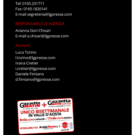
Tel: 0165.231711
Fax: 0165.1820141
E-mail
segreteria@lgpresse.com
RESPONSABILE DI AGENZIA
Arianna Gori Chisari
E-mail
a.chisari@lgpresse.com
Account
Luca Torino
l.torino@lgpresse.com
Ivana Cretier
i.cretier@lgpresse.com
Daniele Fimiano
d.fimiano@lgpresse.com