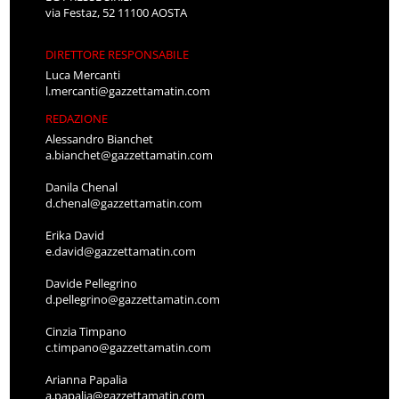
via Festaz, 52 11100 AOSTA
DIRETTORE RESPONSABILE
Luca Mercanti
l.mercanti@gazzettamatin.com
REDAZIONE
Alessandro Bianchet
a.bianchet@gazzettamatin.com
Danila Chenal
d.chenal@gazzettamatin.com
Erika David
e.david@gazzettamatin.com
Davide Pellegrino
d.pellegrino@gazzettamatin.com
Cinzia Timpano
c.timpano@gazzettamatin.com
Arianna Papalia
a.papalia@gazzettamatin.com