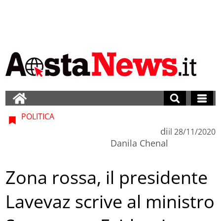
POLITICA
di
il
28/11/2020
Danila Chenal
Zona rossa, il presidente
Lavevaz scrive al ministro