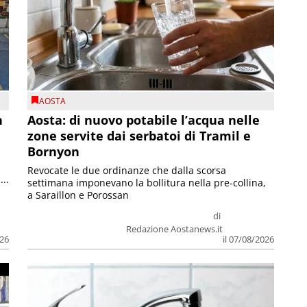
AOSTA
n
Aosta: di nuovo potabile l’acqua nelle
zone servite dai serbatoi di Tramil e
Bornyon
Revocate le due ordinanze che dalla scorsa
...
settimana imponevano la bollitura nella pre-collina,
a Saraillon e Porossan
di
Redazione Aostanews.it
026
il 07/08/2026