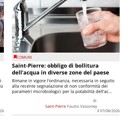
COMUNI
Saint-Pierre: obbligo di bollitura
dell’acqua in diverse zone del paese
i
Rimane in vigore l'ordinanza, necessaria in seguito
iù
alla recente segnalazione di non conformità dei
parametri microbiologici per la potabilità dell'ac...
di
Saint-Pierre
Fausto Vassoney
026
il 07/08/2026