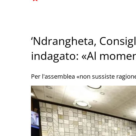
‘Ndrangheta, Consigli
indagato: «Al moment
Per l'assemblea «non sussiste ragione