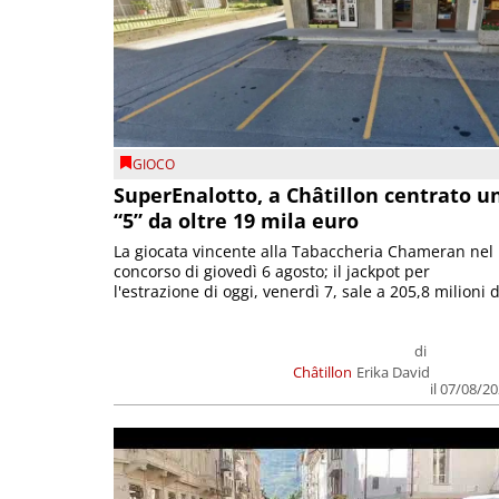
GIOCO
SuperEnalotto, a Châtillon centrato u
“5” da oltre 19 mila euro
La giocata vincente alla Tabaccheria Chameran nel
concorso di giovedì 6 agosto; il jackpot per
l'estrazione di oggi, venerdì 7, sale a 205,8 milioni d
di
Châtillon
Erika David
il 07/08/2