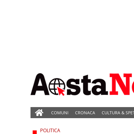
COMUNI
CRONACA
CULTURA & SPE
POLITICA