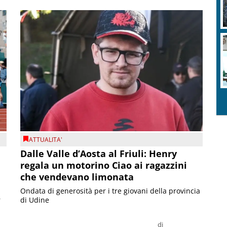
ATTUALITA'
Dalle Valle d’Aosta al Friuli: Henry
regala un motorino Ciao ai ragazzini
che vendevano limonata
Ondata di generosità per i tre giovani della provincia
r
di Udine
di