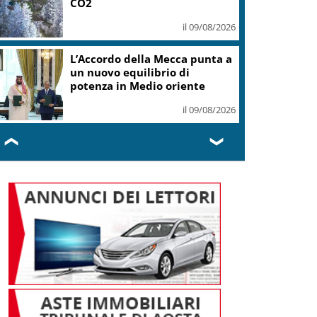
CO2
il 09/08/2026
L’Accordo della Mecca punta a
un nuovo equilibrio di
potenza in Medio oriente
il 09/08/2026
❮
❯