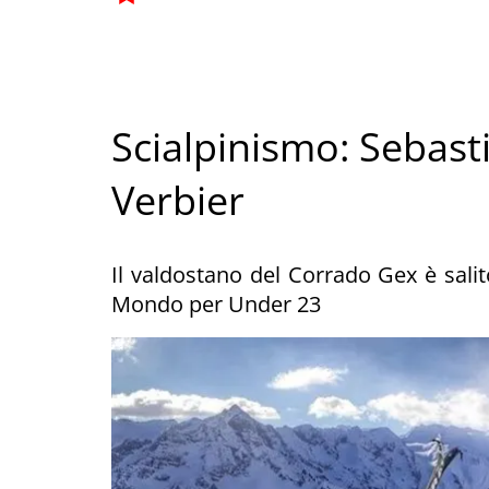
Scialpinismo: Sebast
Verbier
Il valdostano del Corrado Gex è salit
Mondo per Under 23