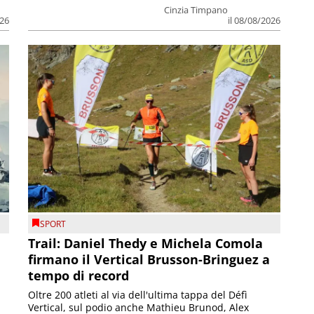
Cinzia Timpano
026
il 08/08/2026
SPORT
Trail: Daniel Thedy e Michela Comola
firmano il Vertical Brusson-Bringuez a
tempo di record
Oltre 200 atleti al via dell'ultima tappa del Défì
Vertical, sul podio anche Mathieu Brunod, Alex