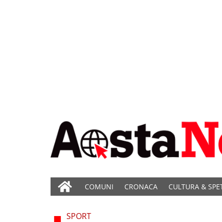
COMUNI
CRONACA
CULTURA & SPE
SPORT