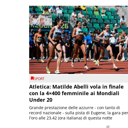
SPORT
Atletica: Matilde Abelli vola in finale
con la 4×400 femminile ai Mondiali
Under 20
Grande prestazione delle azzurre - con tanto di
record nazionale - sulla pista di Eugene, la gara pe
l'oro alle 23.42 (ora italiana) di questa notte
di