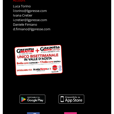
Account
Luca Torino
l.torino@lgpresse.com
Ivana Cretier
i.cretier@lgpresse.com
Daniele Fimiano
d.fimiano@lgpresse.com