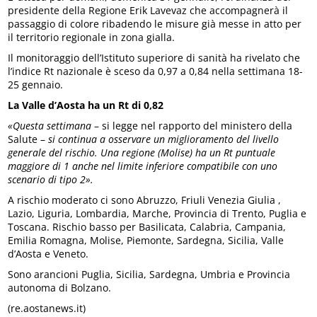
presidente della Regione Erik Lavevaz che accompagnerà il
passaggio di colore ribadendo le misure già messe in atto per
il territorio regionale in zona gialla.
Il monitoraggio dell’Istituto superiore di sanità ha rivelato che
l’indice Rt nazionale è sceso da 0,97 a 0,84 nella settimana 18-
25 gennaio.
La Valle d’Aosta ha un Rt di 0,82
«Questa settimana
– si legge nel rapporto del ministero della
Salute –
si continua a osservare un miglioramento del livello
generale del rischio. Una regione (Molise) ha un Rt puntuale
maggiore di 1 anche nel limite inferiore compatibile con uno
scenario di tipo 2».
A rischio moderato ci sono Abruzzo, Friuli Venezia Giulia ,
Lazio, Liguria, Lombardia, Marche, Provincia di Trento, Puglia e
Toscana. Rischio basso per Basilicata, Calabria, Campania,
Emilia Romagna, Molise, Piemonte, Sardegna, Sicilia, Valle
d’Aosta e Veneto.
Sono arancioni Puglia, Sicilia, Sardegna, Umbria e Provincia
autonoma di Bolzano.
(re.aostanews.it)