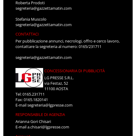
Roberta Prodoti
segreteria@gazzettamatin.com
Stefania Muscolo
segreteria@gazzettamatin.com
CONTATTACI
Per pubblicazione annunci, necrologi, offro e cerco lavoro,
contattare la segreteria al numero: 0165/231711
segreteria@gazzettamatin.com
CONCESSIONARIA DI PUBBLICITÀ
LG PRESSE S.R.L.
via Festaz, 52
11100 AOSTA
Tel: 0165.231711
Fax: 0165.1820141
E-mail
segreteria@lgpresse.com
RESPONSABILE DI AGENZIA
Arianna Gori Chisari
E-mail
a.chisari@lgpresse.com