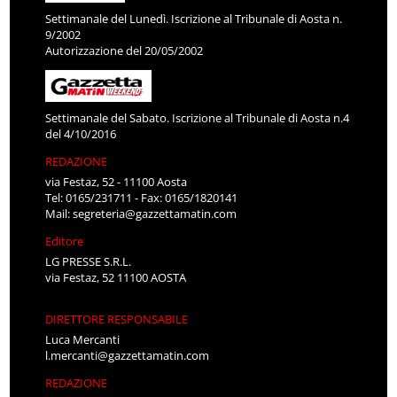
Settimanale del Lunedì. Iscrizione al Tribunale di Aosta n.
9/2002
Autorizzazione del 20/05/2002
Settimanale del Sabato. Iscrizione al Tribunale di Aosta n.4
del 4/10/2016
REDAZIONE
via Festaz, 52 - 11100 Aosta
Tel: 0165/231711 - Fax: 0165/1820141
Mail:
segreteria@gazzettamatin.com
Editore
LG PRESSE S.R.L.
via Festaz, 52 11100 AOSTA
DIRETTORE RESPONSABILE
Luca Mercanti
l.mercanti@gazzettamatin.com
REDAZIONE