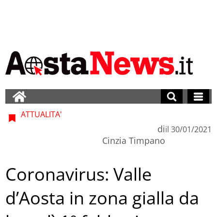
ATTUALITA'
di
il
30/01/2021
Cinzia Timpano
Coronavirus: Valle
d’Aosta in zona gialla da