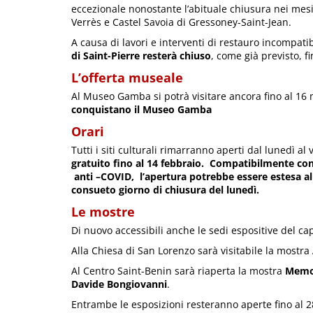
eccezionale nonostante l’abituale chiusura nei mesi d
Verrès e Castel Savoia di Gressoney-Saint-Jean.
A causa di lavori e interventi di restauro incompatibil
di Saint-Pierre resterà chiuso
, come già previsto, f
L’offerta museale
Al Museo Gamba si potrà visitare ancora fino al 16
conquistano il Museo Gamba
Orari
Tutti i siti culturali rimarranno aperti dal lunedì al
gratuito fino al 14 febbraio.
Compatibilmente con l
anti –COVID, l’apertura potrebbe essere estesa al s
consueto giorno di chiusura del lunedì.
Le mostre
Di nuovo accessibili anche le sedi espositive del ca
Alla Chiesa di San Lorenzo sarà visitabile la mostra
Al Centro Saint-Benin sarà riaperta la mostra
Memor
Davide Bongiovanni
.
Entrambe le esposizioni resteranno aperte fino al 28