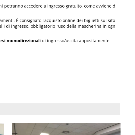
anni potranno accedere a ingresso gratuito, come avviene di
nti. È consigliato l’acquisto online dei biglietti sul sito
elli di ingresso, obbligatorio l’uso della mascherina in ogni
rsi monodirezionali
di ingresso/uscita appositamente