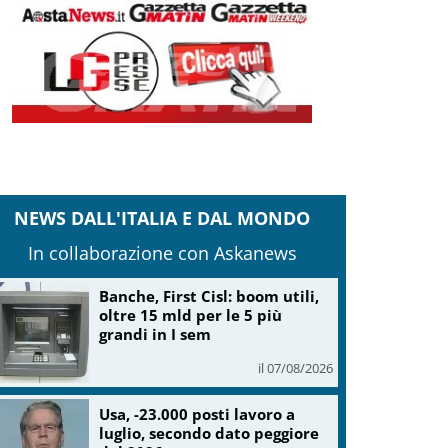
NEWS DALL'ITALIA E DAL MONDO
In collaborazione con Askanews
Banche, First Cisl: boom utili,
oltre 15 mld per le 5 più
grandi in I sem
il 07/08/2026
Usa, -23.000 posti lavoro a
luglio, secondo dato peggiore