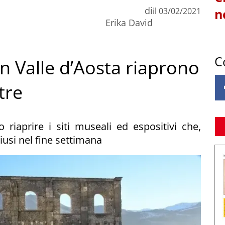
di
il
03/02/2021
n
Erika David
C
in Valle d’Aosta riaprono
tre
riaprire i siti museali ed espositivi che,
usi nel fine settimana