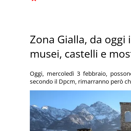
Zona Gialla, da oggi 
musei, castelli e mos
Oggi, mercoledì 3 febbraio, possono 
secondo il Dpcm, rimarranno però chi