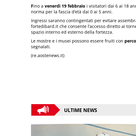
F
ino a
venerdì 19 febbraio
i visitatori dai 6 ai 18 
norma per la fascia d’età dai 0 ai 5 anni.
Ingressi saranno contingentati per evitare assembrame
fortedibard.it che consente l’accesso diretto ai torn
spazio interno ed esterno della fortezza.
Le mostre e i musei possono essere fruiti con
perco
segnalati.
(re.aostenews.it)
ULTIME NEWS