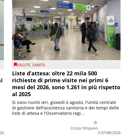
SALUTE
,
SANITÀ
Liste d’attesa: oltre 22 mila 500
ni
richieste di prime visite nei primi 6
mesi del 2026, sono 1.261 in più rispetto
al 2025
Si sono riuniti ieri, giovedì 6 agosto, l'Unità centrale
di gestione dell’assistenza sanitaria e dei tempi delle
liste di attesa e l'Osservatorio regi...
di
Cinzia Timpano
026
il 07/08/2026