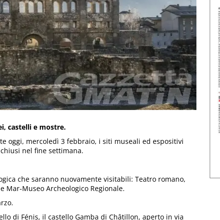
i, castelli e mostre.
e oggi, mercoledì 3 febbraio, i siti museali ed espositivi
hiusi nel fine settimana.
ologica che saranno nuovamente visitabili: Teatro romano,
o e Mar-Museo Archeologico Regionale.
arzo.
stello di Fénis, il castello Gamba di Châtillon, aperto in via