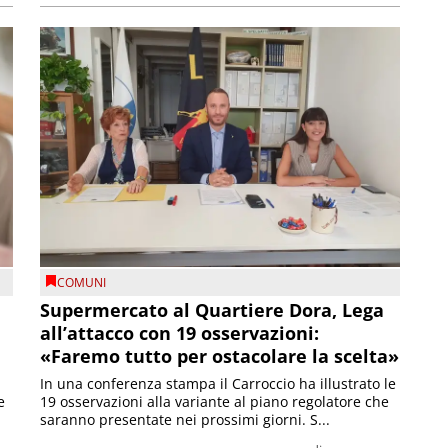
COMUNI
Supermercato al Quartiere Dora, Lega
all’attacco con 19 osservazioni:
«Faremo tutto per ostacolare la scelta»
In una conferenza stampa il Carroccio ha illustrato le
e
19 osservazioni alla variante al piano regolatore che
saranno presentate nei prossimi giorni. S...