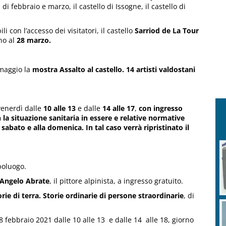
i febbraio e marzo, il castello di Issogne, il castello di
i con l’accesso dei visitatori, il castello
Sarriod de La Tour
ino al
28 marzo.
 maggio la
mostra Assalto al castello. 14 artisti valdostani
 venerdì dalle
10 alle 13
e dalle
14 alle 17
,
con ingresso
a situazione sanitaria in essere e relative normative
abato e alla domenica. In tal caso verrà ripristinato il
poluogo.
Angelo Abrate
, il pittore alpinista, a ingresso gratuito.
ie di terra. Storie ordinarie di persone straordinarie
, di
 febbraio 2021 dalle 10 alle 13 e dalle 14 alle 18, giorno