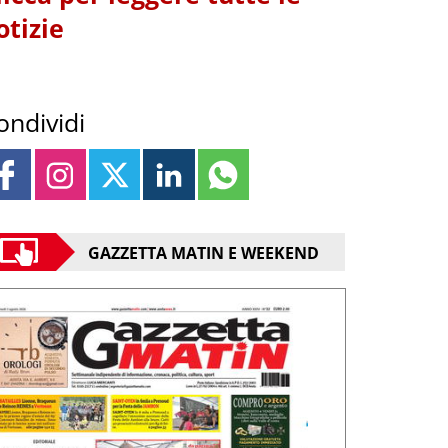
otizie
ondividi
GAZZETTA MATIN E WEEKEND