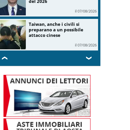
del 2026
il 07/08/2026
Taiwan, anche i civili si
preparano a un possibile
attacco cinese
il 07/08/2026
❮
❯