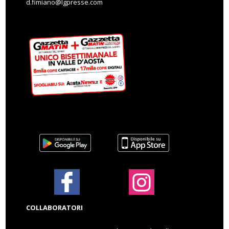
d.fimiano@lgpresse.com
COLLABORATORI