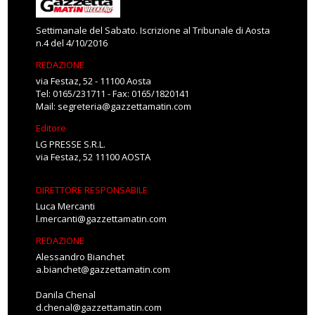
Settimanale del Sabato. Iscrizione al Tribunale di Aosta
n.4 del 4/10/2016
REDAZIONE
via Festaz, 52 - 11100 Aosta
Tel: 0165/231711 - Fax: 0165/1820141
Mail:
segreteria@gazzettamatin.com
Editore
LG PRESSE S.R.L.
via Festaz, 52 11100 AOSTA
DIRETTORE RESPONSABILE
Luca Mercanti
l.mercanti@gazzettamatin.com
REDAZIONE
Alessandro Bianchet
a.bianchet@gazzettamatin.com
Danila Chenal
d.chenal@gazzettamatin.com