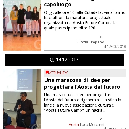
capoluogo
Oggi, alle ore 10, alla Cittadella, via al primo
hackathon, la maratona progettuale
organizzata da Aosta Future Camp alla
quale partecipano oltre 120 ...
di
Cinzia Timpano
il 17/03/2018
14
12
2017
ATTUALITA'
Una maratona di idee per
progettare l’Aosta del futuro
Una maratona di idee per progettare
l'Aosta del futuro e rigenerala . La sfida la
lancia la nuova associazione culturale
"Aosta Future Camp": un hacka...
di
Aosta
Luca Mercanti
il 14/12/2017