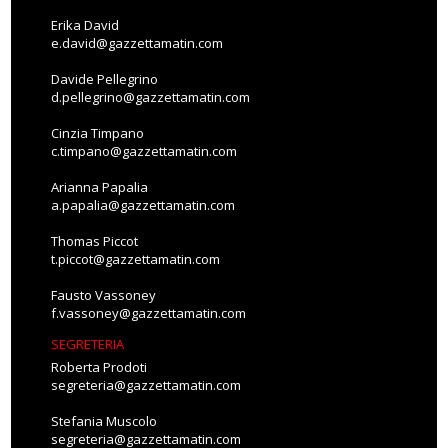
Erika David
e.david@gazzettamatin.com
Davide Pellegrino
d.pellegrino@gazzettamatin.com
Cinzia Timpano
c.timpano@gazzettamatin.com
Arianna Papalia
a.papalia@gazzettamatin.com
Thomas Piccot
t.piccot@gazzettamatin.com
Fausto Vassoney
f.vassoney@gazzettamatin.com
SEGRETERIA
Roberta Prodoti
segreteria@gazzettamatin.com
Stefania Muscolo
segreteria@gazzettamatin.com