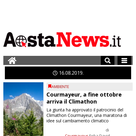
16
08
2019
AMBIENTE
Courmayeur, a fine ottobre
arriva il Climathon
La giunta ha approvato il patrocinio del
Climathon Courmayeur, una maratona di
idee sul cambiamento climatico
di
Courmayeur
Erika David