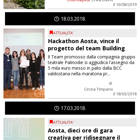
il 16/08/2019
18
03
2018
ATTUALITA'
Hackathon Aosta, vince il
progetto del team Building
Il Team promosso dalla compagnia gruppo
teatrale Palinodie si aggiudica l'assegno da
5 mila euro messo in palio dalla BCC
valdostana nella maratona pr...
di
Cinzia Timpano
il 18/03/2018
17
03
2018
ATTUALITA'
Aosta, dieci ore di gara
creativa per ridisegnare il