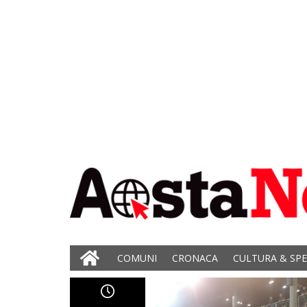
COMUNI
CRONACA
CULTURA & SP