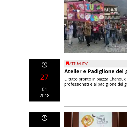
ATTUALITA'
Atelier e Padiglione del
27
E' tutto pronto in piazza Chanoux e 
professionisti e al padiglione del g
01
2018