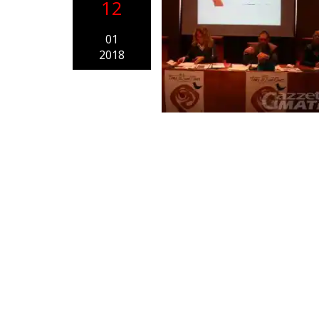
12
01
2018