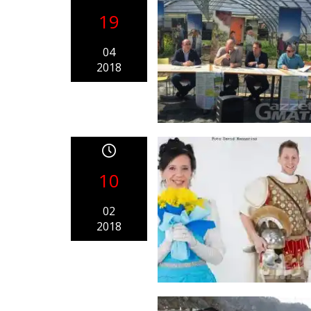
19
04
2018
10
02
2018