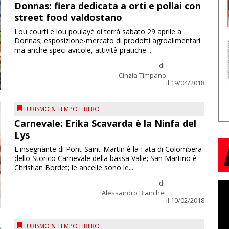
Donnas: fiera dedicata a orti e pollai con
street food valdostano
Lou courtì e lou poulayé di terrà sabato 29 aprile a
Donnas; esposizione-mercato di prodotti agroalimentari
ma anche speci avicole, attività pratiche ...
di
Cinzia Timpano
il 19/04/2018
TURISMO & TEMPO LIBERO
Carnevale: Erika Scavarda è la Ninfa del
Lys
L'insegnante di Pont-Saint-Martin è la Fata di Colombera
dello Storico Carnevale della bassa Valle; San Martino è
Christian Bordet; le ancelle sono le...
di
Alessandro Bianchet
il 10/02/2018
TURISMO & TEMPO LIBERO