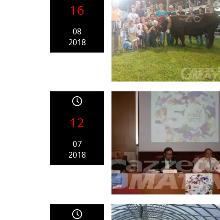
16
08
2018
12
07
2018