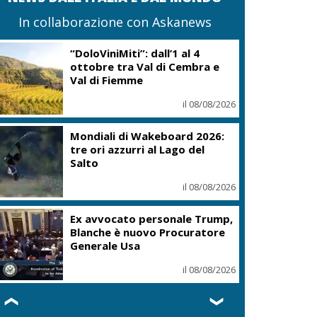
In collaborazione con Askanews
“DoloViniMiti”: dall’1 al 4
ottobre tra Val di Cembra e
Val di Fiemme
il 08/08/2026
Mondiali di Wakeboard 2026:
tre ori azzurri al Lago del
Salto
il 08/08/2026
Ex avvocato personale Trump,
Blanche è nuovo Procuratore
Generale Usa
il 08/08/2026
❮
❯