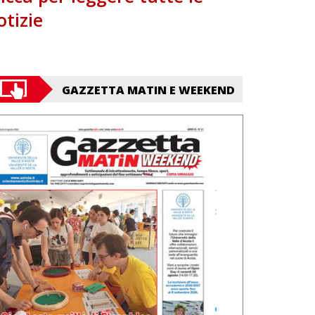
otizie
GAZZETTA MATIN E WEEKEND