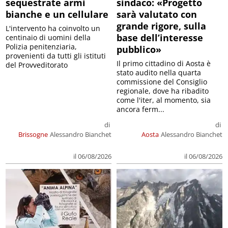
sequestrate armi
sindaco: «Progetto
bianche e un cellulare
sarà valutato con
grande rigore, sulla
L'intervento ha coinvolto un
base dell’interesse
centinaio di uomini della
Polizia penitenziaria,
pubblico»
provenienti da tutti gli istituti
Il primo cittadino di Aosta è
del Provveditorato
stato audito nella quarta
commissione del Consiglio
regionale, dove ha ribadito
come l'iter, al momento, sia
ancora ferm...
di
di
Brissogne
Alessandro Bianchet
Aosta
Alessandro Bianchet
il 06/08/2026
il 06/08/2026