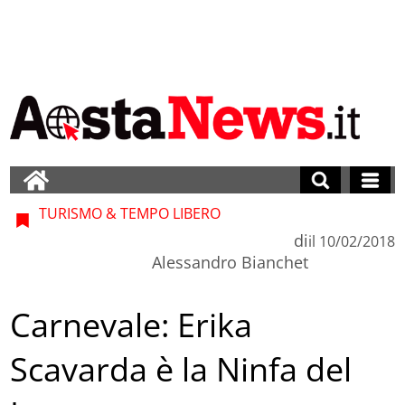
TURISMO & TEMPO LIBERO
di
il
10/02/2018
Alessandro Bianchet
Carnevale: Erika
Scavarda è la Ninfa del