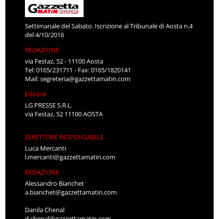
Settimanale del Sabato. Iscrizione al Tribunale di Aosta n.4
del 4/10/2016
REDAZIONE
via Festaz, 52 - 11100 Aosta
Tel: 0165/231711 - Fax: 0165/1820141
Mail:
segreteria@gazzettamatin.com
Editore
LG PRESSE S.R.L.
via Festaz, 52 11100 AOSTA
DIRETTORE RESPONSABILE
Luca Mercanti
l.mercanti@gazzettamatin.com
REDAZIONE
Alessandro Bianchet
a.bianchet@gazzettamatin.com
Danila Chenal
d.chenal@gazzettamatin.com