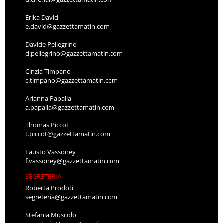
Erika David
e.david@gazzettamatin.com
Davide Pellegrino
d.pellegrino@gazzettamatin.com
Cinzia Timpano
c.timpano@gazzettamatin.com
Arianna Papalia
a.papalia@gazzettamatin.com
Thomas Piccot
t.piccot@gazzettamatin.com
Fausto Vassoney
f.vassoney@gazzettamatin.com
SEGRETERIA
Roberta Prodoti
segreteria@gazzettamatin.com
Stefania Muscolo