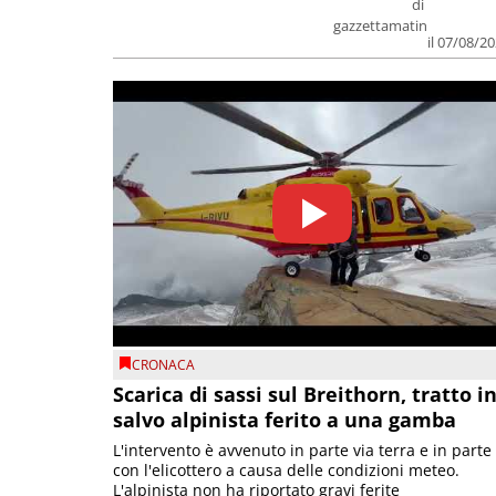
di
gazzettamatin
il 07/08/2
CRONACA
Scarica di sassi sul Breithorn, tratto i
salvo alpinista ferito a una gamba
L'intervento è avvenuto in parte via terra e in parte
con l'elicottero a causa delle condizioni meteo.
L'alpinista non ha riportato gravi ferite