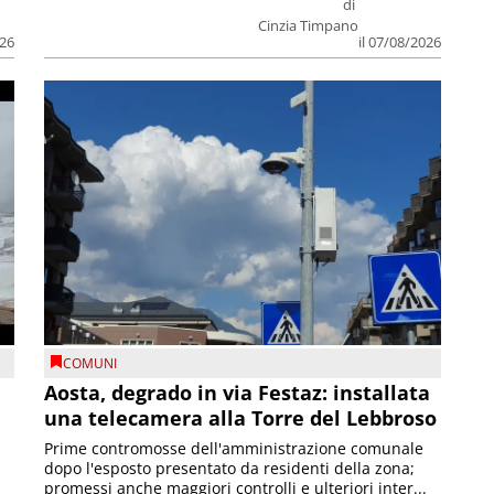
di
Cinzia Timpano
026
il 07/08/2026
COMUNI
n
Aosta, degrado in via Festaz: installata
una telecamera alla Torre del Lebbroso
Prime contromosse dell'amministrazione comunale
dopo l'esposto presentato da residenti della zona;
promessi anche maggiori controlli e ulteriori inter...