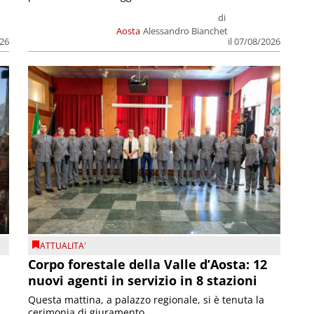
di
Aosta
Alessandro Bianchet
026
il 07/08/2026
ATTUALITA'
Corpo forestale della Valle d’Aosta: 12
nuovi agenti in servizio in 8 stazioni
Questa mattina, a palazzo regionale, si è tenuta la
cerimonia di giuramento