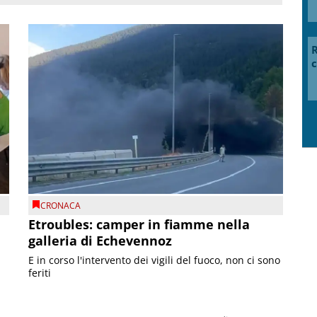
R
c
CRONACA
Etroubles: camper in fiamme nella
galleria di Echevennoz
E in corso l'intervento dei vigili del fuoco, non ci sono
feriti