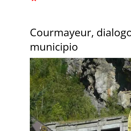
Courmayeur, dialogo
municipio