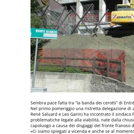
Sembra pace fatta tra “la banda dei cerotti” di Entrè
Nel primo pomeriggio una ristretta delegazione di a
René Saluard e Leo Garin) ha incontrato il sindaco F
problematiche legate alla viabilità, nate dalla chius
capoluogo a causa dei disgaggi del fronte franoso d
«Ci siamo spiegati a vicenda e anche se al momento 