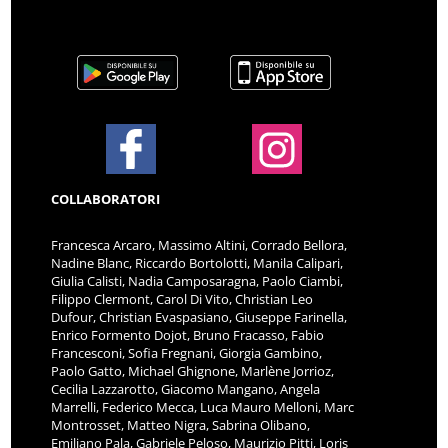
COLLABORATORI
Francesca Arcaro, Massimo Altini, Corrado Bellora,
Nadine Blanc, Riccardo Bortolotti, Manila Calipari,
Giulia Calisti, Nadia Camposaragna, Paolo Ciambi,
Filippo Clermont, Carol Di Vito, Christian Leo
Dufour, Christian Evaspasiano, Giuseppe Farinella,
Enrico Formento Dojot, Bruno Fracasso, Fabio
Francesconi, Sofia Fregnani, Giorgia Gambino,
Paolo Gatto, Michael Ghignone, Marlène Jorrioz,
Cecilia Lazzarotto, Giacomo Mangano, Angela
Marrelli, Federico Mecca, Luca Mauro Melloni, Marc
Montrosset, Matteo Nigra, Sabrina Olibano,
Emiliano Pala, Gabriele Peloso, Maurizio Pitti, Loris