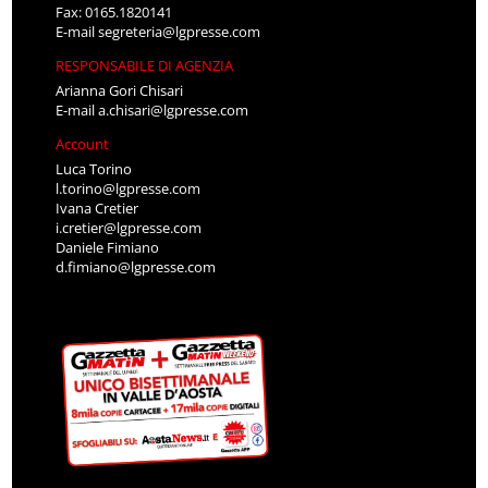
Fax: 0165.1820141
E-mail
segreteria@lgpresse.com
RESPONSABILE DI AGENZIA
Arianna Gori Chisari
E-mail
a.chisari@lgpresse.com
Account
Luca Torino
l.torino@lgpresse.com
Ivana Cretier
i.cretier@lgpresse.com
Daniele Fimiano
d.fimiano@lgpresse.com