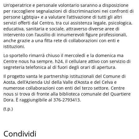
Un’operatrice e personale volontario saranno a disposizione
per raccogliere segnalazioni di discriminazioni nei confronti di
persone Lgbtqia+ e a valutare l’attivazione di tutti gli altri
servizi offerti dal Centro, tra cui assistenza legale, psicologica,
educativa, sanitaria e sociale, attraverso diverse aree di
intervento con l’ausilio di innumerevoli figure professionali,
anche grazie a una fitta rete di collaborazioni con enti e
istituzioni.
Lo sportello rimarrà chiuso il mercoledì e la domenica ma
Centre nous ha sempre, h24, il cellulare attivo con servizio di
segreteria telefonica al di fuori degli orari di apertura.
Il progetto vanta le partnership istituzionali del Comune di
Aosta, dell’Azienda Usl della Valle d’Aosta e del Celva e
numerose collaborazioni con enti del terzo settore. Centre
nous si trova di fronte alla biblioteca comunale del Quartiere
Dora. È raggiungibile al 376-2793413.
(t.p.)
Condividi