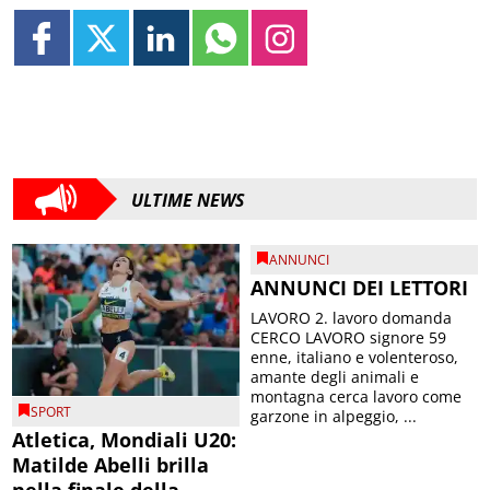
ULTIME NEWS
ANNUNCI
ANNUNCI DEI LETTORI
LAVORO 2. lavoro domanda
CERCO LAVORO signore 59
enne, italiano e volenteroso,
amante degli animali e
montagna cerca lavoro come
SPORT
garzone in alpeggio, ...
Atletica, Mondiali U20:
Matilde Abelli brilla
nella finale della