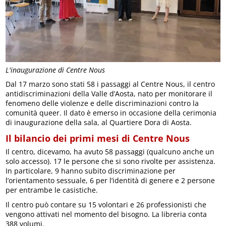
L'inaugurazione di Centre Nous
Dal 17 marzo sono stati 58 i passaggi al Centre Nous, il centro
antidiscriminazioni della Valle d’Aosta, nato per monitorare il
fenomeno delle violenze e delle discriminazioni contro la
comunità queer. Il dato è emerso in occasione della cerimonia
di inaugurazione della sala, al Quartiere Dora di Aosta.
Il bilancio dei primi mesi di Centre Nous
Il centro, dicevamo, ha avuto 58 passaggi (qualcuno anche un
solo accesso). 17 le persone che si sono rivolte per assistenza.
In particolare, 9 hanno subito discriminazione per
l’orientamento sessuale, 6 per l’identità di genere e 2 persone
per entrambe le casistiche.
Il centro può contare su 15 volontari e 26 professionisti che
vengono attivati nel momento del bisogno. La libreria conta
388 volumi.