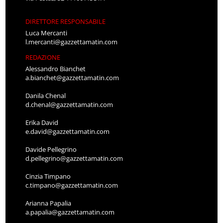
DIRETTORE RESPONSABILE
Luca Mercanti
l.mercanti@gazzettamatin.com
REDAZIONE
Alessandro Bianchet
a.bianchet@gazzettamatin.com
Danila Chenal
d.chenal@gazzettamatin.com
Erika David
e.david@gazzettamatin.com
Davide Pellegrino
d.pellegrino@gazzettamatin.com
Cinzia Timpano
c.timpano@gazzettamatin.com
Arianna Papalia
a.papalia@gazzettamatin.com