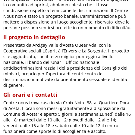
la comunità ad aprirsi, abbiamo chiesto che ci fosse
condivisione rispetto a temi come le discriminazioni. Il Centre
Nous non è stato un progetto banale. L’amministrazione può
mettere a disposizione un luogo accogliente, riservato, dove le
persone possono sentirsi protette in un momento di difficoltà».
Il progetto in dettaglio
Presentato da Arcigay Valle d’Aosta Queer Vda, con le
Cooperative sociali L’Esprit à l’Envers e La Sorgente, il progetto
si è aggiudicato, con il terzo miglior punteggio a livello
nazionale, il bando dell’Unar – Ufficio nazionale
antidiscriminazioni razziali della presidenza del Consiglio dei
ministri, proprio per l’apertura di centri contro le
discriminazioni motivate da orientamento sessuale e identità
di genere.
Gli orari e i contatti
Centre nous trova casa in via Croix Noire 38, al Quartiere Dora
di Aosta. I locali sono messi gratuitamente a disposizione dal
Comune di Aosta; è aperto 5 giorni a settimana.Lunedì dalle 16
alle 18; martedì dalle 10 alle 12; giovedì dalle 12 alle 14;
venerdì dalle 16 alle 18 e sabato dalle 10 alle 12 il centro
funzionerà come sportello di accoglienza e ascolto.