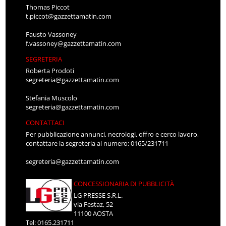
Thomas Piccot
t.piccot@gazzettamatin.com
Fausto Vassoney
f.vassoney@gazzettamatin.com
SEGRETERIA
Roberta Prodoti
segreteria@gazzettamatin.com
Stefania Muscolo
segreteria@gazzettamatin.com
CONTATTACI
Per pubblicazione annunci, necrologi, offro e cerco lavoro,
contattare la segreteria al numero: 0165/231711
segreteria@gazzettamatin.com
CONCESSIONARIA DI PUBBLICITÀ
LG PRESSE S.R.L.
via Festaz, 52
11100 AOSTA
Tel: 0165.231711