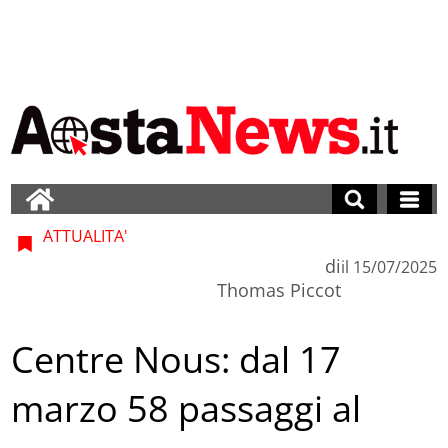
ATTUALITA'
di
il
15/07/2025
Thomas Piccot
Centre Nous: dal 17
marzo 58 passaggi al