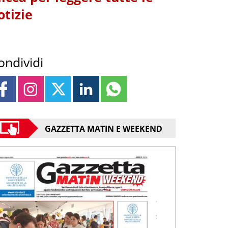
otizie
ondividi
GAZZETTA MATIN E WEEKEND