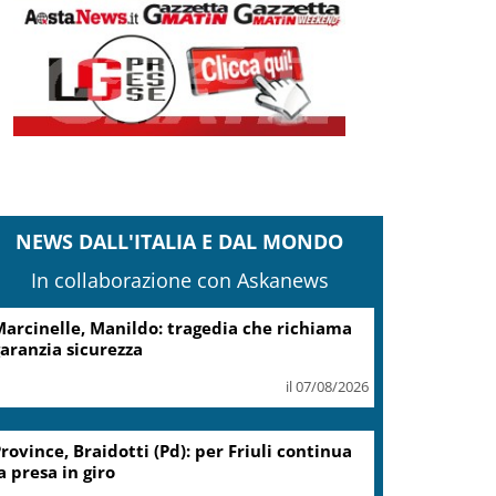
NEWS DALL'ITALIA E DAL MONDO
In collaborazione con Askanews
arcinelle, Manildo: tragedia che richiama
aranzia sicurezza
il 07/08/2026
rovince, Braidotti (Pd): per Friuli continua
a presa in giro