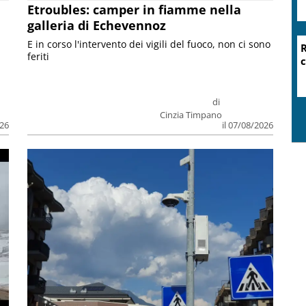
Etroubles: camper in fiamme nella
galleria di Echevennoz
E in corso l'intervento dei vigili del fuoco, non ci sono
R
feriti
c
di
Cinzia Timpano
026
il 07/08/2026