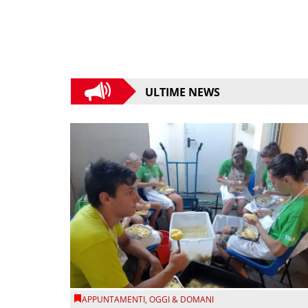
ULTIME NEWS
APPUNTAMENTI
,
OGGI & DOMANI