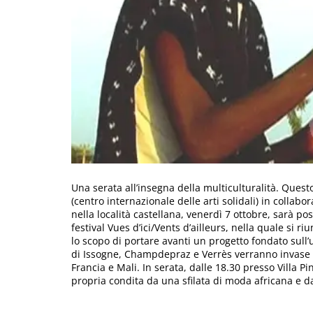
Una serata all’insegna della multiculturalità. Questo
(centro internazionale delle arti solidali) in colla
nella località castellana, venerdì 7 ottobre, sarà po
festival Vues d’ici/Vents d’ailleurs, nella quale si ri
lo scopo di portare avanti un progetto fondato sull’
di Issogne, Champdepraz e Verrès verranno invase 
Francia e Mali. In serata, dalle 18.30 presso Villa P
propria condita da una sfilata di moda africana e dal