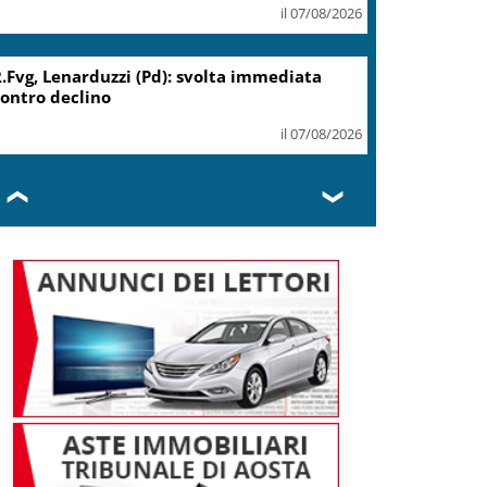
il 07/08/2026
.Fvg, Lenarduzzi (Pd): svolta immediata
ontro declino
il 07/08/2026
❮
❯