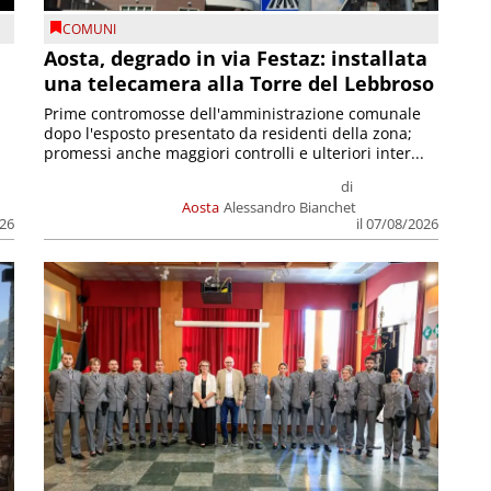
COMUNI
n
Aosta, degrado in via Festaz: installata
una telecamera alla Torre del Lebbroso
Prime contromosse dell'amministrazione comunale
dopo l'esposto presentato da residenti della zona;
promessi anche maggiori controlli e ulteriori inter...
di
Aosta
Alessandro Bianchet
026
il 07/08/2026