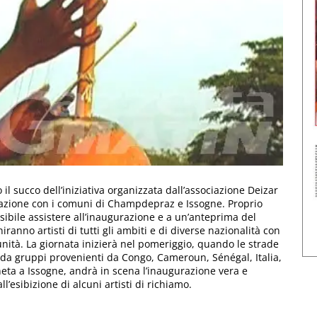
 il succo dell’iniziativa organizzata dall’associazione Deizar
borazione con i comuni di Champdepraz e Issogne. Proprio
ssibile assistere all’inaugurazione e a un’anteprima del
uniranno artisti di tutti gli ambiti e di diverse nazionalità con
unità. La giornata inizierà nel pomeriggio, quando le strade
da gruppi provenienti da Congo, Cameroun, Sénégal, Italia,
ineta a Issogne, andrà in scena l’inaugurazione vera e
l’esibizione di alcuni artisti di richiamo.