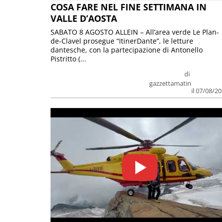
COSA FARE NEL FINE SETTIMANA IN
VALLE D’AOSTA
SABATO 8 AGOSTO ALLEIN – All’area verde Le Plan-
de-Clavel prosegue “ItinerDante”, le letture
dantesche, con la partecipazione di Antonello
Pistritto (...
di
gazzettamatin
il 07/08/2