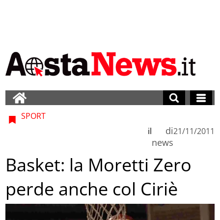
SPORT
di
il
21/11/2011
news
Basket: la Moretti Zero
perde anche col Ciriè