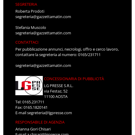
SEGRETERIA
Roberta Prodoti
segreteria@gazzettamatin.com
Stefania Muscolo
segreteria@gazzettamatin.com
CONTATTACI
Per pubblicazione annunci, necrologi, offro e cerco lavoro,
contattare la segreteria al numero: 0165/231711
segreteria@gazzettamatin.com
CONCESSIONARIA DI PUBBLICITÀ
LG PRESSE S.R.L.
via Festaz, 52
11100 AOSTA
Tel: 0165.231711
Fax: 0165.1820141
E-mail
segreteria@lgpresse.com
RESPONSABILE DI AGENZIA
Arianna Gori Chisari
E-mail
a.chisari@lgpresse.com