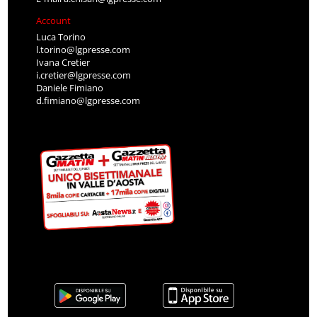
Account
Luca Torino
l.torino@lgpresse.com
Ivana Cretier
i.cretier@lgpresse.com
Daniele Fimiano
d.fimiano@lgpresse.com