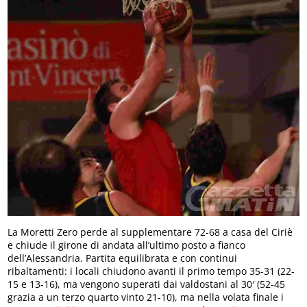
La Moretti Zero perde al supplementare 72-68 a casa del Ciriè
e chiude il girone di andata all’ultimo posto a fianco
dell’Alessandria. Partita equilibrata e con continui
ribaltamenti: i locali chiudono avanti il primo tempo 35-31 (22-
15 e 13-16), ma vengono superati dai valdostani al 30′ (52-45
grazia a un terzo quarto vinto 21-10), ma nella volata finale i