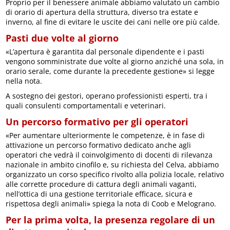
Proprio per il benessere animale abbiamo valutato un cambio
di orario di apertura della struttura, diverso tra estate e
inverno, al fine di evitare le uscite dei cani nelle ore più calde.
Pasti due volte al giorno
«L’apertura è garantita dal personale dipendente e i pasti
vengono somministrate due volte al giorno anziché una sola, in
orario serale, come durante la precedente gestione» si legge
nella nota.
A sostegno dei gestori, operano professionisti esperti, tra i
quali consulenti comportamentali e veterinari.
Un percorso formativo per gli operatori
«Per aumentare ulteriormente le competenze, è in fase di
attivazione un percorso formativo dedicato anche agli
operatori che vedrà il coinvolgimento di docenti di rilevanza
nazionale in ambito cinofilo e, su richiesta del Celva, abbiamo
organizzato un corso specifico rivolto alla polizia locale, relativo
alle corrette procedure di cattura degli animali vaganti,
nell’ottica di una gestione territoriale efficace, sicura e
rispettosa degli animali» spiega la nota di Coob e Melograno.
Per la prima volta, la presenza regolare di un