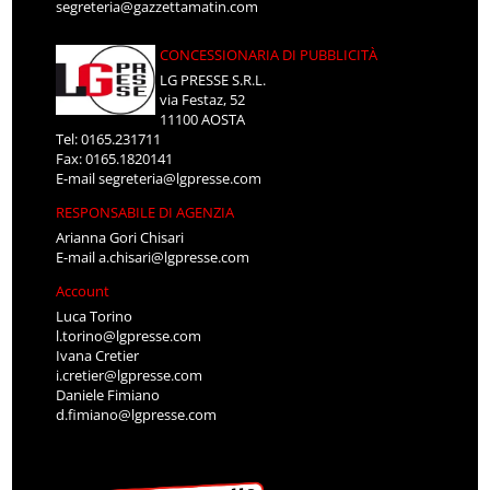
segreteria@gazzettamatin.com
CONCESSIONARIA DI PUBBLICITÀ
LG PRESSE S.R.L.
via Festaz, 52
11100 AOSTA
Tel: 0165.231711
Fax: 0165.1820141
E-mail
segreteria@lgpresse.com
RESPONSABILE DI AGENZIA
Arianna Gori Chisari
E-mail
a.chisari@lgpresse.com
Account
Luca Torino
l.torino@lgpresse.com
Ivana Cretier
i.cretier@lgpresse.com
Daniele Fimiano
d.fimiano@lgpresse.com