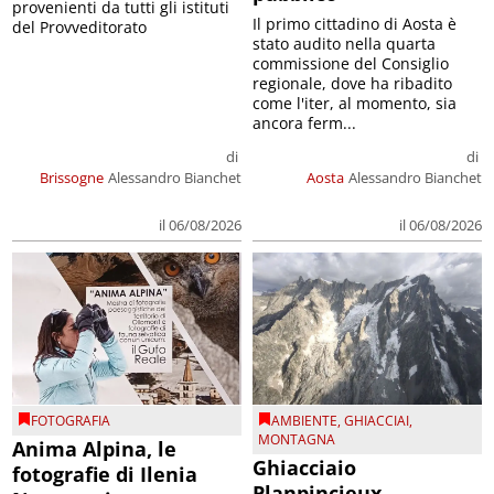
provenienti da tutti gli istituti
Il primo cittadino di Aosta è
del Provveditorato
stato audito nella quarta
commissione del Consiglio
regionale, dove ha ribadito
come l'iter, al momento, sia
ancora ferm...
di
di
Brissogne
Alessandro Bianchet
Aosta
Alessandro Bianchet
il 06/08/2026
il 06/08/2026
FOTOGRAFIA
AMBIENTE
,
GHIACCIAI
,
MONTAGNA
Anima Alpina, le
Ghiacciaio
fotografie di Ilenia
Planpincieux,