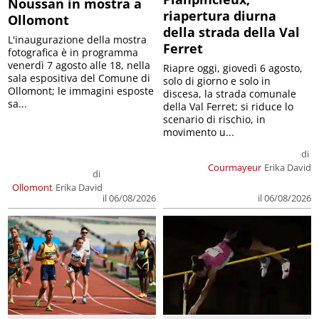
Noussan in mostra a
riapertura diurna
Ollomont
della strada della Val
L'inaugurazione della mostra
Ferret
fotografica è in programma
venerdì 7 agosto alle 18, nella
Riapre oggi, giovedì 6 agosto,
sala espositiva del Comune di
solo di giorno e solo in
Ollomont; le immagini esposte
discesa, la strada comunale
sa...
della Val Ferret; si riduce lo
scenario di rischio, in
movimento u...
di
Courmayeur
Erika David
di
Ollomont
Erika David
il 06/08/2026
il 06/08/2026