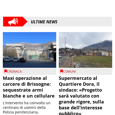
ULTIME NEWS
CRONACA
COMUNI
Maxi operazione al
Supermercato al
carcere di Brissogne:
Quartiere Dora, il
sequestrate armi
sindaco: «Progetto
bianche e un cellulare
sarà valutato con
grande rigore, sulla
L'intervento ha coinvolto un
base dell’interesse
centinaio di uomini della
Polizia penitenziaria,
pubblico»