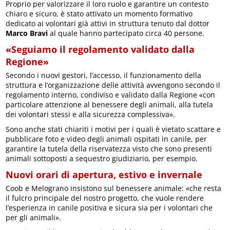
Proprio per valorizzare il loro ruolo e garantire un contesto
chiaro e sicuro, è stato attivato un momento formativo
dedicato ai volontari già attivi in struttura tenuto dal dottor
Marco Bravi
al quale hanno partecipato circa 40 persone.
«Seguiamo il regolamento validato dalla
Regione»
Secondo i nuovi gestori, l’accesso, il funzionamento della
struttura e l’organizzazione delle attività avvengono secondo il
regolamento interno, condiviso e validato dalla Regione «con
particolare attenzione al benessere degli animali, alla tutela
dei volontari stessi e alla sicurezza complessiva».
Sono anche stati chiariti i motivi per i quali è vietato scattare e
pubblicare foto e video degli animali ospitati in canile, per
garantire la tutela della riservatezza visto che sono presenti
animali sottoposti a sequestro giudiziario, per esempio.
Nuovi orari di apertura, estivo e invernale
Coob e Melograno insistono sul benessere animale: «che resta
il fulcro principale del nostro progetto, che vuole rendere
l’esperienza in canile positiva e sicura sia per i volontari che
per gli animali».