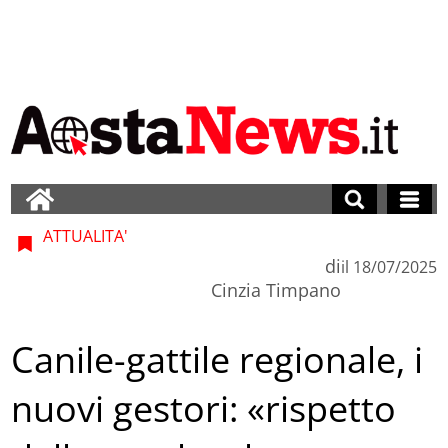
ATTUALITA'
di
il
18/07/2025
Cinzia Timpano
Canile-gattile regionale, i
nuovi gestori: «rispetto