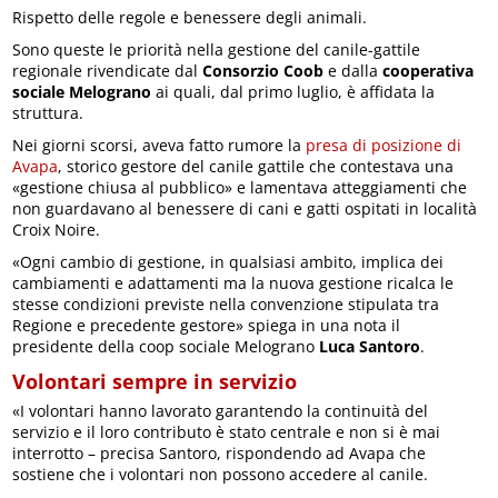
Rispetto delle regole e benessere degli animali.
Sono queste le priorità nella gestione del canile-gattile
regionale rivendicate dal
Consorzio Coob
e dalla
cooperativa
sociale Melograno
ai quali, dal primo luglio, è affidata la
struttura.
Nei giorni scorsi, aveva fatto rumore la
presa di posizione di
Avapa
, storico gestore del canile gattile che contestava una
«gestione chiusa al pubblico» e lamentava atteggiamenti che
non guardavano al benessere di cani e gatti ospitati in località
Croix Noire.
«Ogni cambio di gestione, in qualsiasi ambito, implica dei
cambiamenti e adattamenti ma la nuova gestione ricalca le
stesse condizioni previste nella convenzione stipulata tra
Regione e precedente gestore» spiega in una nota il
presidente della coop sociale Melograno
Luca Santoro
.
Volontari sempre in servizio
«I volontari hanno lavorato garantendo la continuità del
servizio e il loro contributo è stato centrale e non si è mai
interrotto – precisa Santoro, rispondendo ad Avapa che
sostiene che i volontari non possono accedere al canile.