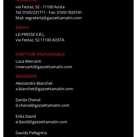
via Festaz, 52 - 11100 Aosta
Tel: 0165/231711 - Fax: 0165/1820141
Mail:
segreteria@gazzettamatin.com
Editore
LG PRESSE S.R.L.
via Festaz, 52 11100 AOSTA
DIRETTORE RESPONSABILE
Luca Mercanti
l.mercanti@gazzettamatin.com
REDAZIONE
Alessandro Bianchet
a.bianchet@gazzettamatin.com
Danila Chenal
d.chenal@gazzettamatin.com
Erika David
e.david@gazzettamatin.com
Davide Pellegrino