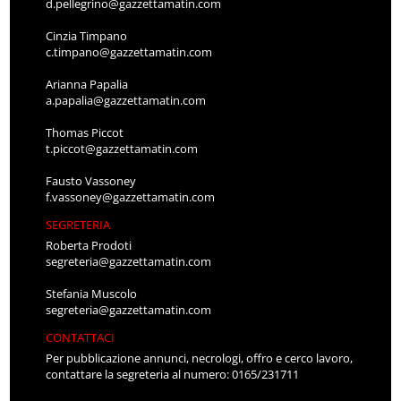
d.pellegrino@gazzettamatin.com
Cinzia Timpano
c.timpano@gazzettamatin.com
Arianna Papalia
a.papalia@gazzettamatin.com
Thomas Piccot
t.piccot@gazzettamatin.com
Fausto Vassoney
f.vassoney@gazzettamatin.com
SEGRETERIA
Roberta Prodoti
segreteria@gazzettamatin.com
Stefania Muscolo
segreteria@gazzettamatin.com
CONTATTACI
Per pubblicazione annunci, necrologi, offro e cerco lavoro,
contattare la segreteria al numero: 0165/231711