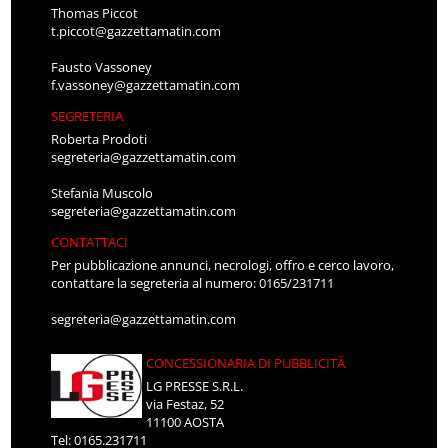
Thomas Piccot
t.piccot@gazzettamatin.com
Fausto Vassoney
f.vassoney@gazzettamatin.com
SEGRETERIA
Roberta Prodoti
segreteria@gazzettamatin.com
Stefania Muscolo
segreteria@gazzettamatin.com
CONTATTACI
Per pubblicazione annunci, necrologi, offro e cerco lavoro,
contattare la segreteria al numero: 0165/231711
segreteria@gazzettamatin.com
CONCESSIONARIA DI PUBBLICITÀ
LG PRESSE S.R.L.
via Festaz, 52
11100 AOSTA
Tel: 0165.231711