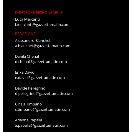
DIRETTORE RESPONSABILE
Luca Mercanti
l.mercanti@gazzettamatin.com
REDAZIONE
Alessandro Bianchet
a.bianchet@gazzettamatin.com
Danila Chenal
d.chenal@gazzettamatin.com
Erika David
e.david@gazzettamatin.com
Davide Pellegrino
d.pellegrino@gazzettamatin.com
Cinzia Timpano
c.timpano@gazzettamatin.com
Arianna Papalia
a.papalia@gazzettamatin.com