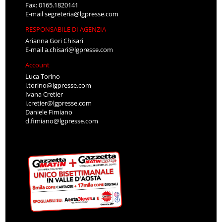
Fax: 0165.1820141
E-mail
segreteria@lgpresse.com
RESPONSABILE DI AGENZIA
Arianna Gori Chisari
E-mail
a.chisari@lgpresse.com
Account
Luca Torino
l.torino@lgpresse.com
Ivana Cretier
i.cretier@lgpresse.com
Daniele Fimiano
d.fimiano@lgpresse.com