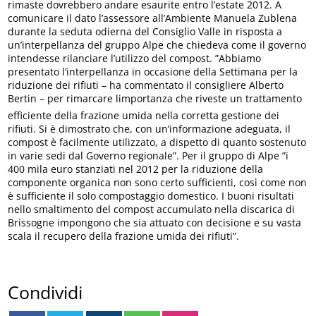
rimaste dovrebbero andare esaurite entro l’estate 2012. A
comunicare il dato l’assessore all’Ambiente Manuela Zublena
durante la seduta odierna del Consiglio Valle in risposta a
un’interpellanza del gruppo Alpe che chiedeva come il governo
intendesse rilanciare l’utilizzo del compost. ”Abbiamo
presentato l’interpellanza in occasione della Settimana per la
riduzione dei rifiuti – ha commentato il consigliere Alberto
Bertin – per rimarcare limportanza che riveste un trattamento
efficiente della frazione umida nella corretta gestione dei
rifiuti. Si è dimostrato che, con un’informazione adeguata, il
compost è facilmente utilizzato, a dispetto di quanto sostenuto
in varie sedi dal Governo regionale”. Per il gruppo di Alpe ”i
400 mila euro stanziati nel 2012 per la riduzione della
componente organica non sono certo sufficienti, così come non
è sufficiente il solo compostaggio domestico. I buoni risultati
nello smaltimento del compost accumulato nella discarica di
Brissogne impongono che sia attuato con decisione e su vasta
scala il recupero della frazione umida dei rifiuti”.
Condividi