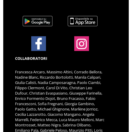
COLLABORATORI
Francesca Arcaro, Massimo Altini, Corrado Bellora,
Nadine Blanc, Riccardo Bortolotti, Manila Calipari,
Giulia Calisti, Nadia Camposaragna, Paolo Ciambi,
Filippo Clermont, Carol Di Vito, Christian Leo
Dufour, Christian Evaspasiano, Giuseppe Farinella,
Enrico Formento Dojot, Bruno Fracasso, Fabio
Francesconi, Sofia Fregnani, Giorgia Gambino,
Paolo Gatto, Michael Ghignone, Marlène Jorrioz,
Cecilia Lazzarotto, Giacomo Mangano, Angela
Marrelli, Federico Mecca, Luca Mauro Melloni, Marc
Montrosset, Matteo Nigra, Sabrina Olibano,
Emiliano Pala, Gabriele Peloso, Maurizio Pitti, Loris