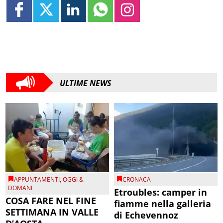
ULTIME NEWS
APPUNTAMENTI
,
OGGI &
CRONACA
DOMANI
Etroubles: camper in
COSA FARE NEL FINE
fiamme nella galleria
SETTIMANA IN VALLE
di Echevennoz