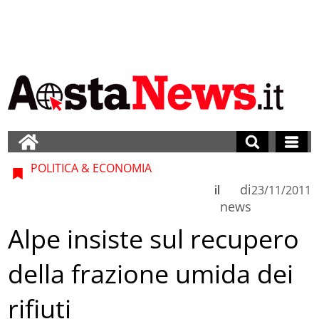
POLITICA & ECONOMIA
di
il
23/11/2011
news
Alpe insiste sul recupero
della frazione umida dei
rifiuti