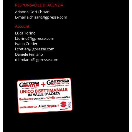
RESPONSABILE DI AGENZIA
Arianna Gori Chisari
E-mail
a.chisari@lgpresse.com
Account
Luca Torino
l.torino@lgpresse.com
Ivana Cretier
i.cretier@lgpresse.com
Daniele Fimiano
d.fimiano@lgpresse.com