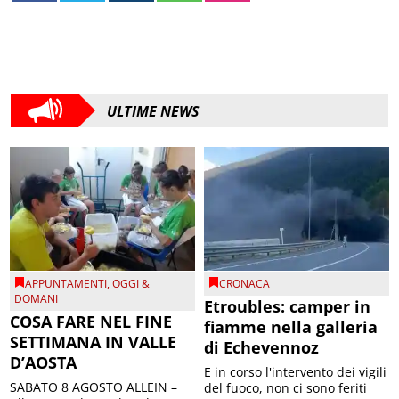
ULTIME NEWS
APPUNTAMENTI
,
OGGI &
CRONACA
DOMANI
Etroubles: camper in
COSA FARE NEL FINE
fiamme nella galleria
SETTIMANA IN VALLE
di Echevennoz
D’AOSTA
E in corso l'intervento dei vigili
SABATO 8 AGOSTO ALLEIN –
del fuoco, non ci sono feriti