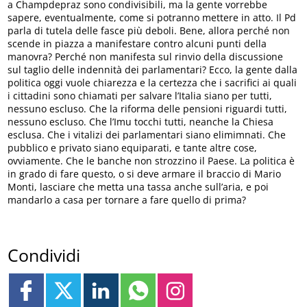
a Champdepraz sono condivisibili, ma la gente vorrebbe
sapere, eventualmente, come si potranno mettere in atto. Il Pd
parla di tutela delle fasce più deboli. Bene, allora perché non
scende in piazza a manifestare contro alcuni punti della
manovra? Perché non manifesta sul rinvio della discussione
sul taglio delle indennità dei parlamentari? Ecco, la gente dalla
politica oggi vuole chiarezza e la certezza che i sacrifici ai quali
i cittadini sono chiamati per salvare l’Italia siano per tutti,
nessuno escluso. Che la riforma delle pensioni riguardi tutti,
nessuno escluso. Che l’Imu tocchi tutti, neanche la Chiesa
esclusa. Che i vitalizi dei parlamentari siano elimimnati. Che
pubblico e privato siano equiparati, e tante altre cose,
ovviamente. Che le banche non strozzino il Paese. La politica è
in grado di fare questo, o si deve armare il braccio di Mario
Monti, lasciare che metta una tassa anche sull’aria, e poi
mandarlo a casa per tornare a fare quello di prima?
Condividi