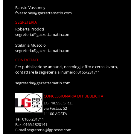
Fausto Vassoney
f.vassoney@gazzettamatin.com
SEGRETERIA
Roberta Prodoti
segreteria@gazzettamatin.com
Stefania Muscolo
segreteria@gazzettamatin.com
CONTATTACI
Per pubblicazione annunci, necrologi, offro e cerco lavoro,
contattare la segreteria al numero: 0165/231711
segreteria@gazzettamatin.com
CONCESSIONARIA DI PUBBLICITÀ
LG PRESSE S.R.L.
via Festaz, 52
11100 AOSTA
Tel: 0165.231711
Fax: 0165.1820141
E-mail
segreteria@lgpresse.com