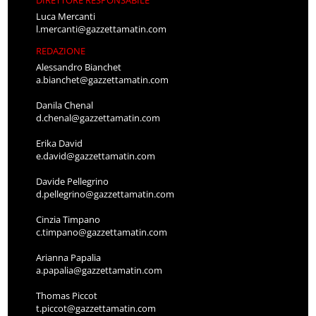
Luca Mercanti
l.mercanti@gazzettamatin.com
REDAZIONE
Alessandro Bianchet
a.bianchet@gazzettamatin.com
Danila Chenal
d.chenal@gazzettamatin.com
Erika David
e.david@gazzettamatin.com
Davide Pellegrino
d.pellegrino@gazzettamatin.com
Cinzia Timpano
c.timpano@gazzettamatin.com
Arianna Papalia
a.papalia@gazzettamatin.com
Thomas Piccot
t.piccot@gazzettamatin.com