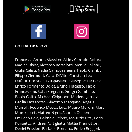
COLLABORATORI
Francesca Arcaro, Massimo Altini, Corrado Bellora,
Nadine Blanc, Riccardo Bortolotti, Manila Calipari,
Giulia Calisti, Nadia Camposaragna, Paolo Ciambi,
Filippo Clermont, Carol Di Vito, Christian Leo
Dufour, Christian Evaspasiano, Giuseppe Farinella,
Enrico Formento Dojot, Bruno Fracasso, Fabio
Francesconi, Sofia Fregnani, Giorgia Gambino,
Paolo Gatto, Michael Ghignone, Marlène Jorrioz,
Cecilia Lazzarotto, Giacomo Mangano, Angela
Marrelli, Federico Mecca, Luca Mauro Melloni, Marc
Montrosset, Matteo Nigra, Sabrina Olibano,
Emiliano Pala, Gabriele Peloso, Maurizio Pitti, Loris
Ponsetto, Andrea Portigliatti, Mattia Pramotton,
Deniel Pession, Raffaele Romano, Enrico Ruggeri,