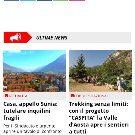
ULTIME NEWS
ATTUALITA'
PUBBLIREDAZIONALI
Casa, appello Sunia:
Trekking senza limiti:
tutelare inquilini
con il progetto
fragili
“CASPITA” la Valle
d’Aosta apre i sentieri
Per il Sindacato è urgente
a tutti
aprire un tavolo di confronto