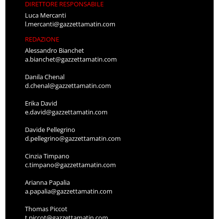
DIRETTORE RESPONSABILE
Luca Mercanti
l.mercanti@gazzettamatin.com
REDAZIONE
Alessandro Bianchet
a.bianchet@gazzettamatin.com
Danila Chenal
d.chenal@gazzettamatin.com
Erika David
e.david@gazzettamatin.com
Davide Pellegrino
d.pellegrino@gazzettamatin.com
Cinzia Timpano
c.timpano@gazzettamatin.com
Arianna Papalia
a.papalia@gazzettamatin.com
Thomas Piccot
t.piccot@gazzettamatin.com