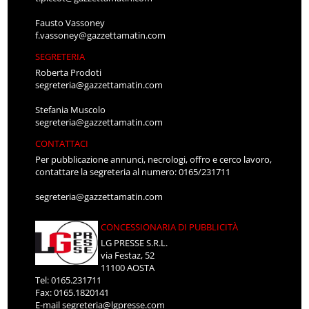
Fausto Vassoney
f.vassoney@gazzettamatin.com
SEGRETERIA
Roberta Prodoti
segreteria@gazzettamatin.com
Stefania Muscolo
segreteria@gazzettamatin.com
CONTATTACI
Per pubblicazione annunci, necrologi, offro e cerco lavoro,
contattare la segreteria al numero: 0165/231711
segreteria@gazzettamatin.com
CONCESSIONARIA DI PUBBLICITÀ
LG PRESSE S.R.L.
via Festaz, 52
11100 AOSTA
Tel: 0165.231711
Fax: 0165.1820141
E-mail
segreteria@lgpresse.com