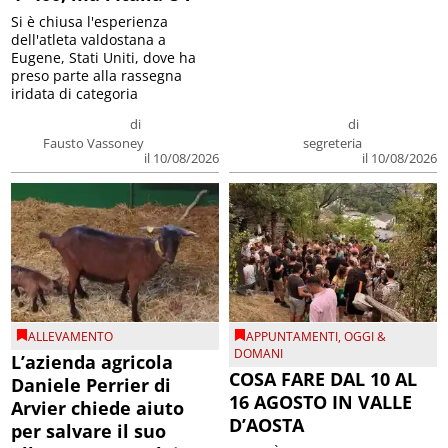
Si è chiusa l'esperienza
dell'atleta valdostana a
Eugene, Stati Uniti, dove ha
preso parte alla rassegna
iridata di categoria
di
di
Fausto Vassoney
segreteria
il 10/08/2026
il 10/08/2026
ALLEVAMENTO
APPUNTAMENTI
,
OGGI &
DOMANI
L’azienda agricola
COSA FARE DAL 10 AL
Daniele Perrier di
16 AGOSTO IN VALLE
Arvier chiede aiuto
D’AOSTA
per salvare il suo