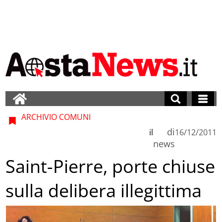
ARCHIVIO COMUNI
di
il
16/12/2011
news
Saint-Pierre, porte chiuse
sulla delibera illegittima