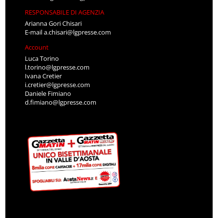
RESPONSABILE DI AGENZIA
Arianna Gori Chisari
E-mail
a.chisari@lgpresse.com
Account
Luca Torino
l.torino@lgpresse.com
Ivana Cretier
i.cretier@lgpresse.com
Daniele Fimiano
d.fimiano@lgpresse.com