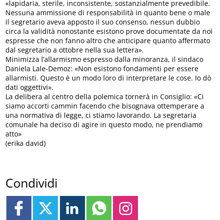
«lapidaria, sterile, inconsistente, sostanzialmente prevedibile.
Nessuna ammissione di responsabilità in quanto bene o male
il segretario aveva apposto il suo consenso, nessun dubbio
circa la validità nonostante esistono prove documentate da noi
espresse che non fanno altro che anticipare quanto affermato
dal segretario a ottobre nella sua lettera».
Minimizza l’allarmismo espresso dalla minoranza, il sindaco
Daniela Lale-Demoz: «Non esistono fondamenti per essere
allarmisti. Questo è un modo loro di interpretare le cose. Io dò
dati oggettivi».
La delibera al centro della polemica tornerà in Consiglio: «Ci
siamo accorti cammin facendo che bisognava ottemperare a
una normativa di legge, ci stiamo lavorando. La segretaria
comunale ha deciso di agire in questo modo, ne prendiamo
atto»
(erika david)
Condividi