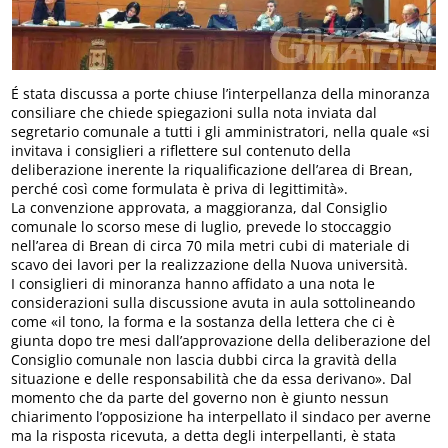
É stata discussa a porte chiuse l’interpellanza della minoranza
consiliare che chiede spiegazioni sulla nota inviata dal
segretario comunale a tutti i gli amministratori, nella quale «si
invitava i consiglieri a riflettere sul contenuto della
deliberazione inerente la riqualificazione dell’area di Brean,
perché così come formulata è priva di legittimità».
La convenzione approvata, a maggioranza, dal Consiglio
comunale lo scorso mese di luglio, prevede lo stoccaggio
nell’area di Brean di circa 70 mila metri cubi di materiale di
scavo dei lavori per la realizzazione della Nuova università.
I consiglieri di minoranza hanno affidato a una nota le
considerazioni sulla discussione avuta in aula sottolineando
come «il tono, la forma e la sostanza della lettera che ci è
giunta dopo tre mesi dall’approvazione della deliberazione del
Consiglio comunale non lascia dubbi circa la gravità della
situazione e delle responsabilità che da essa derivano». Dal
momento che da parte del governo non è giunto nessun
chiarimento l’opposizione ha interpellato il sindaco per averne
ma la risposta ricevuta, a detta degli interpellanti, è stata