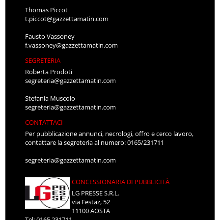
Thomas Piccot
t.piccot@gazzettamatin.com
Fausto Vassoney
f.vassoney@gazzettamatin.com
SEGRETERIA
Roberta Prodoti
segreteria@gazzettamatin.com
Stefania Muscolo
segreteria@gazzettamatin.com
CONTATTACI
Per pubblicazione annunci, necrologi, offro e cerco lavoro,
contattare la segreteria al numero: 0165/231711
segreteria@gazzettamatin.com
CONCESSIONARIA DI PUBBLICITÀ
LG PRESSE S.R.L.
via Festaz, 52
11100 AOSTA
Tel: 0165.231711