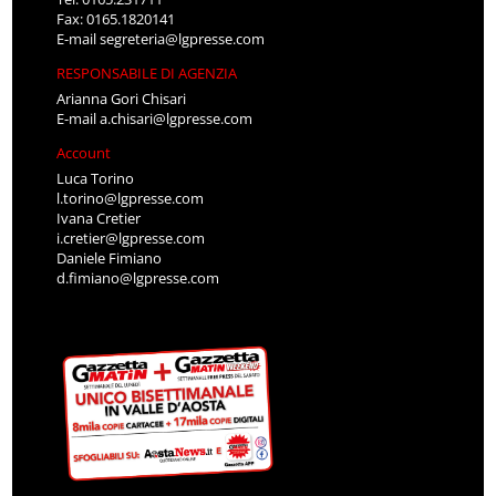
Fax: 0165.1820141
E-mail
segreteria@lgpresse.com
RESPONSABILE DI AGENZIA
Arianna Gori Chisari
E-mail
a.chisari@lgpresse.com
Account
Luca Torino
l.torino@lgpresse.com
Ivana Cretier
i.cretier@lgpresse.com
Daniele Fimiano
d.fimiano@lgpresse.com