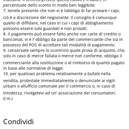
percentuale dello sconto in modo ben leggibile;
7. tenete presente che non vi è lobbligo di far provare i capi,
ciò è a discrezione del negoziante. Il consiglio è comunque
quello di diffidare, nel caso in cui i capi di abbigliamento
possono essere solo guardati e non provati;
8. il pagamento può essere fatto anche con carte di credito o
bancomat, vi è l’ obbligo da parte del commerciante che sia in
possesso del POS di accettare tali modalità di pagamento;
9. conservate sempre lo scontrino quale prova di acquisto, che,
solo in caso di merce fallata o merce non conforme, obbliga il
commerciante alla sostituzione o al rimborso di quanto pagato
in base alle normative di legge;
10. per qualsiasi problema relativamente a bufale nella
vendita, protestate immediatamente o denunciate ai vigili
urbani o allufficio comunale per il commercio o, in caso di
timidezza, rivolgetevi ad un’ associazione dei consumatori.
(l.m.)
Condividi