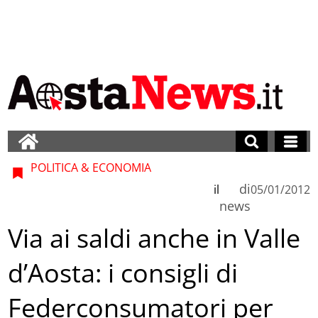
POLITICA & ECONOMIA
di
il
05/01/2012
news
Via ai saldi anche in Valle
d’Aosta: i consigli di
Federconsumatori per