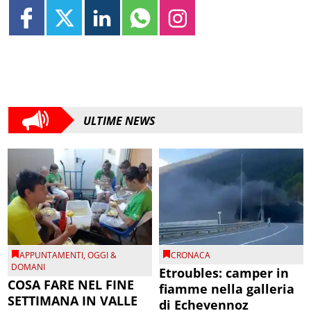
ULTIME NEWS
APPUNTAMENTI
,
OGGI &
CRONACA
DOMANI
Etroubles: camper in
COSA FARE NEL FINE
fiamme nella galleria
SETTIMANA IN VALLE
di Echevennoz