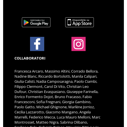
COLLABORATORI
Francesca Arcaro, Massimo Altini, Corrado Bellora,
Nadine Blanc, Riccardo Bortolotti, Manila Calipari,
Giulia Calisti, Nadia Camposaragna, Paolo Ciambi,
Filippo Clermont, Carol Di Vito, Christian Leo
Dufour, Christian Evaspasiano, Giuseppe Farinella,
Enrico Formento Dojot, Bruno Fracasso, Fabio
Francesconi, Sofia Fregnani, Giorgia Gambino,
Paolo Gatto, Michael Ghignone, Marlène Jorrioz,
Cecilia Lazzarotto, Giacomo Mangano, Angela
Marrelli, Federico Mecca, Luca Mauro Melloni, Marc
Montrosset, Matteo Nigra, Sabrina Olibano,