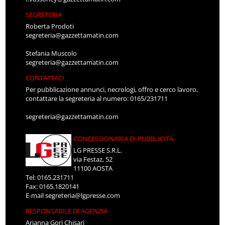
SEGRETERIA
Roberta Prodoti
segreteria@gazzettamatin.com
Stefania Muscolo
segreteria@gazzettamatin.com
CONTATTACI
Per pubblicazione annunci, necrologi, offro e cerco lavoro,
contattare la segreteria al numero: 0165/231711
segreteria@gazzettamatin.com
CONCESSIONARIA DI PUBBLICITÀ
LG PRESSE S.R.L.
via Festaz, 52
11100 AOSTA
Tel: 0165.231711
Fax: 0165.1820141
E-mail
segreteria@lgpresse.com
RESPONSABILE DI AGENZIA
Arianna Gori Chisari