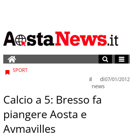
SPORT
di
il
07/01/2012
news
Calcio a 5: Bresso fa
piangere Aosta e
Aymavilles