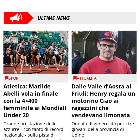
ULTIME NEWS
SPORT
ATTUALITA'
Atletica: Matilde
Dalle Valle d’Aosta al
Abelli vola in finale
Friuli: Henry regala un
con la 4×400
motorino Ciao ai
femminile ai Mondiali
ragazzini che
Under 20
vendevano limonata
Grande prestazione delle
Ondata di generosità per i tre
azzurre - con tanto di record
giovani della provincia di
nazionale - sulla pista di
Udine