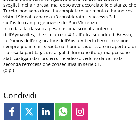
svegliati nella ripresa, ma, dopo aver accorciato le distanze che
Turelo, non sono riusciti a completare la rimonta e hanno così
visto il Sinnai tornare a +3 considerato il successo 3-1
sull’ostico campo genovese del San Vincenzo.
In coda alla classifica pesantissima sconfitta interna
dell’Aymavilles, che si è arreso 4-1 all’altra squadra di Bresso,
la Domus dell’ex giocatore dell’Aosta Alberto Ferri. I rossoneri,
sempre più in crisi societaria, hanno raddrizzato in apertura di
ripresa la partita grazie al gol di Iurmanò (foto), ma poi sono
stati castigati dai loro errori e adesso vedono da vicino la
seconda retrocessione consecutiva in serie C1.
(d.p.)
Condividi