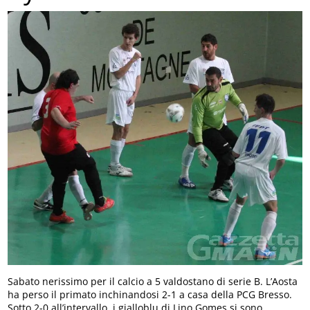
Sabato nerissimo per il calcio a 5 valdostano di serie B. L’Aosta
ha perso il primato inchinandosi 2-1 a casa della PCG Bresso.
Sotto 2-0 all’intervallo, i gialloblu di Lino Gomes si sono