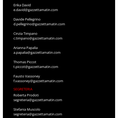
Erika David
e.david@gazzettamatin.com
Davide Pellegrino
d.pellegrino@gazzettamatin.com
Cinzia Timpano
c.timpano@gazzettamatin.com
Arianna Papalia
a.papalia@gazzettamatin.com
Thomas Piccot
t.piccot@gazzettamatin.com
Fausto Vassoney
f.vassoney@gazzettamatin.com
SEGRETERIA
Roberta Prodoti
segreteria@gazzettamatin.com
Stefania Muscolo
segreteria@gazzettamatin.com