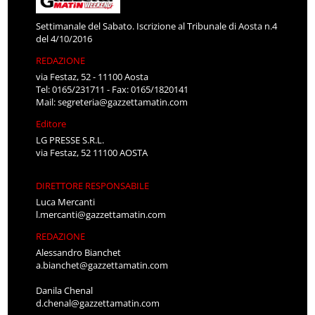
Settimanale del Sabato. Iscrizione al Tribunale di Aosta n.4
del 4/10/2016
REDAZIONE
via Festaz, 52 - 11100 Aosta
Tel: 0165/231711 - Fax: 0165/1820141
Mail:
segreteria@gazzettamatin.com
Editore
LG PRESSE S.R.L.
via Festaz, 52 11100 AOSTA
DIRETTORE RESPONSABILE
Luca Mercanti
l.mercanti@gazzettamatin.com
REDAZIONE
Alessandro Bianchet
a.bianchet@gazzettamatin.com
Danila Chenal
d.chenal@gazzettamatin.com