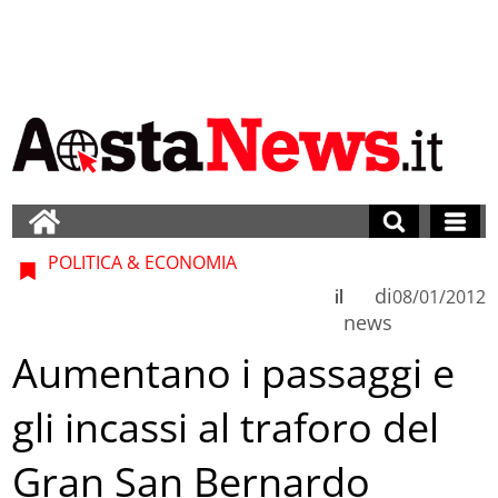
POLITICA & ECONOMIA
di
il
08/01/2012
news
Aumentano i passaggi e
gli incassi al traforo del
Gran San Bernardo