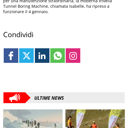
per una manutenzione straordinaria, la moderna trivella
Tunnel Boring Machine, chiamata Isabelle, ha ripreso a
funzionare il 4 gennaio.
Condividi
ULTIME NEWS