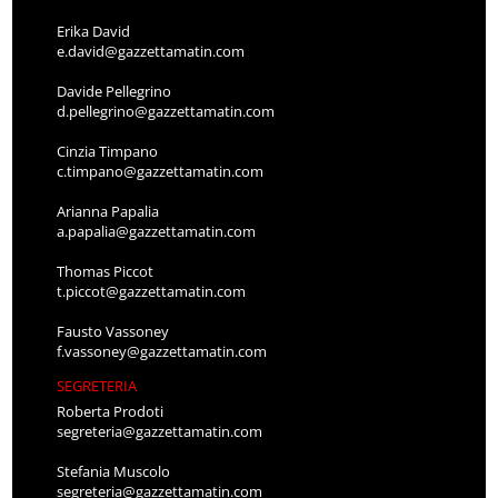
Erika David
e.david@gazzettamatin.com
Davide Pellegrino
d.pellegrino@gazzettamatin.com
Cinzia Timpano
c.timpano@gazzettamatin.com
Arianna Papalia
a.papalia@gazzettamatin.com
Thomas Piccot
t.piccot@gazzettamatin.com
Fausto Vassoney
f.vassoney@gazzettamatin.com
SEGRETERIA
Roberta Prodoti
segreteria@gazzettamatin.com
Stefania Muscolo
segreteria@gazzettamatin.com