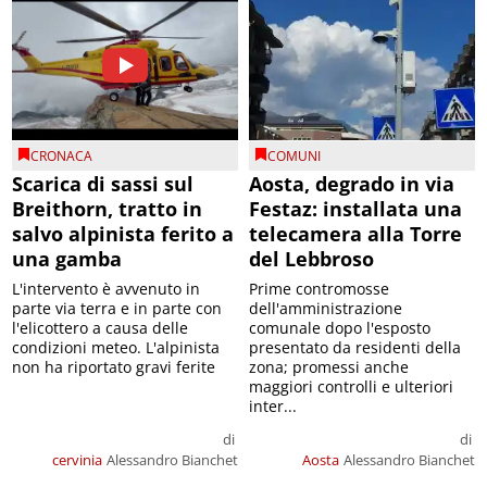
CRONACA
COMUNI
Scarica di sassi sul
Aosta, degrado in via
Breithorn, tratto in
Festaz: installata una
salvo alpinista ferito a
telecamera alla Torre
una gamba
del Lebbroso
L'intervento è avvenuto in
Prime contromosse
parte via terra e in parte con
dell'amministrazione
l'elicottero a causa delle
comunale dopo l'esposto
condizioni meteo. L'alpinista
presentato da residenti della
non ha riportato gravi ferite
zona; promessi anche
maggiori controlli e ulteriori
inter...
di
di
cervinia
Alessandro Bianchet
Aosta
Alessandro Bianchet