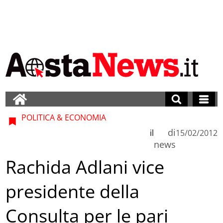
POLITICA & ECONOMIA
di
il
15/02/2012
news
Rachida Adlani vice
presidente della
Consulta per le pari