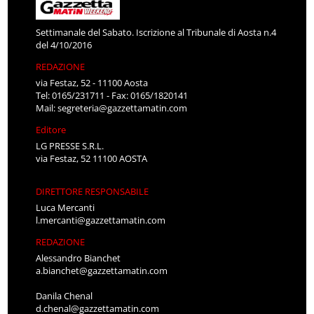
Settimanale del Sabato. Iscrizione al Tribunale di Aosta n.4
del 4/10/2016
REDAZIONE
via Festaz, 52 - 11100 Aosta
Tel: 0165/231711 - Fax: 0165/1820141
Mail:
segreteria@gazzettamatin.com
Editore
LG PRESSE S.R.L.
via Festaz, 52 11100 AOSTA
DIRETTORE RESPONSABILE
Luca Mercanti
l.mercanti@gazzettamatin.com
REDAZIONE
Alessandro Bianchet
a.bianchet@gazzettamatin.com
Danila Chenal
d.chenal@gazzettamatin.com