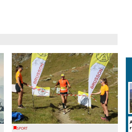
A
r
SPORT