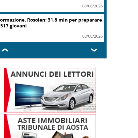
il 08/08/2026
ormazione, Rosolen: 31,8 mln per preparare
517 giovani
il 08/08/2026
❮
❯