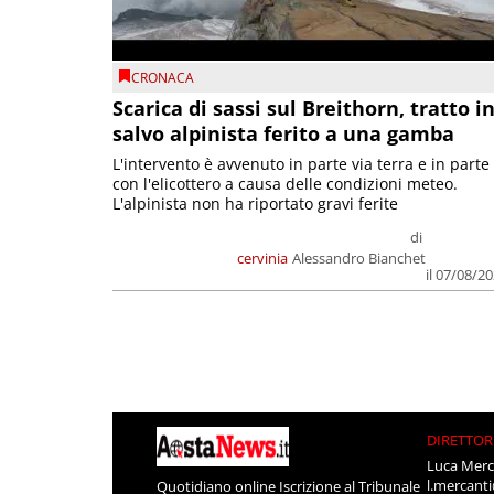
CRONACA
Scarica di sassi sul Breithorn, tratto i
salvo alpinista ferito a una gamba
L'intervento è avvenuto in parte via terra e in parte
con l'elicottero a causa delle condizioni meteo.
L'alpinista non ha riportato gravi ferite
di
cervinia
Alessandro Bianchet
il 07/08/2
DIRETTOR
Luca Merc
l.mercant
Quotidiano online Iscrizione al Tribunale