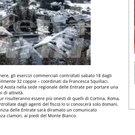
nere, gli esercizi commerciali controllati sabato 18 dagli
abilmente 32 coppie – coordinati da Francesca Squillaci.
ad Aosta nella sede regionale delle Entrate per portare una
i di attività.
ur risulteranno essere più onesti di quelli di Cortina, Roma,
trollate dagli agenti del fisco) lo si conoscerà solo domani,
enzia delle Entrate sarà diramato un comunicato
enza clamori, ai piedi del Monte Bianco.