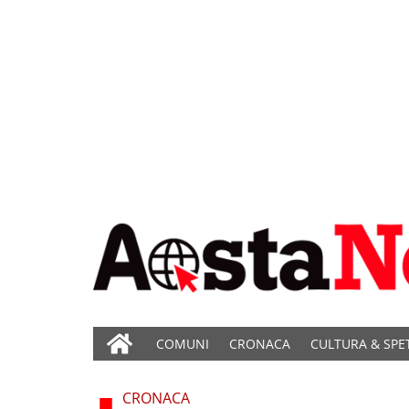
COMUNI
CRONACA
CULTURA & SPE
CRONACA