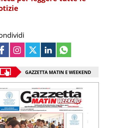
otizie
ondividi
GAZZETTA MATIN E WEEKEND