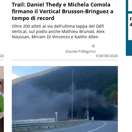
Trail: Daniel Thedy e Michela Comola
firmano il Vertical Brusson-Bringuez a
tempo di record
F
4
Oltre 200 atleti al via dell'ultima tappa del Défì
Vertical, sul podio anche Mathieu Brunod, Alex
Noussan, Miriam Di Vincenzo e Kaitlin Allen
di
Davide Pellegrino
026
il 08/08/2026