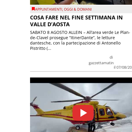
APPUNTAMENTI
,
OGGI & DOMANI
COSA FARE NEL FINE SETTIMANA IN
VALLE D’AOSTA
SABATO 8 AGOSTO ALLEIN – All’area verde Le Plan-
de-Clavel prosegue “ItinerDante”, le letture
dantesche, con la partecipazione di Antonello
Pistritto (...
di
gazzettamatin
il 07/08/2