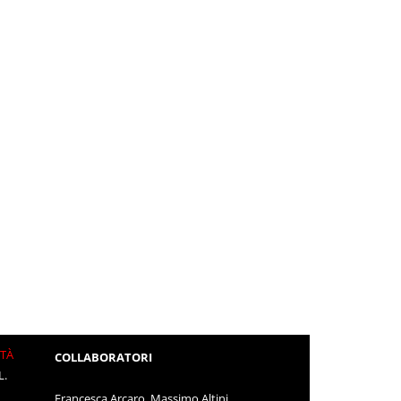
ITÀ
COLLABORATORI
L.
Francesca Arcaro, Massimo Altini,