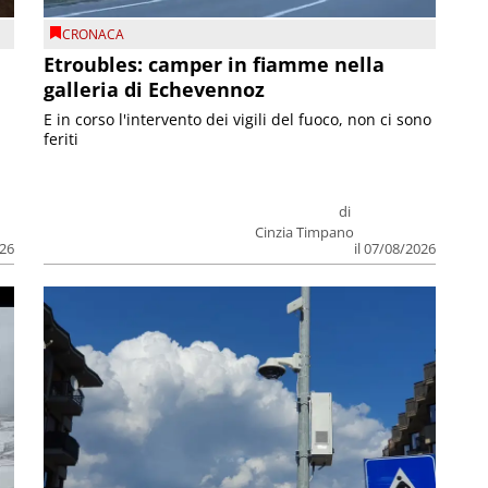
CRONACA
Etroubles: camper in fiamme nella
galleria di Echevennoz
E in corso l'intervento dei vigili del fuoco, non ci sono
feriti
di
Cinzia Timpano
026
il 07/08/2026