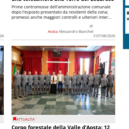
Prime contromosse dell'amministrazione comunale
dopo l'esposto presentato da residenti della zona;
R
promessi anche maggiori controlli e ulteriori inter...
v
di
Aosta
Alessandro Bianchet
026
il 07/08/2026
ATTUALITA'
Corpo forestale della Valle d’Aosta: 12