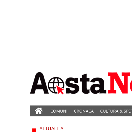
COMUNI
CRONACA
CULTURA & SPE
ATTUALITA'