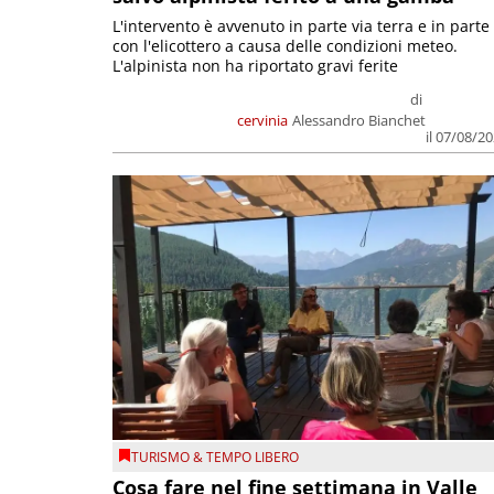
L'intervento è avvenuto in parte via terra e in parte
con l'elicottero a causa delle condizioni meteo.
L'alpinista non ha riportato gravi ferite
di
cervinia
Alessandro Bianchet
il 07/08/2
TURISMO & TEMPO LIBERO
Cosa fare nel fine settimana in Valle