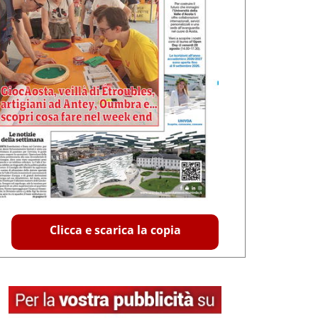
Clicca e scarica la copia