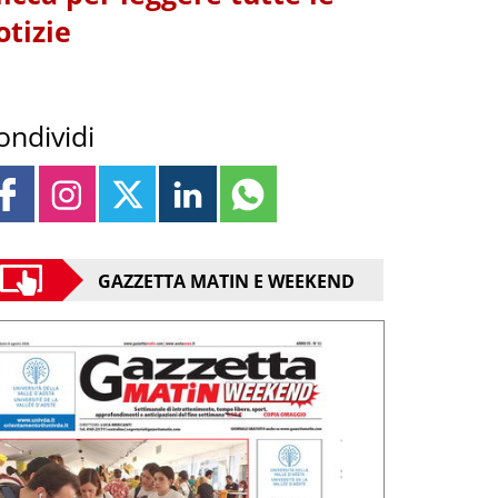
otizie
ondividi
GAZZETTA MATIN E WEEKEND