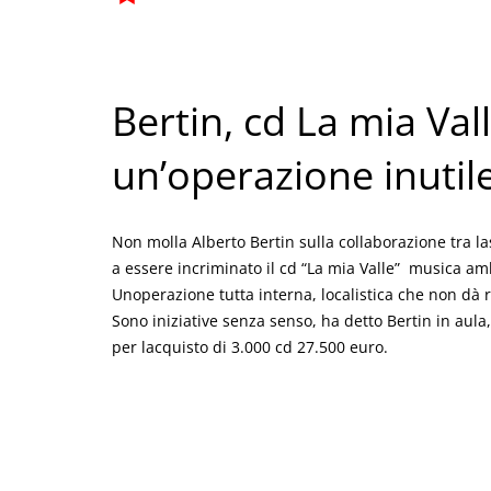
Bertin, cd La mia Val
un’operazione inutil
Non molla Alberto Bertin sulla collaborazione tra l
a essere incriminato il cd “La mia Valle”  musica a
Unoperazione tutta interna, localistica che non dà
Sono iniziative senza senso, ha detto Bertin in aula,
per lacquisto di 3.000 cd 27.500 euro.