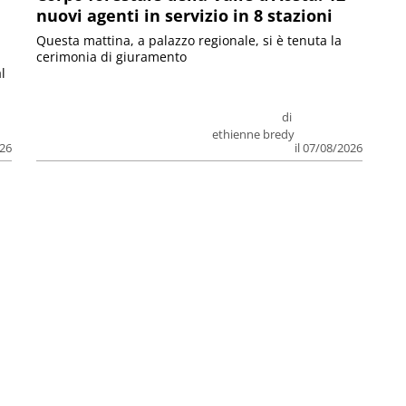
nuovi agenti in servizio in 8 stazioni
Questa mattina, a palazzo regionale, si è tenuta la
cerimonia di giuramento
l
di
ethienne bredy
026
il 07/08/2026