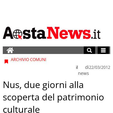
ARCHIVIO COMUNI
di
il
22/03/2012
news
Nus, due giorni alla
scoperta del patrimonio
culturale