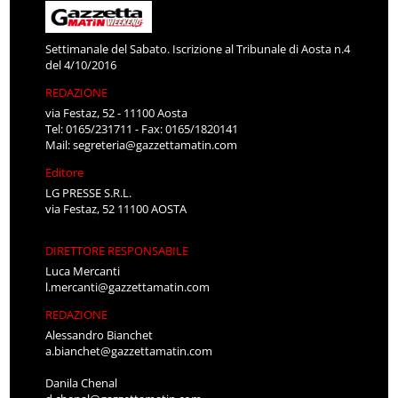
Settimanale del Sabato. Iscrizione al Tribunale di Aosta n.4
del 4/10/2016
REDAZIONE
via Festaz, 52 - 11100 Aosta
Tel: 0165/231711 - Fax: 0165/1820141
Mail:
segreteria@gazzettamatin.com
Editore
LG PRESSE S.R.L.
via Festaz, 52 11100 AOSTA
DIRETTORE RESPONSABILE
Luca Mercanti
l.mercanti@gazzettamatin.com
REDAZIONE
Alessandro Bianchet
a.bianchet@gazzettamatin.com
Danila Chenal