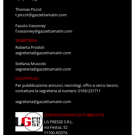
Thomas Piccot
t.piccot@gazzettamatin.com
Fausto Vassoney
f.vassoney@gazzettamatin.com
SEGRETERIA
Roberta Prodoti
segreteria@gazzettamatin.com
Stefania Muscolo
segreteria@gazzettamatin.com
CONTATTACI
Per pubblicazione annunci, necrologi, offro e cerco lavoro,
contattare la segreteria al numero: 0165/231711
segreteria@gazzettamatin.com
CONCESSIONARIA DI PUBBLICITÀ
LG PRESSE S.R.L.
via Festaz, 52
11100 AOSTA