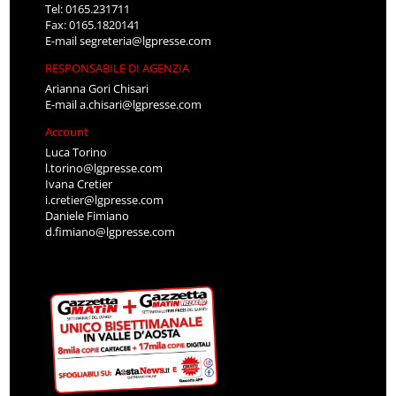
Tel: 0165.231711
Fax: 0165.1820141
E-mail
segreteria@lgpresse.com
RESPONSABILE DI AGENZIA
Arianna Gori Chisari
E-mail
a.chisari@lgpresse.com
Account
Luca Torino
l.torino@lgpresse.com
Ivana Cretier
i.cretier@lgpresse.com
Daniele Fimiano
d.fimiano@lgpresse.com