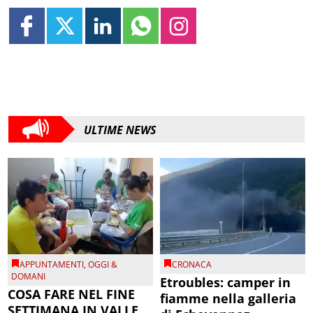
ULTIME NEWS
APPUNTAMENTI
,
OGGI &
CRONACA
DOMANI
Etroubles: camper in
COSA FARE NEL FINE
fiamme nella galleria
SETTIMANA IN VALLE