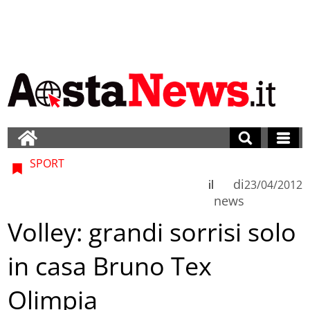
SPORT
di
il
23/04/2012
news
Volley: grandi sorrisi solo
in casa Bruno Tex
Olimpia