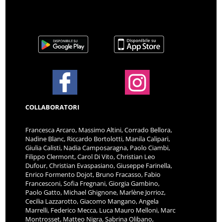
COLLABORATORI
Francesca Arcaro, Massimo Altini, Corrado Bellora,
Nadine Blanc, Riccardo Bortolotti, Manila Calipari,
Giulia Calisti, Nadia Camposaragna, Paolo Ciambi,
Filippo Clermont, Carol Di Vito, Christian Leo
Dufour, Christian Evaspasiano, Giuseppe Farinella,
Enrico Formento Dojot, Bruno Fracasso, Fabio
Francesconi, Sofia Fregnani, Giorgia Gambino,
Paolo Gatto, Michael Ghignone, Marlène Jorrioz,
Cecilia Lazzarotto, Giacomo Mangano, Angela
Marrelli, Federico Mecca, Luca Mauro Melloni, Marc
Montrosset, Matteo Nigra, Sabrina Olibano,