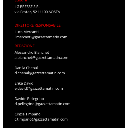
LG PRESSE S.R.L.
via Festaz, 52 11100 AOSTA
DIRETTORE RESPONSABILE
Luca Mercanti
l.mercanti@gazzettamatin.com
REDAZIONE
Alessandro Bianchet
a.bianchet@gazzettamatin.com
Danila Chenal
d.chenal@gazzettamatin.com
Erika David
e.david@gazzettamatin.com
Davide Pellegrino
d.pellegrino@gazzettamatin.com
Cinzia Timpano
c.timpano@gazzettamatin.com