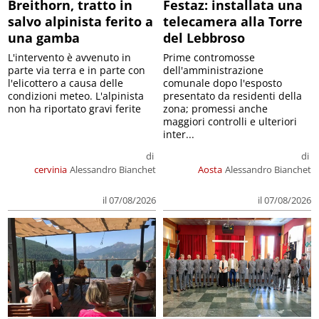
Breithorn, tratto in
Festaz: installata una
salvo alpinista ferito a
telecamera alla Torre
una gamba
del Lebbroso
L'intervento è avvenuto in
Prime contromosse
parte via terra e in parte con
dell'amministrazione
l'elicottero a causa delle
comunale dopo l'esposto
condizioni meteo. L'alpinista
presentato da residenti della
non ha riportato gravi ferite
zona; promessi anche
maggiori controlli e ulteriori
inter...
di
di
cervinia
Alessandro Bianchet
Aosta
Alessandro Bianchet
il 07/08/2026
il 07/08/2026