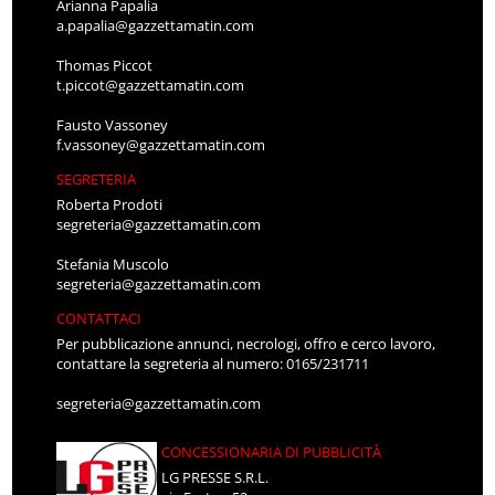
Arianna Papalia
a.papalia@gazzettamatin.com
Thomas Piccot
t.piccot@gazzettamatin.com
Fausto Vassoney
f.vassoney@gazzettamatin.com
SEGRETERIA
Roberta Prodoti
segreteria@gazzettamatin.com
Stefania Muscolo
segreteria@gazzettamatin.com
CONTATTACI
Per pubblicazione annunci, necrologi, offro e cerco lavoro,
contattare la segreteria al numero: 0165/231711
segreteria@gazzettamatin.com
CONCESSIONARIA DI PUBBLICITÀ
LG PRESSE S.R.L.