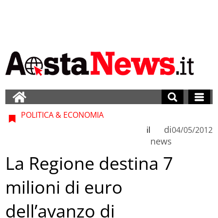
POLITICA & ECONOMIA
di
il
04/05/2012
news
La Regione destina 7
milioni di euro
dell’avanzo di