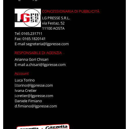
CONCESSIONARIA DI PUBBLICITÀ
LG PRESSE S.R.L.
via Festaz, 52
11100 AOSTA
Tel: 0165.231711
Fax: 0165.1820141
E-mail
segreteria@lgpresse.com
RESPONSABILE DI AGENZIA
Arianna Gori Chisari
E-mail
a.chisari@lgpresse.com
Account
Luca Torino
l.torino@lgpresse.com
Ivana Cretier
i.cretier@lgpresse.com
Daniele Fimiano
d.fimiano@lgpresse.com