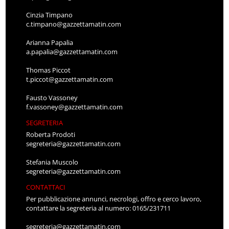
Cinzia Timpano
c.timpano@gazzettamatin.com
Arianna Papalia
a.papalia@gazzettamatin.com
Thomas Piccot
t.piccot@gazzettamatin.com
Fausto Vassoney
f.vassoney@gazzettamatin.com
SEGRETERIA
Roberta Prodoti
segreteria@gazzettamatin.com
Stefania Muscolo
segreteria@gazzettamatin.com
CONTATTACI
Per pubblicazione annunci, necrologi, offro e cerco lavoro,
contattare la segreteria al numero: 0165/231711
segreteria@gazzettamatin.com