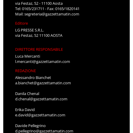
via Festaz, 52 - 11100 Aosta
Tel: 0165/231711 - Fax: 0165/1820141
Mail:
segreteria@gazzettamatin.com
Editore
LG PRESSE S.R.L.
via Festaz, 52 11100 AOSTA
DIRETTORE RESPONSABILE
Luca Mercanti
l.mercanti@gazzettamatin.com
REDAZIONE
Alessandro Bianchet
a.bianchet@gazzettamatin.com
Danila Chenal
d.chenal@gazzettamatin.com
Erika David
e.david@gazzettamatin.com
Davide Pellegrino
d.pellegrino@gazzettamatin.com