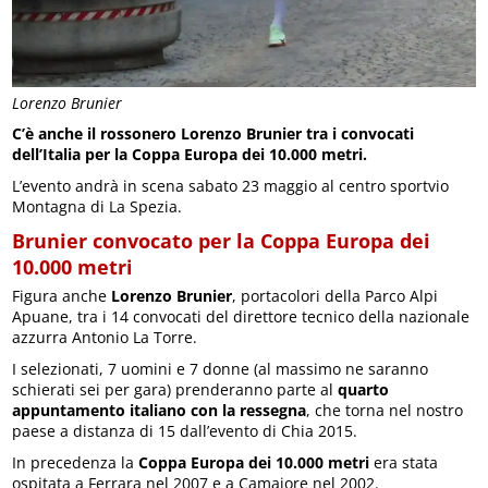
Lorenzo Brunier
C’è anche il rossonero Lorenzo Brunier tra i convocati
dell’Italia per la Coppa Europa dei 10.000 metri.
L’evento andrà in scena sabato 23 maggio al centro sportvio
Montagna di La Spezia.
Brunier convocato per la Coppa Europa dei
10.000 metri
Figura anche
Lorenzo Brunier
, portacolori della Parco Alpi
Apuane, tra i 14 convocati del direttore tecnico della nazionale
azzurra Antonio La Torre.
I selezionati, 7 uomini e 7 donne (al massimo ne saranno
schierati sei per gara) prenderanno parte al
quarto
appuntamento italiano con la ressegna
, che torna nel nostro
paese a distanza di 15 dall’evento di Chia 2015.
In precedenza la
Coppa Europa dei 10.000 metri
era stata
ospitata a Ferrara nel 2007 e a Camaiore nel 2002.