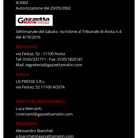
9/2002
Autorizzazione del 20/05/2002
Settimanale del Sabato. Iscrizione al Tribunale di Aosta n.4
del 4/10/2016
REDAZIONE
via Festaz, 52 - 11100 Aosta
Tel: 0165/231711 - Fax: 0165/1820141
Mail:
segreteria@gazzettamatin.com
Editore
LG PRESSE S.R.L.
via Festaz, 52 11100 AOSTA
DIRETTORE RESPONSABILE
Luca Mercanti
l.mercanti@gazzettamatin.com
REDAZIONE
Alessandro Bianchet
a.bianchet@gazzettamatin.com