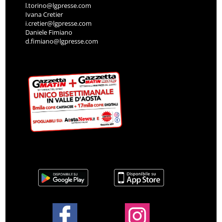
l.torino@lgpresse.com
Ivana Cretier
i.cretier@lgpresse.com
Daniele Fimiano
d.fimiano@lgpresse.com