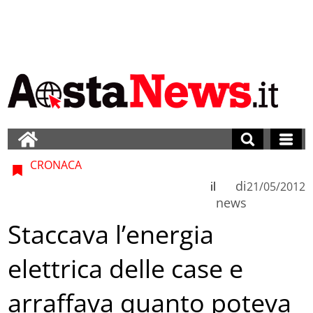
CRONACA
di
il
21/05/2012
news
Staccava l’energia
elettrica delle case e
arraffava quanto poteva