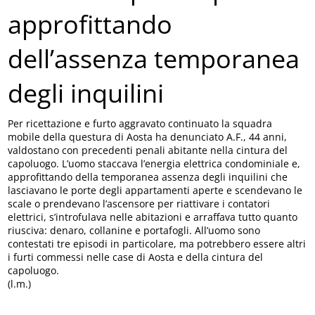
approfittando
dell’assenza temporanea
degli inquilini
Per ricettazione e furto aggravato continuato la squadra
mobile della questura di Aosta ha denunciato A.F., 44 anni,
valdostano con precedenti penali abitante nella cintura del
capoluogo. L’uomo staccava l’energia elettrica condominiale e,
approfittando della temporanea assenza degli inquilini che
lasciavano le porte degli appartamenti aperte e scendevano le
scale o prendevano l’ascensore per riattivare i contatori
elettrici, s’introfulava nelle abitazioni e arraffava tutto quanto
riusciva: denaro, collanine e portafogli. All’uomo sono
contestati tre episodi in particolare, ma potrebbero essere altri
i furti commessi nelle case di Aosta e della cintura del
capoluogo.
(l.m.)