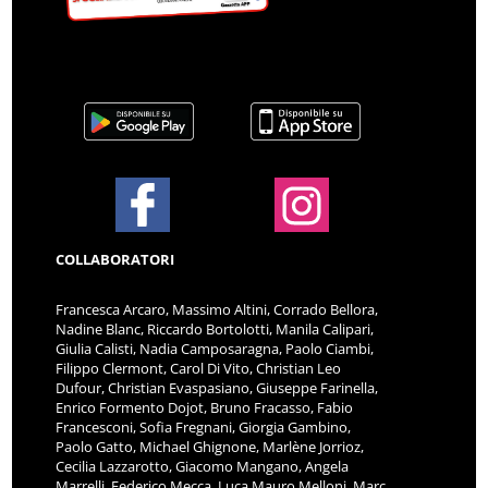
COLLABORATORI
Francesca Arcaro, Massimo Altini, Corrado Bellora,
Nadine Blanc, Riccardo Bortolotti, Manila Calipari,
Giulia Calisti, Nadia Camposaragna, Paolo Ciambi,
Filippo Clermont, Carol Di Vito, Christian Leo
Dufour, Christian Evaspasiano, Giuseppe Farinella,
Enrico Formento Dojot, Bruno Fracasso, Fabio
Francesconi, Sofia Fregnani, Giorgia Gambino,
Paolo Gatto, Michael Ghignone, Marlène Jorrioz,
Cecilia Lazzarotto, Giacomo Mangano, Angela
Marrelli, Federico Mecca, Luca Mauro Melloni, Marc