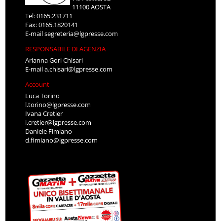
11100 AOSTA
Tel: 0165.231711
Fax: 0165.1820141
E-mail
segreteria@lgpresse.com
RESPONSABILE DI AGENZIA
Arianna Gori Chisari
E-mail
a.chisari@lgpresse.com
Account
Luca Torino
l.torino@lgpresse.com
Ivana Cretier
i.cretier@lgpresse.com
Daniele Fimiano
d.fimiano@lgpresse.com