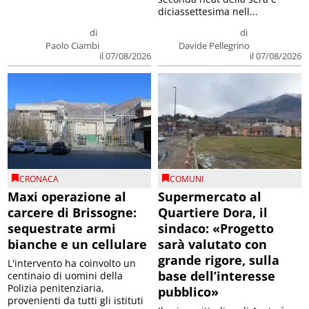
diciassettesima nell...
di
di
Paolo Ciambi
Davide Pellegrino
il 07/08/2026
il 07/08/2026
CRONACA
COMUNI
Maxi operazione al
Supermercato al
carcere di Brissogne:
Quartiere Dora, il
sequestrate armi
sindaco: «Progetto
bianche e un cellulare
sarà valutato con
grande rigore, sulla
L'intervento ha coinvolto un
base dell’interesse
centinaio di uomini della
Polizia penitenziaria,
pubblico»
provenienti da tutti gli istituti