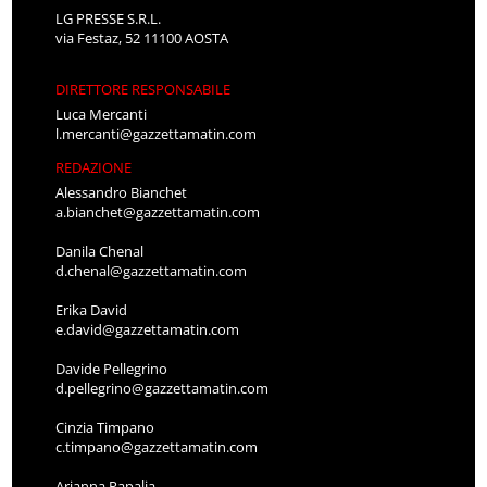
LG PRESSE S.R.L.
via Festaz, 52 11100 AOSTA
DIRETTORE RESPONSABILE
Luca Mercanti
l.mercanti@gazzettamatin.com
REDAZIONE
Alessandro Bianchet
a.bianchet@gazzettamatin.com
Danila Chenal
d.chenal@gazzettamatin.com
Erika David
e.david@gazzettamatin.com
Davide Pellegrino
d.pellegrino@gazzettamatin.com
Cinzia Timpano
c.timpano@gazzettamatin.com
Arianna Papalia