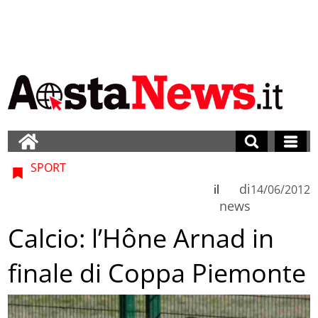
SPORT
di
il
14/06/2012
news
Calcio: l’Hône Arnad in
finale di Coppa Piemonte