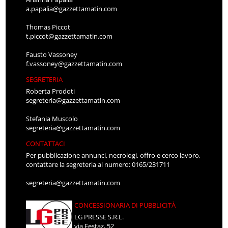
a.papalia@gazzettamatin.com
Thomas Piccot
t.piccot@gazzettamatin.com
Fausto Vassoney
f.vassoney@gazzettamatin.com
SEGRETERIA
Roberta Prodoti
segreteria@gazzettamatin.com
Stefania Muscolo
segreteria@gazzettamatin.com
CONTATTACI
Per pubblicazione annunci, necrologi, offro e cerco lavoro,
contattare la segreteria al numero: 0165/231711
segreteria@gazzettamatin.com
CONCESSIONARIA DI PUBBLICITÀ
LG PRESSE S.R.L.
via Festaz, 52