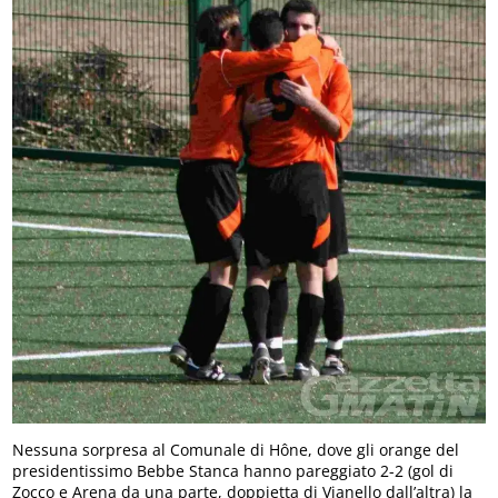
Nessuna sorpresa al Comunale di Hône, dove gli orange del
presidentissimo Bebbe Stanca hanno pareggiato 2-2 (gol di
Zocco e Arena da una parte, doppietta di Vianello dall’altra) la