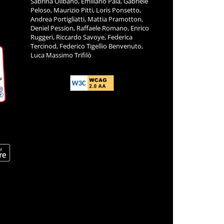
Sabrina Olibano, Emiliano Pala, Gabriele
Peloso, Maurizio Pitti, Loris Ponsetto,
Andrea Portigliatti, Mattia Pramotton,
Deniel Pession, Raffaele Romano, Enrico
Ruggeri, Riccardo Savoye, Federica
Tercinod, Federico Tigellio Benvenuto,
Luca Massimo Trifilò