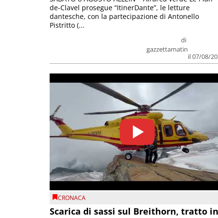
de-Clavel prosegue “ItinerDante”, le letture
dantesche, con la partecipazione di Antonello
Pistritto (...
di
gazzettamatin
il 07/08/2
CRONACA
Scarica di sassi sul Breithorn, tratto i