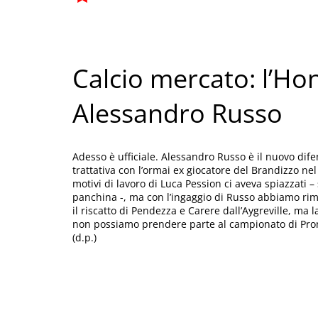
Calcio mercato: l’H
Alessandro Russo
Adesso è ufficiale. Alessandro Russo è il nuovo dif
trattativa con l’ormai ex giocatore del Brandizzo nel
motivi di lavoro di Luca Pession ci aveva spiazzati –
panchina -, ma con l’ingaggio di Russo abbiamo rim
il riscatto di Pendezza e Carere dall’Aygreville, ma l
non possiamo prendere parte al campionato di Pro
(d.p.)