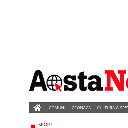
COMUNI
CRONACA
CULTURA & SPE
SPORT