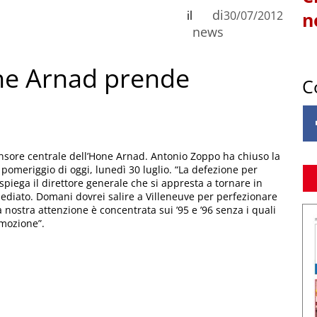
di
il
30/07/2012
n
news
one Arnad prende
C
ensore centrale dell’Hone Arnad. Antonio Zoppo ha chiuso la
 pomeriggio di oggi, lunedì 30 luglio. “La defezione per
 spiega il direttore generale che si appresta a tornare in
ediato. Domani dovrei salire a Villeneuve per perfezionare
a nostra attenzione è concentrata sui ’95 e ’96 senza i quali
mozione”.