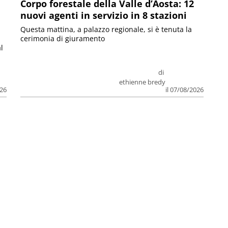
Corpo forestale della Valle d’Aosta: 12
nuovi agenti in servizio in 8 stazioni
Questa mattina, a palazzo regionale, si è tenuta la
cerimonia di giuramento
l
di
ethienne bredy
026
il 07/08/2026