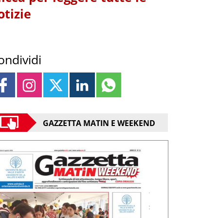
otizie
ondividi
GAZZETTA MATIN E WEEKEND