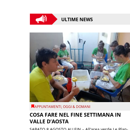
ULTIME NEWS
APPUNTAMENTI
,
OGGI & DOMANI
COSA FARE NEL FINE SETTIMANA IN
VALLE D’AOSTA
SABATO 8 AGOSTO ALLEIN – All’area verde Le Plan-