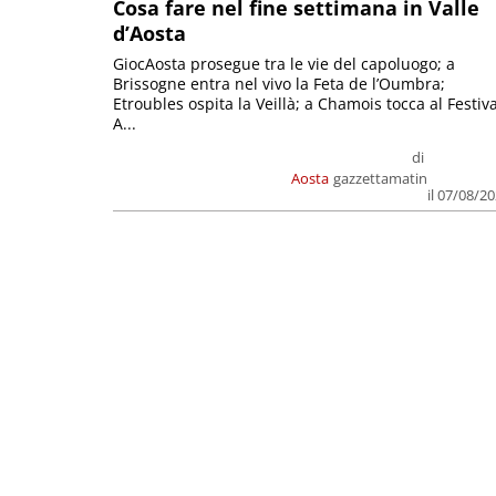
Cosa fare nel fine settimana in Valle
d’Aosta
GiocAosta prosegue tra le vie del capoluogo; a
Brissogne entra nel vivo la Feta de l’Oumbra;
Etroubles ospita la Veillà; a Chamois tocca al Festiva
A...
di
Aosta
gazzettamatin
il 07/08/2