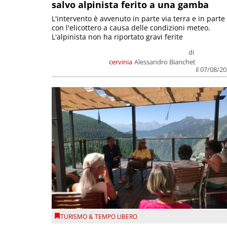
salvo alpinista ferito a una gamba
L'intervento è avvenuto in parte via terra e in parte
con l'elicottero a causa delle condizioni meteo.
L'alpinista non ha riportato gravi ferite
di
cervinia
Alessandro Bianchet
il 07/08/2
TURISMO & TEMPO LIBERO