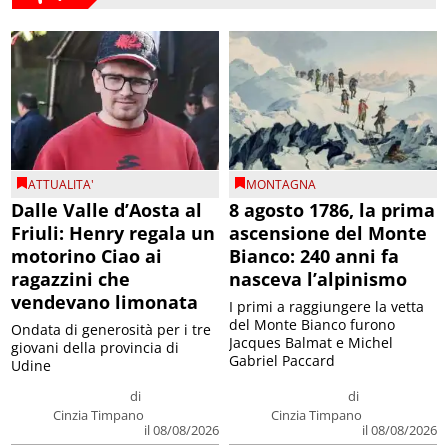
ATTUALITA'
MONTAGNA
Dalle Valle d’Aosta al
8 agosto 1786, la prima
Friuli: Henry regala un
ascensione del Monte
motorino Ciao ai
Bianco: 240 anni fa
ragazzini che
nasceva l’alpinismo
vendevano limonata
I primi a raggiungere la vetta
del Monte Bianco furono
Ondata di generosità per i tre
Jacques Balmat e Michel
giovani della provincia di
Gabriel Paccard
Udine
di
di
Cinzia Timpano
Cinzia Timpano
il 08/08/2026
il 08/08/2026