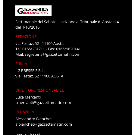
Settimanale del Sabato. Iscrizione al Tribunale di Aosta n.4
del 4/10/2016
REDAZIONE
via Festaz, 52 - 11100 Aosta
Tel: 0165/231711 - Fax: 0165/1820141
Mail:
segreteria@gazzettamatin.com
Editore
LG PRESSE S.R.L.
via Festaz, 52 11100 AOSTA
DIRETTORE RESPONSABILE
Luca Mercanti
l.mercanti@gazzettamatin.com
REDAZIONE
Alessandro Bianchet
a.bianchet@gazzettamatin.com
Danila Chenal