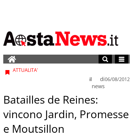
ATTUALITA'
di
il
06/08/2012
news
Batailles de Reines:
vincono Jardin, Promesse
e Moutsillon