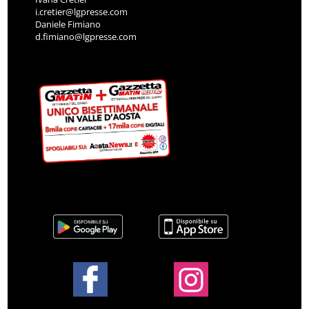
i.cretier@lgpresse.com
Daniele Fimiano
d.fimiano@lgpresse.com