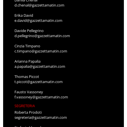
d.chenal@gazzettamatin.com
Erika David
e.david@gazzettamatin.com
Davide Pellegrino
d.pellegrino@gazzettamatin.com
Cinzia Timpano
c.timpano@gazzettamatin.com
Arianna Papalia
a.papalia@gazzettamatin.com
Thomas Piccot
t.piccot@gazzettamatin.com
Fausto Vassoney
f.vassoney@gazzettamatin.com
SEGRETERIA
Roberta Prodoti
segreteria@gazzettamatin.com