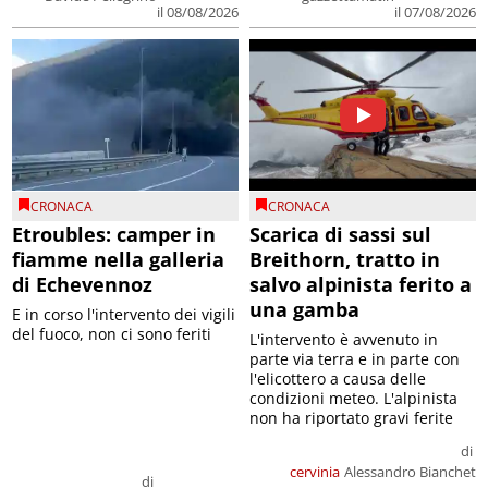
il 08/08/2026
il 07/08/2026
CRONACA
CRONACA
Etroubles: camper in
Scarica di sassi sul
fiamme nella galleria
Breithorn, tratto in
di Echevennoz
salvo alpinista ferito a
una gamba
E in corso l'intervento dei vigili
del fuoco, non ci sono feriti
L'intervento è avvenuto in
parte via terra e in parte con
l'elicottero a causa delle
condizioni meteo. L'alpinista
non ha riportato gravi ferite
di
cervinia
Alessandro Bianchet
di