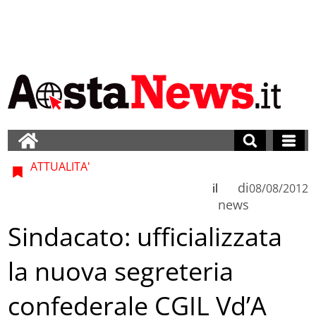
ATTUALITA'
di
il
08/08/2012
news
Sindacato: ufficializzata
la nuova segreteria
confederale CGIL Vd’A