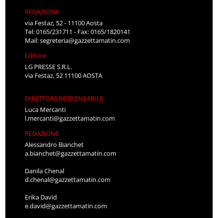
REDAZIONE
via Festaz, 52 - 11100 Aosta
Tel: 0165/231711 - Fax: 0165/1820141
Mail:
segreteria@gazzettamatin.com
Editore
LG PRESSE S.R.L.
via Festaz, 52 11100 AOSTA
DIRETTORE RESPONSABILE
Luca Mercanti
l.mercanti@gazzettamatin.com
REDAZIONE
Alessandro Bianchet
a.bianchet@gazzettamatin.com
Danila Chenal
d.chenal@gazzettamatin.com
Erika David
e.david@gazzettamatin.com