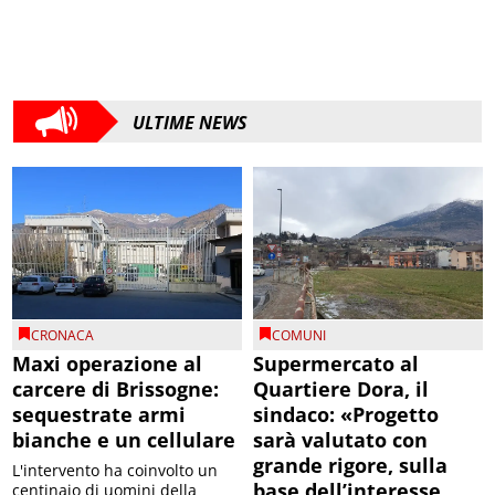
ULTIME NEWS
CRONACA
COMUNI
Maxi operazione al
Supermercato al
carcere di Brissogne:
Quartiere Dora, il
sequestrate armi
sindaco: «Progetto
bianche e un cellulare
sarà valutato con
grande rigore, sulla
L'intervento ha coinvolto un
base dell’interesse
centinaio di uomini della