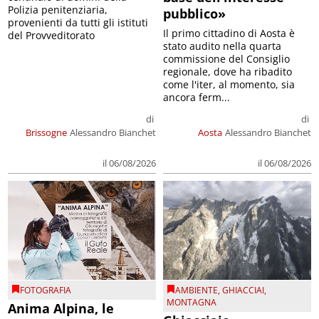
Polizia penitenziaria,
pubblico»
provenienti da tutti gli istituti
Il primo cittadino di Aosta è
del Provveditorato
stato audito nella quarta
commissione del Consiglio
regionale, dove ha ribadito
come l'iter, al momento, sia
ancora ferm...
di
di
Brissogne
Alessandro Bianchet
Aosta
Alessandro Bianchet
il 06/08/2026
il 06/08/2026
FOTOGRAFIA
AMBIENTE
,
GHIACCIAI
,
MONTAGNA
Anima Alpina, le