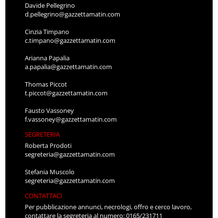
Davide Pellegrino
d.pellegrino@gazzettamatin.com
Cinzia Timpano
c.timpano@gazzettamatin.com
Arianna Papalia
a.papalia@gazzettamatin.com
Thomas Piccot
t.piccot@gazzettamatin.com
Fausto Vassoney
f.vassoney@gazzettamatin.com
SEGRETERIA
Roberta Prodoti
segreteria@gazzettamatin.com
Stefania Muscolo
segreteria@gazzettamatin.com
CONTATTACI
Per pubblicazione annunci, necrologi, offro e cerco lavoro,
contattare la segreteria al numero: 0165/231711