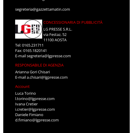
segreteria@gazzettamatin.com
CONCESSIONARIA DI PUBBLICITÀ
LG PRESSE S.R.L.
via Festaz, 52
11100 AOSTA
Tel: 0165.231711
Fax: 0165.1820141
E-mail
segreteria@lgpresse.com
RESPONSABILE DI AGENZIA
Arianna Gori Chisari
E-mail
a.chisari@lgpresse.com
Account
Luca Torino
l.torino@lgpresse.com
Ivana Cretier
i.cretier@lgpresse.com
Daniele Fimiano
d.fimiano@lgpresse.com