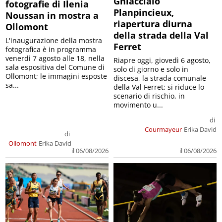
Ghiacciaio
fotografie di Ilenia
Planpincieux,
Noussan in mostra a
riapertura diurna
Ollomont
della strada della Val
L'inaugurazione della mostra
Ferret
fotografica è in programma
venerdì 7 agosto alle 18, nella
Riapre oggi, giovedì 6 agosto,
sala espositiva del Comune di
solo di giorno e solo in
Ollomont; le immagini esposte
discesa, la strada comunale
sa...
della Val Ferret; si riduce lo
scenario di rischio, in
movimento u...
di
Courmayeur
Erika David
di
Ollomont
Erika David
il 06/08/2026
il 06/08/2026