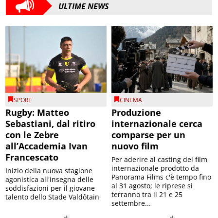
ULTIME NEWS
SPORT
CINEMA
Rugby: Matteo
Produzione
Sebastiani, dal ritiro
internazionale cerca
con le Zebre
comparse per un
all’Accademia Ivan
nuovo film
Francescato
Per aderire al casting del film
internazionale prodotto da
Inizio della nuova stagione
Panorama Films c'è tempo fino
agonistica all'insegna delle
al 31 agosto; le riprese si
soddisfazioni per il giovane
terranno tra il 21 e 25
talento dello Stade Valdôtain
settembre...