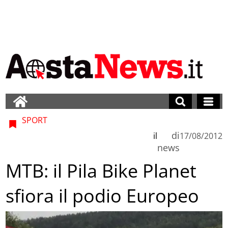
SPORT
di
il
17/08/2012
news
MTB: il Pila Bike Planet
sfiora il podio Europeo