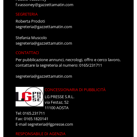
f.vassoney@gazzettamatin.com
SEGRETERIA
Roberta Prodoti
segreteria@gazzettamatin.com
Stefania Muscolo
segreteria@gazzettamatin.com
CONTATTACI
Per pubblicazione annunci, necrologi, offro e cerco lavoro,
contattare la segreteria al numero: 0165/231711
segreteria@gazzettamatin.com
CONCESSIONARIA DI PUBBLICITÀ
LG PRESSE S.R.L.
via Festaz, 52
11100 AOSTA
Tel: 0165.231711
Fax: 0165.1820141
E-mail
segreteria@lgpresse.com
RESPONSABILE DI AGENZIA