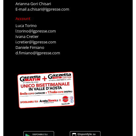
Arianna Gori Chisari
E-mail
a.chisari@lgpresse.com
Account
Luca Torino
l.torino@lgpresse.com
Ivana Cretier
i.cretier@lgpresse.com
Daniele Fimiano
d.fimiano@lgpresse.com