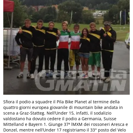
Sfiora il podio a squadre il Pila Bike Planet al termine della
quattro giorni europea giovanile di mountain bike andata in
scena a Graz-Statteg. Nell’Under 15, infatti, il sodalizio
valdostano ha dovuto cedere il podio a Germania, Suisse
Mittelland e Bayern 1. Giunge 37ª lMXM dei rossoneri Aresca e
Donzel, mentre nell’Under 17 registriamo il 33° posto del Velo