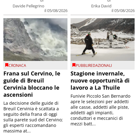
di
di
Davide Pellegrino
Erika David
il 05/08/2026
il 05/08/2026
CRONACA
PUBBLIREDAZIONALI
Frana sul Cervino, le
Stagione invernale,
guide di Breuil
nuove opportunità di
Cervinia bloccano le
lavoro a La Thuile
ascensioni
Funivie Piccolo San Bernardo
apre le selezioni per addetti
La decisione delle guide di
alle casse, addetti alle piste,
Breuil Cervinia è scattata a
addetti agli impianti,
seguito della frana di oggi
conduttori e meccanici di
sulla parete sud del Cervino;
mezzi batt...
gli esperti raccomandano
massima at...