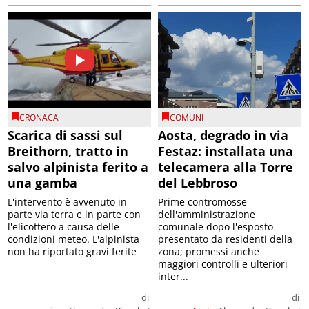
CRONACA
COMUNI
Scarica di sassi sul
Aosta, degrado in via
Breithorn, tratto in
Festaz: installata una
salvo alpinista ferito a
telecamera alla Torre
una gamba
del Lebbroso
L'intervento è avvenuto in
Prime contromosse
parte via terra e in parte con
dell'amministrazione
l'elicottero a causa delle
comunale dopo l'esposto
condizioni meteo. L'alpinista
presentato da residenti della
non ha riportato gravi ferite
zona; promessi anche
maggiori controlli e ulteriori
inter...
di
di