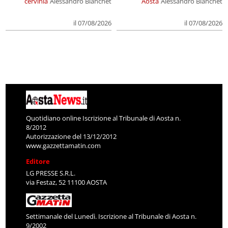
cervinia
Alessandro Bianchet
Aosta
Alessandro Bianchet
il 07/08/2026
il 07/08/2026
Quotidiano online Iscrizione al Tribunale di Aosta n.
8/2012
Autorizzazione del 13/12/2012
www.gazzettamatin.com
Editore
LG PRESSE S.R.L.
via Festaz, 52 11100 AOSTA
Settimanale del Lunedì. Iscrizione al Tribunale di Aosta n.
9/2002