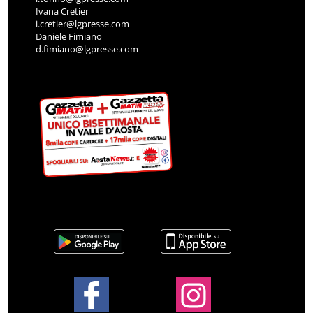
Ivana Cretier
i.cretier@lgpresse.com
Daniele Fimiano
d.fimiano@lgpresse.com