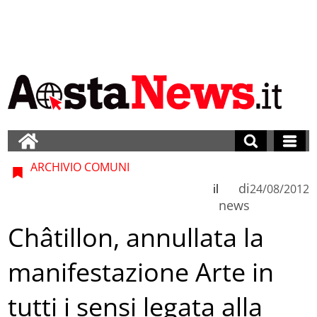
ARCHIVIO COMUNI
di
il
24/08/2012
news
Châtillon, annullata la
manifestazione Arte in
tutti i sensi legata alla