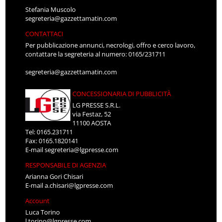
Stefania Muscolo
segreteria@gazzettamatin.com
CONTATTACI
Per pubblicazione annunci, necrologi, offro e cerco lavoro,
contattare la segreteria al numero: 0165/231711
segreteria@gazzettamatin.com
CONCESSIONARIA DI PUBBLICITÀ
LG PRESSE S.R.L.
via Festaz, 52
11100 AOSTA
Tel: 0165.231711
Fax: 0165.1820141
E-mail
segreteria@lgpresse.com
RESPONSABILE DI AGENZIA
Arianna Gori Chisari
E-mail
a.chisari@lgpresse.com
Account
Luca Torino
l.torino@lgpresse.com