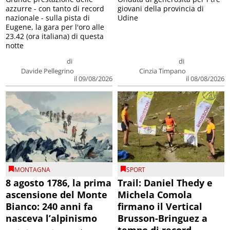
azzurre - con tanto di record
giovani della provincia di
nazionale - sulla pista di
Udine
Eugene, la gara per l'oro alle
23.42 (ora italiana) di questa
notte
di
di
Davide Pellegrino
Cinzia Timpano
il 09/08/2026
il 08/08/2026
MONTAGNA
SPORT
8 agosto 1786, la prima
Trail: Daniel Thedy e
ascensione del Monte
Michela Comola
Bianco: 240 anni fa
firmano il Vertical
nasceva l’alpinismo
Brusson-Bringuez a