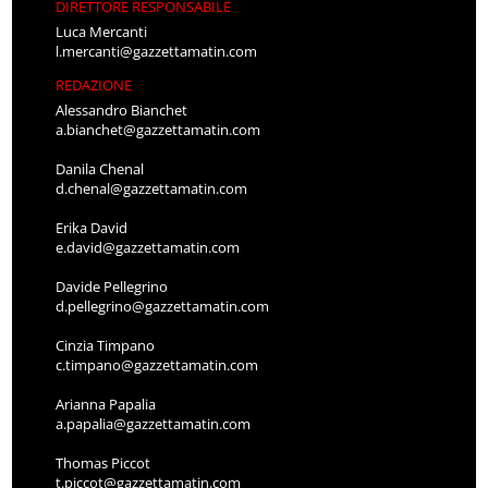
DIRETTORE RESPONSABILE
Luca Mercanti
l.mercanti@gazzettamatin.com
REDAZIONE
Alessandro Bianchet
a.bianchet@gazzettamatin.com
Danila Chenal
d.chenal@gazzettamatin.com
Erika David
e.david@gazzettamatin.com
Davide Pellegrino
d.pellegrino@gazzettamatin.com
Cinzia Timpano
c.timpano@gazzettamatin.com
Arianna Papalia
a.papalia@gazzettamatin.com
Thomas Piccot
t.piccot@gazzettamatin.com