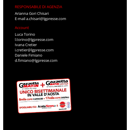
RESPONSABILE DI AGENZIA
Arianna Gori Chisari
E-mail
a.chisari@lgpresse.com
Account
Luca Torino
l.torino@lgpresse.com
Ivana Cretier
i.cretier@lgpresse.com
Daniele Fimiano
d.fimiano@lgpresse.com