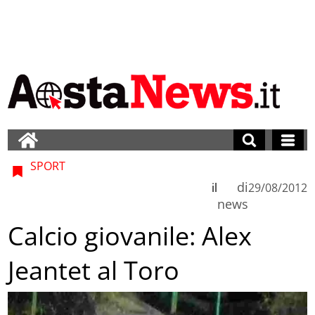
SPORT
di
il
29/08/2012
news
Calcio giovanile: Alex
Jeantet al Toro