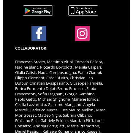
COLLABORATORI
Francesca Arcaro, Massimo Altini, Corrado Bellora,
Nadine Blanc, Riccardo Bortolotti, Manila Calipari,
Giulia Calisti, Nadia Camposaragna, Paolo Ciambi,
Filippo Clermont, Carol Di Vito, Christian Leo
Dufour, Christian Evaspasiano, Giuseppe Farinella,
Enrico Formento Dojot, Bruno Fracasso, Fabio
Francesconi, Sofia Fregnani, Giorgia Gambino,
Paolo Gatto, Michael Ghignone, Marlène Jorrioz,
Cecilia Lazzarotto, Giacomo Mangano, Angela
Marrelli, Federico Mecca, Luca Mauro Melloni, Marc
Montrosset, Matteo Nigra, Sabrina Olibano,
Emiliano Pala, Gabriele Peloso, Maurizio Pitti, Loris
Ponsetto, Andrea Portigliatti, Mattia Pramotton,
Deniel Pession, Raffaele Romano, Enrico Ruggeri,