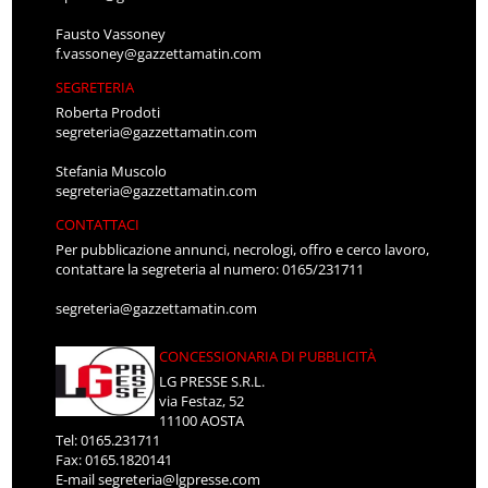
Fausto Vassoney
f.vassoney@gazzettamatin.com
SEGRETERIA
Roberta Prodoti
segreteria@gazzettamatin.com
Stefania Muscolo
segreteria@gazzettamatin.com
CONTATTACI
Per pubblicazione annunci, necrologi, offro e cerco lavoro,
contattare la segreteria al numero: 0165/231711
segreteria@gazzettamatin.com
CONCESSIONARIA DI PUBBLICITÀ
LG PRESSE S.R.L.
via Festaz, 52
11100 AOSTA
Tel: 0165.231711
Fax: 0165.1820141
E-mail
segreteria@lgpresse.com