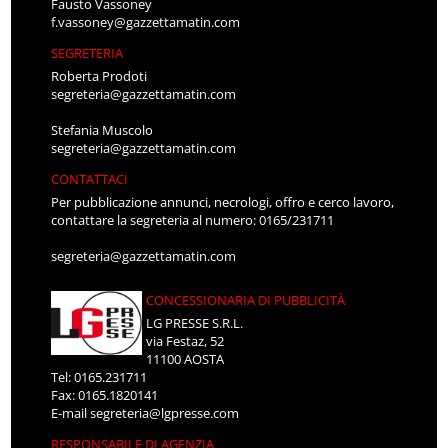
Fausto Vassoney
f.vassoney@gazzettamatin.com
SEGRETERIA
Roberta Prodoti
segreteria@gazzettamatin.com
Stefania Muscolo
segreteria@gazzettamatin.com
CONTATTACI
Per pubblicazione annunci, necrologi, offro e cerco lavoro,
contattare la segreteria al numero: 0165/231711
segreteria@gazzettamatin.com
CONCESSIONARIA DI PUBBLICITÀ
LG PRESSE S.R.L.
via Festaz, 52
11100 AOSTA
Tel: 0165.231711
Fax: 0165.1820141
E-mail
segreteria@lgpresse.com
RESPONSABILE DI AGENZIA