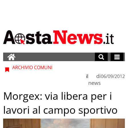
ARCHIVIO COMUNI
di
il
06/09/2012
news
Morgex: via libera per i
lavori al campo sportivo