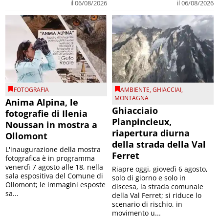
il 06/08/2026
il 06/08/2026
FOTOGRAFIA
AMBIENTE
,
GHIACCIAI
,
MONTAGNA
Anima Alpina, le
Ghiacciaio
fotografie di Ilenia
Planpincieux,
Noussan in mostra a
riapertura diurna
Ollomont
della strada della Val
L'inaugurazione della mostra
Ferret
fotografica è in programma
venerdì 7 agosto alle 18, nella
Riapre oggi, giovedì 6 agosto,
sala espositiva del Comune di
solo di giorno e solo in
Ollomont; le immagini esposte
discesa, la strada comunale
sa...
della Val Ferret; si riduce lo
scenario di rischio, in
movimento u...