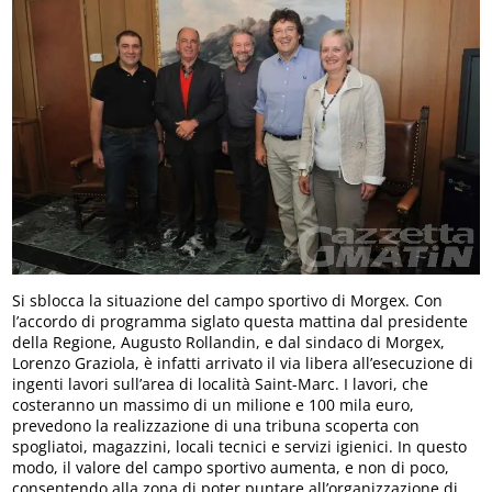
Si sblocca la situazione del campo sportivo di Morgex. Con
l’accordo di programma siglato questa mattina dal presidente
della Regione, Augusto Rollandin, e dal sindaco di Morgex,
Lorenzo Graziola, è infatti arrivato il via libera all’esecuzione di
ingenti lavori sull’area di località Saint-Marc. I lavori, che
costeranno un massimo di un milione e 100 mila euro,
prevedono la realizzazione di una tribuna scoperta con
spogliatoi, magazzini, locali tecnici e servizi igienici. In questo
modo, il valore del campo sportivo aumenta, e non di poco,
consentendo alla zona di poter puntare all’organizzazione di