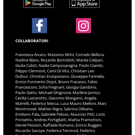
COLLABORATORI
Francesca Arcaro, Massimo Altini, Corrado Bellora,
Nadine Blanc, Riccardo Bortolotti, Manila Calipari,
Giulia Calisti, Nadia Camposaragna, Paolo Ciambi,
Filippo Clermont, Carol Di Vito, Christian Leo
Dufour, Christian Evaspasiano, Giuseppe Farinella,
Enrico Formento Dojot, Bruno Fracasso, Fabio
Francesconi, Sofia Fregnani, Giorgia Gambino,
Paolo Gatto, Michael Ghignone, Marlène Jorrioz,
Cecilia Lazzarotto, Giacomo Mangano, Angela
Marrelli, Federico Mecca, Luca Mauro Melloni, Marc
Montrosset, Matteo Nigra, Sabrina Olibano,
Emiliano Pala, Gabriele Peloso, Maurizio Pitti, Loris
Ponsetto, Andrea Portigliatti, Mattia Pramotton,
Deniel Pession, Raffaele Romano, Enrico Ruggeri,
Riccardo Savoye, Federica Tercinod, Federico