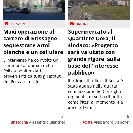
CRONACA
COMUNI
Maxi operazione al
Supermercato al
carcere di Brissogne:
Quartiere Dora, il
sequestrate armi
sindaco: «Progetto
bianche e un cellulare
sarà valutato con
grande rigore, sulla
L'intervento ha coinvolto un
base dell’interesse
centinaio di uomini della
Polizia penitenziaria,
pubblico»
provenienti da tutti gli istituti
Il primo cittadino di Aosta è
del Provveditorato
stato audito nella quarta
commissione del Consiglio
regionale, dove ha ribadito
come l'iter, al momento, sia
ancora ferm...
di
di
Brissogne
Alessandro Bianchet
Aosta
Alessandro Bianchet