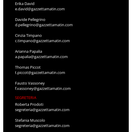
Erika David
e.david@gazzettamatin.com
Davide Pellegrino
d.pellegrino@gazzettamatin.com
Cinzia Timpano
c.timpano@gazzettamatin.com
Arianna Papalia
a.papalia@gazzettamatin.com
Thomas Piccot
t.piccot@gazzettamatin.com
Fausto Vassoney
f.vassoney@gazzettamatin.com
SEGRETERIA
Roberta Prodoti
segreteria@gazzettamatin.com
Stefania Muscolo
segreteria@gazzettamatin.com