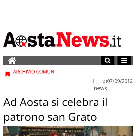
ARCHIVIO COMUNI
di
il
07/09/2012
news
Ad Aosta si celebra il
patrono san Grato