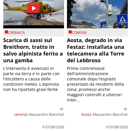
CRONACA
COMUNI
Scarica di sassi sul
Aosta, degrado in via
Breithorn, tratto in
Festaz: installata una
salvo alpinista ferito a
telecamera alla Torre
una gamba
del Lebbroso
L'intervento è avvenuto in
Prime contromosse
parte via terra e in parte con
dell'amministrazione
l'elicottero a causa delle
comunale dopo l'esposto
condizioni meteo. L'alpinista
presentato da residenti della
non ha riportato gravi ferite
zona; promessi anche
maggiori controlli e ulteriori
inter...
di
di
cervinia
Alessandro Bianchet
Aosta
Alessandro Bianchet
il 07/08/2026
il 07/08/2026