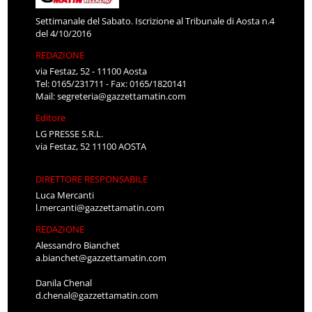
Settimanale del Sabato. Iscrizione al Tribunale di Aosta n.4
del 4/10/2016
REDAZIONE
via Festaz, 52 - 11100 Aosta
Tel: 0165/231711 - Fax: 0165/1820141
Mail:
segreteria@gazzettamatin.com
Editore
LG PRESSE S.R.L.
via Festaz, 52 11100 AOSTA
DIRETTORE RESPONSABILE
Luca Mercanti
l.mercanti@gazzettamatin.com
REDAZIONE
Alessandro Bianchet
a.bianchet@gazzettamatin.com
Danila Chenal
d.chenal@gazzettamatin.com