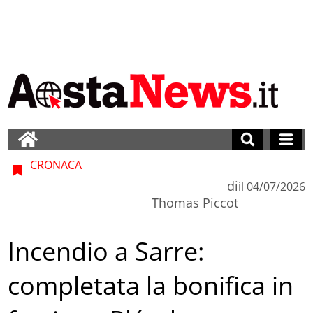
CRONACA
di
il
04/07/2026
Thomas Piccot
Incendio a Sarre:
completata la bonifica in