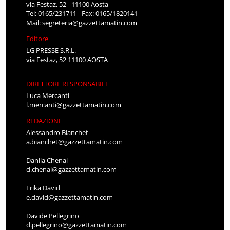
via Festaz, 52 - 11100 Aosta
Tel: 0165/231711 - Fax: 0165/1820141
Mail:
segreteria@gazzettamatin.com
Editore
LG PRESSE S.R.L.
via Festaz, 52 11100 AOSTA
DIRETTORE RESPONSABILE
Luca Mercanti
l.mercanti@gazzettamatin.com
REDAZIONE
Alessandro Bianchet
a.bianchet@gazzettamatin.com
Danila Chenal
d.chenal@gazzettamatin.com
Erika David
e.david@gazzettamatin.com
Davide Pellegrino
d.pellegrino@gazzettamatin.com