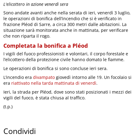
L'elicottero in azione venerdì sera
Sono andate avanti anche nella serata di ieri, venerdì 3 luglio,
le operazioni di bonifica dell’incendio che si è verificato in
frazione Pléod di Sarre, a circa 300 metri dalle abitazioni. La
situazione sarà monitorata anche in mattinata, per verificare
che non riparta il rogo.
Completata la bonifica a Pléod
I vigili del fuoco professionisti e volontari, il corpo forestale e
l’elicottero della protezione civile hanno domato le fiamme.
Le operazioni di bonifica si sono concluse ieri sera.
L’incendio era
divampato
giovedì intorno alle 19. Un focolaio si
era
riattivato nella tarda mattinata di venerdì
.
Ieri, la strada per Pléod, dove sono stati posizionati i mezzi dei
vigili del fuoco, è stata chiusa al traffico.
(t.p.)
Condividi