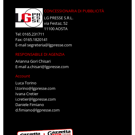
CONCESSIONARIA DI PUBBLICITÀ
LG PRESSE S.R.L.
via Festaz, 52
11100 AOSTA
Tel: 0165.231711
Fax: 0165.1820141
E-mail
segreteria@lgpresse.com
RESPONSABILE DI AGENZIA
Arianna Gori Chisari
E-mail
a.chisari@lgpresse.com
Account
Luca Torino
l.torino@lgpresse.com
Ivana Cretier
i.cretier@lgpresse.com
Daniele Fimiano
d.fimiano@lgpresse.com