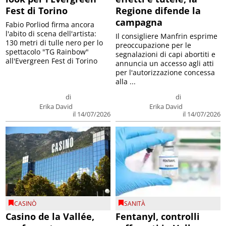
Fest di Torino
Regione difende la
campagna
Fabio Porliod firma ancora
l'abito di scena dell'artista:
Il consigliere Manfrin esprime
130 metri di tulle nero per lo
preoccupazione per le
spettacolo "TG Rainbow"
segnalazioni di capi abortiti e
all'Evergreen Fest di Torino
annuncia un accesso agli atti
per l'autorizzazione concessa
alla ...
di
di
Erika David
Erika David
il 14/07/2026
il 14/07/2026
CASINÒ
SANITÀ
Casino de la Vallée,
Fentanyl, controlli