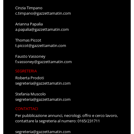
Cinzia Timpano
c.timpano@gazzettamatin.com
Arianna Papalia
a.papalia@gazzettamatin.com
Thomas Piccot
t.piccot@gazzettamatin.com
Fausto Vassoney
f.vassoney@gazzettamatin.com
SEGRETERIA
Roberta Prodoti
segreteria@gazzettamatin.com
Stefania Muscolo
segreteria@gazzettamatin.com
CONTATTACI
Per pubblicazione annunci, necrologi, offro e cerco lavoro,
contattare la segreteria al numero: 0165/231711
segreteria@gazzettamatin.com