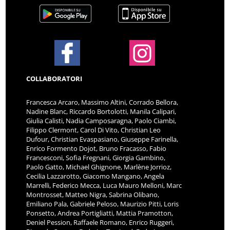
COLLABORATORI
Francesca Arcaro, Massimo Altini, Corrado Bellora,
Nadine Blanc, Riccardo Bortolotti, Manila Calipari,
Giulia Calisti, Nadia Camposaragna, Paolo Ciambi,
Filippo Clermont, Carol Di Vito, Christian Leo
Dufour, Christian Evaspasiano, Giuseppe Farinella,
Enrico Formento Dojot, Bruno Fracasso, Fabio
Francesconi, Sofia Fregnani, Giorgia Gambino,
Paolo Gatto, Michael Ghignone, Marlène Jorrioz,
Cecilia Lazzarotto, Giacomo Mangano, Angela
Marrelli, Federico Mecca, Luca Mauro Melloni, Marc
Montrosset, Matteo Nigra, Sabrina Olibano,
Emiliano Pala, Gabriele Peloso, Maurizio Pitti, Loris
Ponsetto, Andrea Portigliatti, Mattia Pramotton,
Deniel Pession, Raffaele Romano, Enrico Ruggeri,