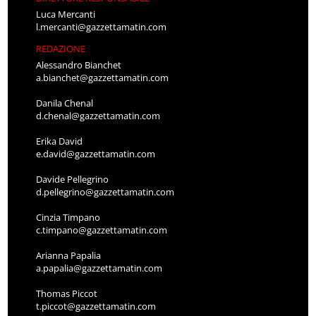
Luca Mercanti
l.mercanti@gazzettamatin.com
REDAZIONE
Alessandro Bianchet
a.bianchet@gazzettamatin.com
Danila Chenal
d.chenal@gazzettamatin.com
Erika David
e.david@gazzettamatin.com
Davide Pellegrino
d.pellegrino@gazzettamatin.com
Cinzia Timpano
c.timpano@gazzettamatin.com
Arianna Papalia
a.papalia@gazzettamatin.com
Thomas Piccot
t.piccot@gazzettamatin.com