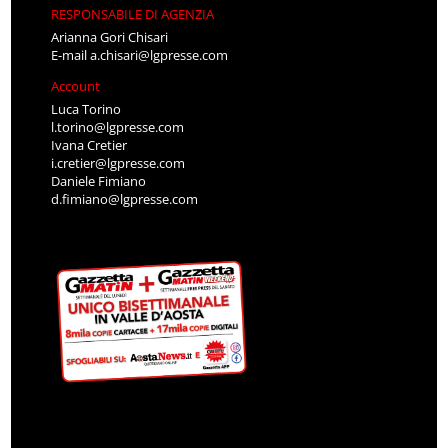
RESPONSABILE DI AGENZIA
Arianna Gori Chisari
E-mail
a.chisari@lgpresse.com
Account
Luca Torino
l.torino@lgpresse.com
Ivana Cretier
i.cretier@lgpresse.com
Daniele Fimiano
d.fimiano@lgpresse.com