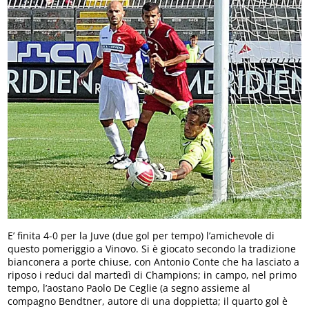
E’ finita 4-0 per la Juve (due gol per tempo) l’amichevole di
questo pomeriggio a Vinovo. Si è giocato secondo la tradizione
bianconera a porte chiuse, con Antonio Conte che ha lasciato a
riposo i reduci dal martedì di Champions; in campo, nel primo
tempo, l’aostano Paolo De Ceglie (a segno assieme al
compagno Bendtner, autore di una doppietta; il quarto gol è