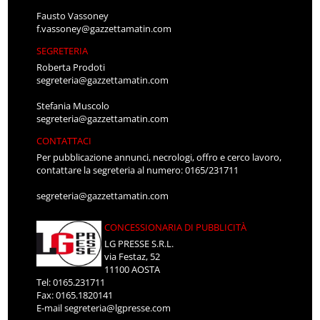
Fausto Vassoney
f.vassoney@gazzettamatin.com
SEGRETERIA
Roberta Prodoti
segreteria@gazzettamatin.com
Stefania Muscolo
segreteria@gazzettamatin.com
CONTATTACI
Per pubblicazione annunci, necrologi, offro e cerco lavoro,
contattare la segreteria al numero: 0165/231711
segreteria@gazzettamatin.com
CONCESSIONARIA DI PUBBLICITÀ
LG PRESSE S.R.L.
via Festaz, 52
11100 AOSTA
Tel: 0165.231711
Fax: 0165.1820141
E-mail
segreteria@lgpresse.com