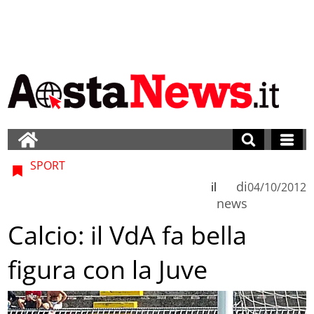
SPORT
di
il
04/10/2012
news
Calcio: il VdA fa bella
figura con la Juve